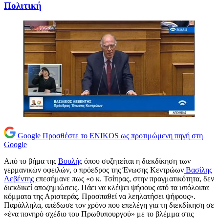
Πολιτική
Google
Προσθέστε το ENIKOS ως προτιμώμενη πηγή στη
Google
Από το βήμα της
Βουλής
όπου συζητείται η διεκδίκηση των
γερμανικών οφειλών, ο πρόεδρος της Ένωσης Κεντρώων
Βασίλης
Λεβέντης
επεσήμανε πως «ο κ. Τσίπρας, στην πραγματικότητα, δεν
διεκδικεί αποζημιώσεις. Πάει να κλέψει ψήφους από τα υπόλοιπα
κόμματα της Αριστεράς. Προσπαθεί να λεηλατήσει ψήφους».
Παράλληλα, απέδωσε τον χρόνο που επελέγη για τη διεκδίκηση σε
«ένα πονηρό σχέδιο του Πρωθυπουργού» με το βλέμμα στις