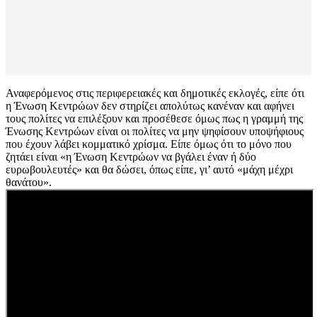
Αναφερόμενος στις περιφερειακές και δημοτικές εκλογές, είπε ότι
η Ένωση Κεντρώων δεν στηρίζει απολύτως κανέναν και αφήνει
τους πολίτες να επιλέξουν και προσέθεσε όμως πως η γραμμή της
Ένωσης Κεντρώων είναι οι πολίτες να μην ψηφίσουν υποψήφιους
που έχουν λάβει κομματικό χρίσμα. Είπε όμως ότι το μόνο που
ζητάει είναι «η Ένωση Κεντρώων να βγάλει έναν ή δύο
ευρωβουλευτές» και θα δώσει, όπως είπε, γι’ αυτό «μάχη μέχρι
θανάτου».