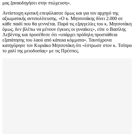
μας ξαναοδηγήσει στην πτώχευση».
Αντίστοιχη κριτική επεφύλασσε όμως και για τον αρχηγό της
αξιωματικής αντιπολίτευσης. «Ο κ. Μητσοτάκης δίνει 2.000 σε
κάθε παιδί που θα γεννιέται. Παρά τις εξαγγελίες του κ. Μητσοτάκη
όμως, δεν βλέπω να μένουν έγκυες οι γυναίκες», είπε ο Βασίλης
Λεβέντης και προσέθεσε ότι «υπάρχει πρόδηλη προσπάθεια
εξαπάτησης του λαού από κάποια κόμματα». Ταυτόχρονα
κατηγόρησε τον Κυριάκο Μητσοτάκη ότι «έστρωσε στον κ. Τσίπρα
το χαλί της μειοδοσίας» με τις Πρέσπες.