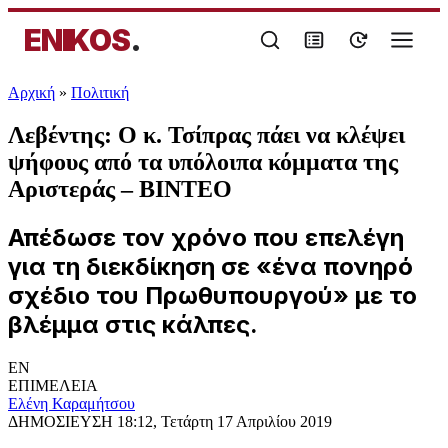
ENIKOS
.
Αρχική
»
Πολιτική
Λεβέντης: Ο κ. Τσίπρας πάει να κλέψει
ψήφους από τα υπόλοιπα κόμματα της
Αριστεράς – ΒΙΝΤΕΟ
Απέδωσε τον χρόνο που επελέγη
για τη διεκδίκηση σε «ένα πονηρό
σχέδιο του Πρωθυπουργού» με το
βλέμμα στις κάλπες.
EN
ΕΠΙΜΕΛΕΙΑ
Ελένη Καραμήτσου
ΔΗΜΟΣΙΕΥΣΗ
18:12, Τετάρτη 17 Απριλίου 2019