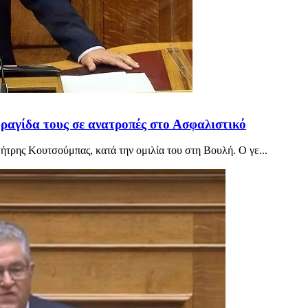
φραγίδα τους σε ανατροπές στο Ασφαλιστικό
ήτρης Κουτσούμπας, κατά την ομιλία του στη Βουλή. Ο γε...