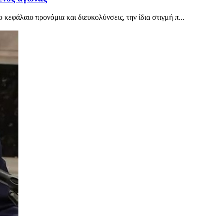
εφάλαιο προνόμια και διευκολύνσεις, την ίδια στιγμή π...