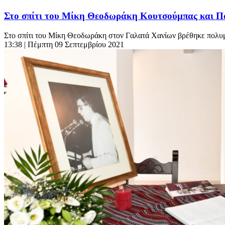
Στο σπίτι του Μίκη Θεοδωράκη Κουτσούμπας και Π
Στο σπίτι του Μίκη Θεοδωράκη στον Γαλατά Χανίων βρέθηκε πολυμ
13:38
| Πέμπτη 09 Σεπτεμβρίου 2021