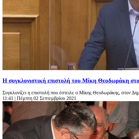
Η συγκλονιστική επιστολή του Μίκη Θεοδωράκη στ
Συγκλονίζει η επιστολή που έστειλε ο Μίκης Θεοδωράκης, στον Δ
11:41
| Πέμπτη 02 Σεπτεμβρίου 2021