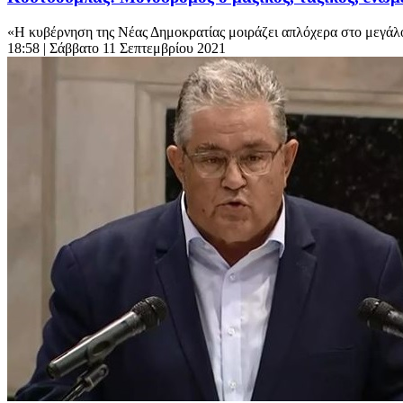
«Η κυβέρνηση της Νέας Δημοκρατίας μοιράζει απλόχερα στο μεγάλο κ
18:58
| Σάββατο 11 Σεπτεμβρίου 2021