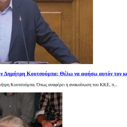
ον Δημήτρη Κουτσούμπα: Θέλω να αφήσω αυτόν τον κ
ημήτρη Κουτσούμπα. Όπως αναφέρει η ανακοίνωση του ΚΚΕ, π...