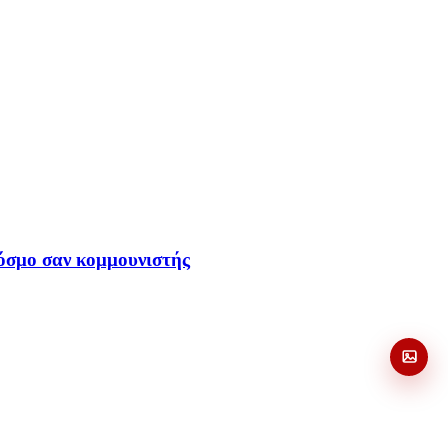
όσμο σαν κομμουνιστής