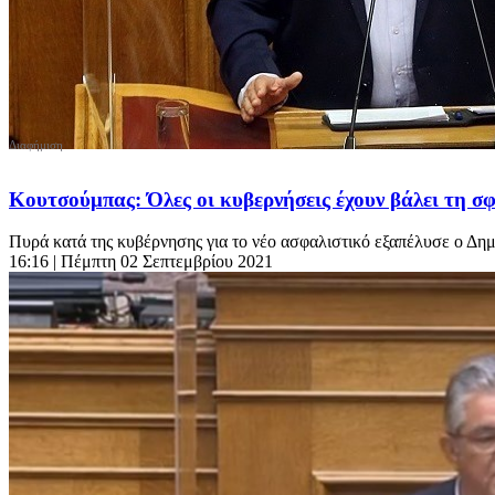
Κουτσούμπας: Όλες οι κυβερνήσεις έχουν βάλει τη σ
Πυρά κατά της κυβέρνησης για το νέο ασφαλιστικό εξαπέλυσε ο Δημ
16:16
| Πέμπτη 02 Σεπτεμβρίου 2021