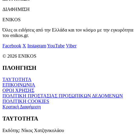
ΔΙΑΦΗΜΙΣΗ
ENIKOS
Όλες οι ειδήσεις από την Ελλάδα και τον κόσμο με την εγκυρότητα
του enikos.gr.
Facebook
X
Instagram
YouTube
Viber
© 2026 ENIKOS
ΠΛΟΗΓΗΣΗ
ΤΑΥΤΟΤΗΤΑ
ΕΠΙΚΟΙΝΩΝΙΑ
ΟΡΟΙ ΧΡΗΣΗΣ
ΠΟΛΙΤΙΚΗ ΠΡΟΣΤΑΣΙΑΣ ΠΡΟΣΩΠΙΚΩΝ ΔΕΔΟΜΕΝΩΝ
ΠΟΛΙΤΙΚΗ COOKIES
Κρατική Διαφήμιση
ΤΑΥΤΟΤΗΤΑ
Εκδότης:
Νίκος Χατζηνικολάου