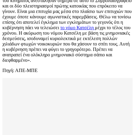
του κινήματος ανεστάλησαν σήμερα σε αυτό το Συμβολαιογραφείο
και οι δύο πλειστηριασμοί πρώτης κατοικίας που επρόκειτο να
γίνουν. Είναι μια επιτυχία μας μέσα στο πλαίσιο των επιτυχιών που
έχουμε όποτε κάνουμε αγωνιστικές παρεμβάσεις. Θέλω να τονίσω
επίσης ότι αποτελεί έγκλημα των εγκλημάτων το γεγονός ότι η
κυβέρνηση πάει να τελειώσει
το νόμο Κατσέλη
μέχρι το τέλος του
χρόνου. Η ακύρωση του νόμου Κατσέλη με βάση τις μνημονιακές
δεσμεύσεις, ισοδυναμεί κυριολεκτικά με εκτέλεση πολλών
χιλιάδων φτωχών νοικοκυριών που θα χάσουν το σπίτι τους. Αυτή
η κυβέρνηση πρέπει να φύγει το γρηγορότερο. Πρέπει να
ανατραπεί ένα ολόκληρο μνημονιακό σύστημα σάπιο και
διεφθαρμένο».
Πηγή: ΑΠΕ-ΜΠΕ