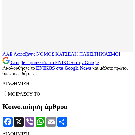
ΛΑΕ
Λαφαζάνης
ΝΟΜΟΣ ΚΑΤΣΕΛΗ
ΠΛΕΙΣΤΗΡΙΑΣΜΟΙ
Google
Προσθέστε το ENIKOS στην Google
Ακολουθήστε το
ENIKOS στο Google News
και μάθετε πρώτοι
όλες τις ειδήσεις.
ΔΙΑΦΗΜΙΣΗ
ΜΟΙΡΑΣΟΥ ΤΟ
Κοινοποίηση άρθρου
Facebook
X
Viber
WhatsApp
Email
Μοιραστείτε
ΔΙΑΦΗΜΙΣΗ