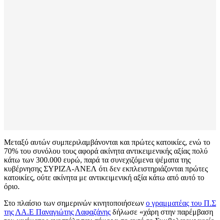
Μεταξύ αυτών συμπεριλαμβάνονται και πρώτες κατοικίες, ενώ το
70% του συνόλου τους αφορά ακίνητα αντικειμενικής αξίας πολύ
κάτω των 300.000 ευρώ, παρά τα συνεχιζόμενα ψέματα της
κυβέρνησης ΣΥΡΙΖΑ-ΑΝΕΛ ότι δεν εκπλειστηριάζονται πρώτες
κατοικίες, ούτε ακίνητα με αντικειμενική αξία κάτω από αυτό το
όριο.
Στο πλαίσιο των σημερινών κινητοποιήσεων
ο γραμματέας του Π.Σ
της ΛΑ.Ε Παναγιώτης Λαφαζάνης
δήλωσε «χάρη στην παρέμβαση