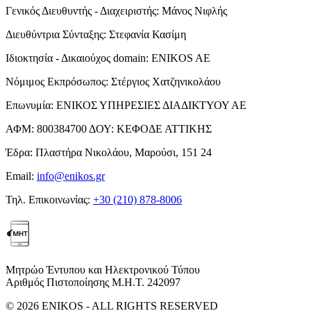
Γενικός Διευθυντής - Διαχειριστής:
Μάνος Νιφλής
Διευθύντρια Σύνταξης:
Στεφανία Κασίμη
Ιδιοκτησία - Δικαιούχος domain:
ENIKOS AE
Νόμιμος Εκπρόσωπος:
Στέργιος Χατζηνικολάου
Επωνυμία:
ΕΝΙΚΟΣ ΥΠΗΡΕΣΙΕΣ ΔΙΑΔΙΚΤΥΟΥ ΑΕ
ΑΦΜ:
800384700
ΔΟΥ:
ΚΕΦΟΔΕ ΑΤΤΙΚΗΣ
Έδρα:
Πλαστήρα Νικολάου, Μαρούσι, 151 24
Email:
info@enikos.gr
Τηλ. Επικοινωνίας:
+30 (210) 878-8006
Μητρώο Έντυπου και Ηλεκτρονικού Τύπου
Αριθμός Πιστοποίησης Μ.Η.Τ. 242097
© 2026 ENIKOS - ALL RIGHTS RESERVED