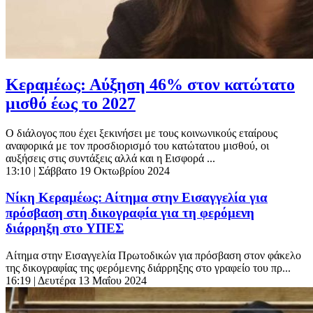
Κεραμέως: Αύξηση 46% στον κατώτατο
μισθό έως το 2027
Ο διάλογος που έχει ξεκινήσει με τους κοινωνικούς εταίρους
αναφορικά με τον προσδιορισμό του κατώτατου μισθού, οι
αυξήσεις στις συντάξεις αλλά και η Εισφορά ...
13:10
| Σάββατο 19 Οκτωβρίου 2024
Νίκη Κεραμέως: Αίτημα στην Εισαγγελία για
πρόσβαση στη δικογραφία για τη φερόμενη
διάρρηξη στο ΥΠΕΣ
Αίτημα στην Εισαγγελία Πρωτοδικών για πρόσβαση στον φάκελο
της δικογραφίας της φερόμενης διάρρηξης στο γραφείο του πρ...
16:19
| Δευτέρα 13 Μαΐου 2024