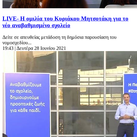
LIVE- Η ομιλία του Κυριάκου Μητσοτάκη για το
νέο αναβαθμισμένο σχολείο
Δείτε σε απευθείας μετάδοση τη δημόσια παρουσίαση του
νομοσχεδίου...
19:43
| Δευτέρα 28 Ιουνίου 2021