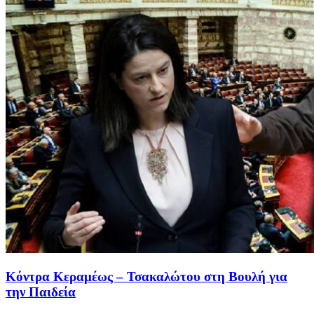
Κόντρα Κεραμέως – Τσακαλώτου στη Βουλή για
την Παιδεία