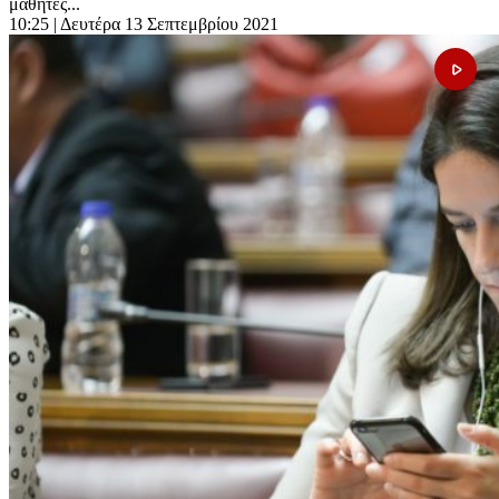
μαθητές...
10:25
| Δευτέρα 13 Σεπτεμβρίου 2021