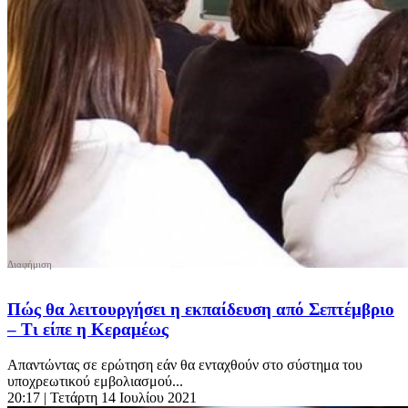
Πώς θα λειτουργήσει η εκπαίδευση από Σεπτέμβριο
– Τι είπε η Κεραμέως
Απαντώντας σε ερώτηση εάν θα ενταχθούν στο σύστημα του
υποχρεωτικού εμβολιασμού...
20:17
| Τετάρτη 14 Ιουλίου 2021