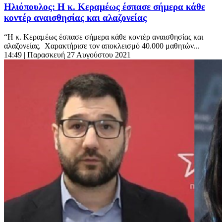
Ηλιόπουλος: Η κ. Κεραμέως έσπασε σήμερα κάθε
κοντέρ αναισθησίας και αλαζονείας
“Η κ. Κεραμέως έσπασε σήμερα κάθε κοντέρ αναισθησίας και
αλαζονείας. Χαρακτήρισε τον αποκλεισμό 40.000 μαθητών...
14:49
| Παρασκευή 27 Αυγούστου 2021