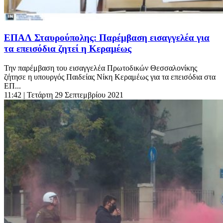
ΕΠΑΛ Σταυρούπολης: Παρέμβαση εισαγγελέα για
τα επεισόδια ζητεί η Κεραμέως
Την παρέμβαση του εισαγγελέα Πρωτοδικών Θεσσαλονίκης
ζήτησε η υπουργός Παιδείας Νίκη Κεραμέως για τα επεισόδια στα
ΕΠ...
11:42
| Τετάρτη 29 Σεπτεμβρίου 2021