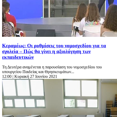
Κεραμέως: Οι ρυθμίσεις του νομοσχεδίου για τα
σχολεία – Πώς θα γίνει η αξιολόγηση των
εκπαιδευτικών
Τη Δευτέρα αναμένεται η παρουσίαση του νομοσχεδίου του
υπουργείου Παιδείας και Θρησκευμάτων...
12:00
| Κυριακή 27 Ιουνίου 2021