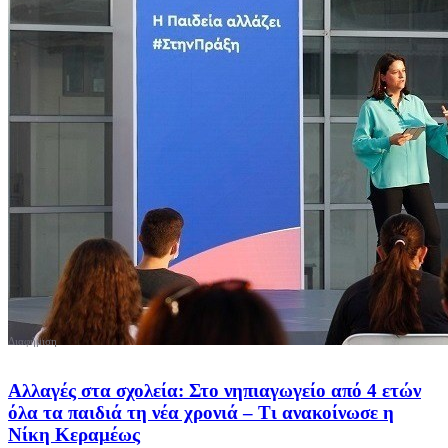
Αλλαγές στα σχολεία: Στο νηπιαγωγείο από 4 ετών
όλα τα παιδιά τη νέα χρονιά – Τι ανακοίνωσε η
Νίκη Κεραμέως