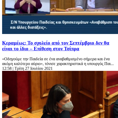
Κεραμέως: Το σχολείο από τον Σεπτέμβριο δεν θα
είναι το ίδιο – Επίθεση στον Τσίπρα
«Οδηγούμε την Παιδεία σε ένα αναβαθμισμένο σήμερα και ένα
ακόμη καλύτερο αύριο», τόνισε χαρακτηριστικά η υπουργός Παι...
12:58
| Τρίτη 27 Ιουλίου 2021