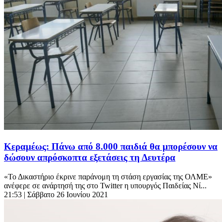
Κεραμέως: Πάνω από 8.000 παιδιά θα μπορέσουν να
δώσουν απρόσκοπτα εξετάσεις τη Δευτέρα
«Το Δικαστήριο έκρινε παράνομη τη στάση εργασίας της ΟΛΜΕ»
ανέφερε σε ανάρτησή της στο Twitter η υπουργός Παιδείας Νί...
21:53
| Σάββατο 26 Ιουνίου 2021