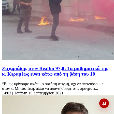
Ζαχαριάδης στον Realfm 97,8: Τα μαθηματικά της
κ. Κεραμέως είναι κάτω από τη βάση του 10
“Εμείς κρίνουμε σκόπιμο αυτή τη στιγμή, όχι να απαντήσουμε
στον κ. Μητσοτάκη, αλλά να απαντήσουμε στις πραγματι...
14:03
| Τετάρτη 15 Σεπτεμβρίου 2021