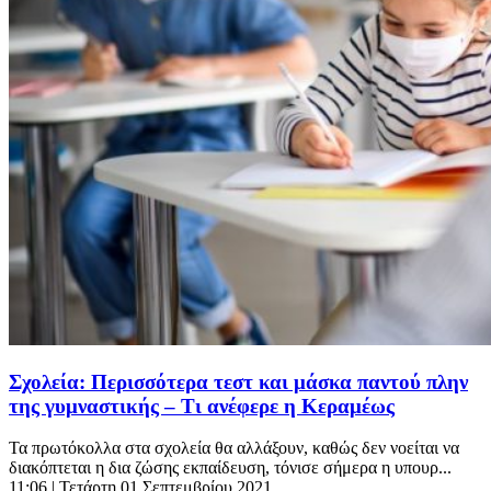
Σχολεία: Περισσότερα τεστ και μάσκα παντού πλην
της γυμναστικής – Τι ανέφερε η Κεραμέως
Τα πρωτόκολλα στα σχολεία θα αλλάξουν, καθώς δεν νοείται να
διακόπτεται η δια ζώσης εκπαίδευση, τόνισε σήμερα η υπουρ...
11:06
| Τετάρτη 01 Σεπτεμβρίου 2021