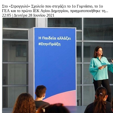
Στο «Στρογγυλό» Σχολείο που στεγάζει το 1ο Γυμνάσιο, το 1ο
ΓΕΛ και το πρώτο ΙΕΚ Αγίου Δημητρίου, πραγματοποιήθηκε τη...
22:05
| Δευτέρα 28 Ιουνίου 2021