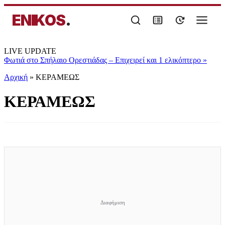
ENIKOS
.
LIVE UPDATE
Φωτιά στο Σπήλαιο Ορεστιάδας – Επιχειρεί και 1 ελικόπτερο
»
Αρχική
»
ΚΕΡΑΜΕΩΣ
ΚΕΡΑΜΕΩΣ