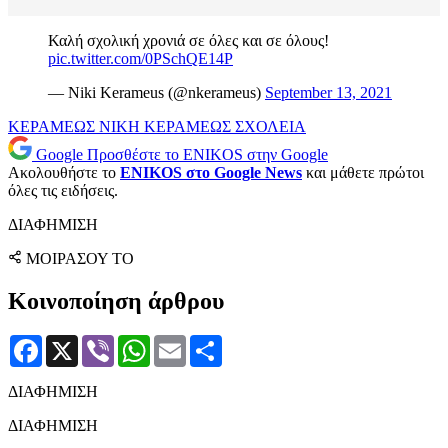
Καλή σχολική χρονιά σε όλες και σε όλους!
pic.twitter.com/0PSchQE14P
— Niki Kerameus (@nkerameus)
September 13, 2021
ΚΕΡΑΜΕΩΣ
ΝΙΚΗ ΚΕΡΑΜΕΩΣ
ΣΧΟΛΕΙΑ
Google
Προσθέστε το ENIKOS στην Google
Ακολουθήστε το
ENIKOS στο Google News
και μάθετε πρώτοι
όλες τις ειδήσεις.
ΔΙΑΦΗΜΙΣΗ
ΜΟΙΡΑΣΟΥ ΤΟ
Κοινοποίηση άρθρου
Facebook
X
Viber
WhatsApp
Email
Μοιραστείτε
ΔΙΑΦΗΜΙΣΗ
ΔΙΑΦΗΜΙΣΗ