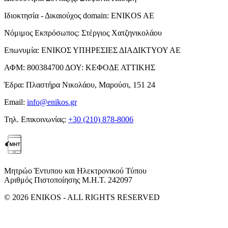
Ιδιοκτησία - Δικαιούχος domain:
ENIKOS AE
Νόμιμος Εκπρόσωπος:
Στέργιος Χατζηνικολάου
Επωνυμία:
ΕΝΙΚΟΣ ΥΠΗΡΕΣΙΕΣ ΔΙΑΔΙΚΤΥΟΥ ΑΕ
ΑΦΜ:
800384700
ΔΟΥ:
ΚΕΦΟΔΕ ΑΤΤΙΚΗΣ
Έδρα:
Πλαστήρα Νικολάου, Μαρούσι, 151 24
Email:
info@enikos.gr
Τηλ. Επικοινωνίας:
+30 (210) 878-8006
Μητρώο Έντυπου και Ηλεκτρονικού Τύπου
Αριθμός Πιστοποίησης Μ.Η.Τ. 242097
© 2026 ENIKOS - ALL RIGHTS RESERVED