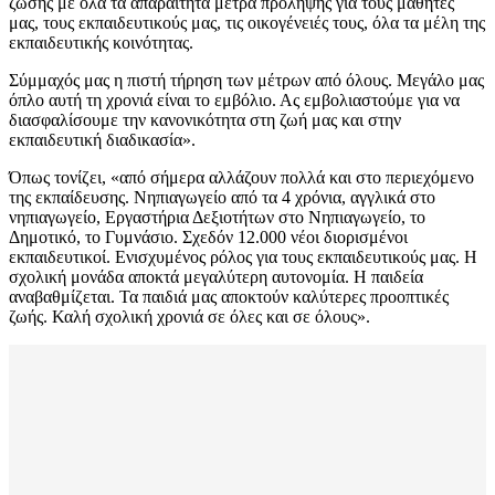
ζώσης με όλα τα απαραίτητα μέτρα πρόληψης για τους μαθητές
μας, τους εκπαιδευτικούς μας, τις οικογένειές τους, όλα τα μέλη της
εκπαιδευτικής κοινότητας.
Σύμμαχός μας η πιστή τήρηση των μέτρων από όλους. Μεγάλο μας
όπλο αυτή τη χρονιά είναι το εμβόλιο. Ας εμβολιαστούμε για να
διασφαλίσουμε την κανονικότητα στη ζωή μας και στην
εκπαιδευτική διαδικασία».
Όπως τονίζει, «από σήμερα αλλάζουν πολλά και στο περιεχόμενο
της εκπαίδευσης. Νηπιαγωγείο από τα 4 χρόνια, αγγλικά στο
νηπιαγωγείο, Εργαστήρια Δεξιοτήτων στο Νηπιαγωγείο, το
Δημοτικό, το Γυμνάσιο. Σχεδόν 12.000 νέοι διορισμένοι
εκπαιδευτικοί. Ενισχυμένος ρόλος για τους εκπαιδευτικούς μας. Η
σχολική μονάδα αποκτά μεγαλύτερη αυτονομία. Η παιδεία
αναβαθμίζεται. Τα παιδιά μας αποκτούν καλύτερες προοπτικές
ζωής. Καλή σχολική χρονιά σε όλες και σε όλους».