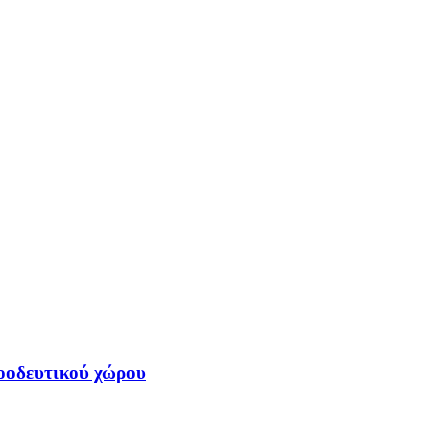
οοδευτικού χώρου