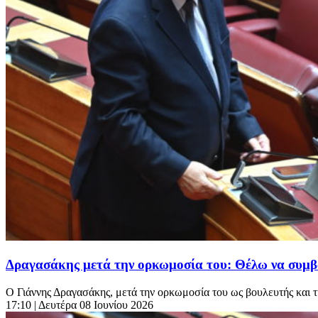
Δραγασάκης μετά την ορκωμοσία του: Θέλω να συμβά
Ο Γιάννης Δραγασάκης, μετά την ορκωμοσία του ως βουλευτής και τ
17:10
| Δευτέρα 08 Ιουνίου 2026