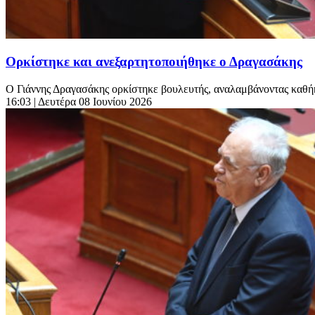
Ορκίστηκε και ανεξαρτητοποιήθηκε ο Δραγασάκης
Ο Γιάννης Δραγασάκης ορκίστηκε βουλευτής, αναλαμβάνοντας καθήκ
16:03
| Δευτέρα 08 Ιουνίου 2026