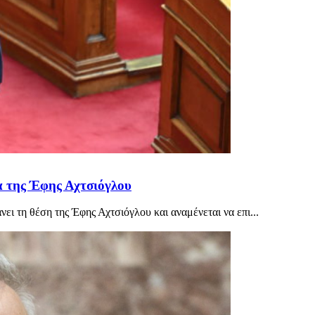
α της Έφης Αχτσιόγλου
ει τη θέση της Έφης Αχτσιόγλου και αναμένεται να επι...