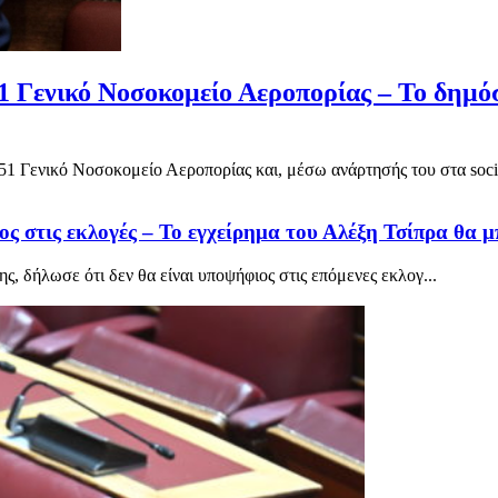
 Γενικό Νοσοκομείο Αεροπορίας – Το δημόσ
1 Γενικό Νοσοκομείο Αεροπορίας και, μέσω ανάρτησής του στα social
ος στις εκλογές – Το εγχείρημα του Αλέξη Τσίπρα θα 
 δήλωσε ότι δεν θα είναι υποψήφιος στις επόμενες εκλογ...