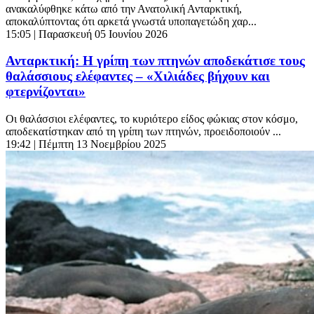
ανακαλύφθηκε κάτω από την Ανατολική Ανταρκτική,
αποκαλύπτοντας ότι αρκετά γνωστά υποπαγετώδη χαρ...
15:05
| Παρασκευή 05 Ιουνίου 2026
Ανταρκτική: Η γρίπη των πτηνών αποδεκάτισε τους
θαλάσσιους ελέφαντες – «Χιλιάδες βήχουν και
φτερνίζονται»
Οι θαλάσσιοι ελέφαντες, το κυριότερο είδος φώκιας στον κόσμο,
αποδεκατίστηκαν από τη γρίπη των πτηνών, προειδοποιούν ...
19:42
| Πέμπτη 13 Νοεμβρίου 2025