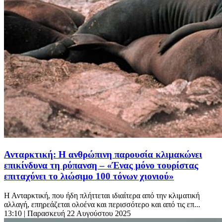
Ανταρκτική: Η ανθρώπινη παρουσία κλιμακώνει
επικίνδυνα τη ρύπανση – «Ένας μόνο τουρίστας
επιταχύνει το λιώσιμο 100 τόνων χιονιού»
Η Ανταρκτική, που ήδη πλήττεται ιδιαίτερα από την κλιματική
αλλαγή, επηρεάζεται ολοένα και περισσότερο και από τις επ...
13:10
| Παρασκευή 22 Αυγούστου 2025