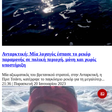
Ανταρκτική: Μία λοχαγός έσπασε το ρεκόρ
παραμονής σε πολική περιοχή, μόνη και χωρίς
υποστήριξη
Μία αξιωματικός του βρετανικού στρατού, στην Ανταρκτική, η
Πριτ Τσάντι, κατέρριψε το παγκόσμιο ρεκόρ για τη μεγαλύτερ...
21:36
| Παρασκευή 20 Ιανουαρίου 2023