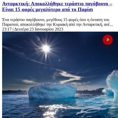
Ανταρκτική: Αποκολλήθηκε τεράστιο παγόβουνο –
Είναι 15 φορές μεγαλύτερο από το Παρίσι
Ένα τεράστιο παγόβουνο, μεγέθους 15 φορές όσο η έκταση του
Παρισιού, αποκολλήθηκε την Κυριακή από την Ανταρκτική, ανέ...
23:17
| Δευτέρα 23 Ιανουαρίου 2023