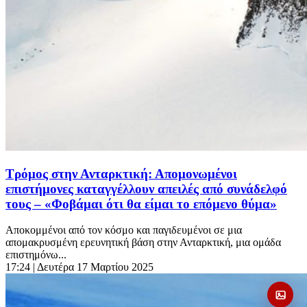
Τρόμος στην Ανταρκτική: Απομονωμένοι
επιστήμονες καταγγέλλουν απειλές από συνάδελφό
τους – «Φοβάμαι ότι θα είμαι το επόμενο θύμα»
Αποκομμένοι από τον κόσμο και παγιδευμένοι σε μια
απομακρυσμένη ερευνητική βάση στην Ανταρκτική, μια ομάδα
επιστημόνω...
17:24
| Δευτέρα 17 Μαρτίου 2025