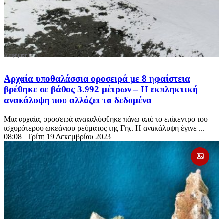
Αρχαία υποθαλάσσια οροσειρά με 8 ηφαίστεια
βρέθηκε σε βάθος 3.992 μέτρων – Η εκπληκτική
ανακάλυψη που αλλάζει τα δεδομένα
Μια αρχαία, οροσειρά ανακαλύφθηκε πάνω από το επίκεντρο του
ισχυρότερου ωκεάνιου ρεύματος της Γης. Η ανακάλυψη έγινε ...
08:08
| Τρίτη 19 Δεκεμβρίου 2023