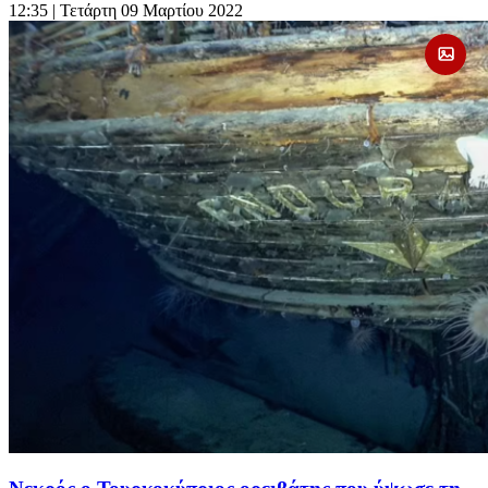
12:35
| Τετάρτη 09 Μαρτίου 2022