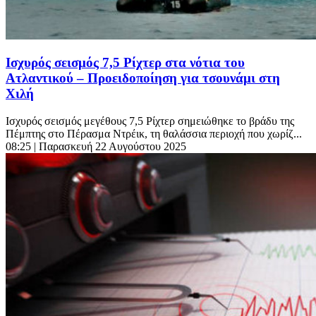
Ισχυρός σεισμός 7,5 Ρίχτερ στα νότια του
Ατλαντικού – Προειδοποίηση για τσουνάμι στη
Χιλή
Ισχυρός σεισμός μεγέθους 7,5 Ρίχτερ σημειώθηκε το βράδυ της
Πέμπτης στο Πέρασμα Ντρέικ, τη θαλάσσια περιοχή που χωρίζ...
08:25
| Παρασκευή 22 Αυγούστου 2025