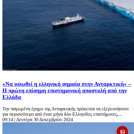
«Να υψωθεί η ελληνική σημαία στην Ανταρκτική» –
Η πρώτη επίσημη επιστημονική αποστολή από την
Ελλάδα
Την παγωμένη έρημο της Ανταρκτικής πρόκειται να εξερευνήσουν
για περισσότερο από έναν μήνα δύο Ελληνίδες επιστήμονες,...
09:14
| Δευτέρα 30 Δεκεμβρίου 2024