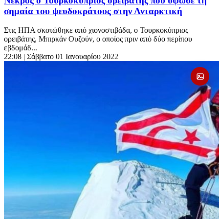
Νεκρός ο Τουρκοκύπριος ορειβάτης που ύψωσε τη
σημαία του ψευδοκράτους στην Ανταρκτική
Στις ΗΠΑ σκοτώθηκε από χιονοστιβάδα, ο Τουρκοκύπριος
ορειβάτης, Μπιρκάν Ουζούν, ο οποίος πριν από δύο περίπου
εβδομάδ...
22:08
| Σάββατο 01 Ιανουαρίου 2022