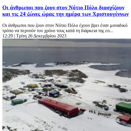
Οι άνθρωποι που ζουν στον Νότιο Πόλο διασχίζουν
και τις 24 ζώνες ώρας την ημέρα των Χριστουγέννων
Οι άνθρωποι που ζουν στον Νότιο Πόλο έχουν βρει έναν μοναδικό
τρόπο να περνούν τον χρόνο τους κατά τη διάρκεια της εο...
12:29
| Τρίτη 26 Δεκεμβρίου 2023