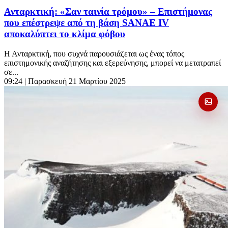
Ανταρκτική: «Σαν ταινία τρόμου» – Επιστήμονας
που επέστρεψε από τη βάση SANAE IV
αποκαλύπτει το κλίμα φόβου
Η Ανταρκτική, που συχνά παρουσιάζεται ως ένας τόπος
επιστημονικής αναζήτησης και εξερεύνησης, μπορεί να μετατραπεί
σε...
09:24
| Παρασκευή 21 Μαρτίου 2025