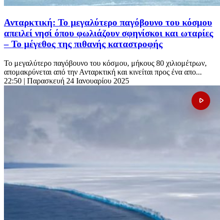
Ανταρκτική: Το μεγαλύτερο παγόβουνο του κόσμου
απειλεί νησί όπου φωλιάζουν σφηνίσκοι και ωταρίες
– Το μέγεθος της πιθανής καταστροφής
Το μεγαλύτερο παγόβουνο του κόσμου, μήκους 80 χιλιομέτρων,
απομακρύνεται από την Ανταρκτική και κινείται προς ένα απο...
22:50
| Παρασκευή 24 Ιανουαρίου 2025