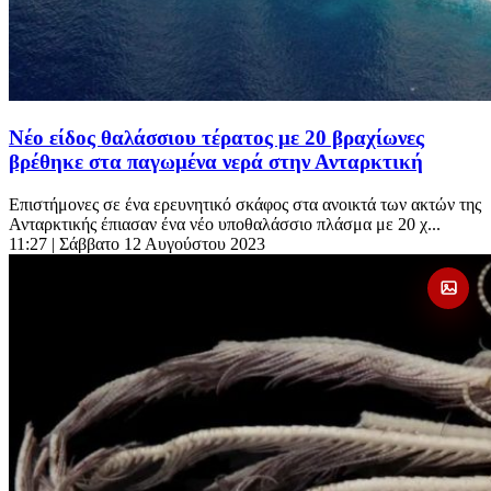
Νέο είδος θαλάσσιου τέρατος με 20 βραχίωνες
βρέθηκε στα παγωμένα νερά στην Ανταρκτική
Επιστήμονες σε ένα ερευνητικό σκάφος στα ανοικτά των ακτών της
Ανταρκτικής έπιασαν ένα νέο υποθαλάσσιο πλάσμα με 20 χ...
11:27
| Σάββατο 12 Αυγούστου 2023