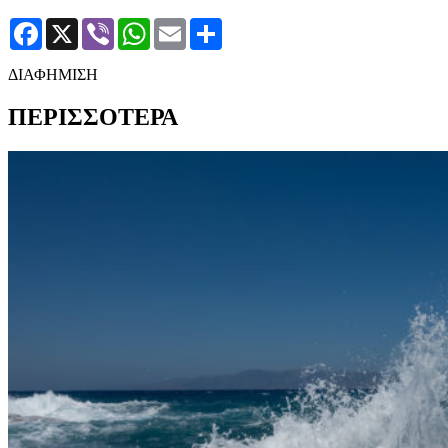
Facebook
X
Viber
WhatsApp
Email
Μοιραστείτε
ΔΙΑΦΗΜΙΣΗ
ΠΕΡΙΣΣΟΤΕΡΑ