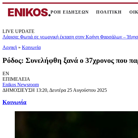
ENIKOS
.
ΡΟΗ ΕΙΔΗΣΕΩΝ
ΠΟΛΙΤΙΚΗ
ΟΙ
LIVE UPDATE
Λάρισα: Φωτιά σε γεωργική έκταση στην Κρήνη Φαρσάλων – Ήχησε
Αρχική
»
Κοινωνία
Ρόδος: Συνελήφθη ξανά ο 37χρονος που πα
EN
ΕΠΙΜΕΛΕΙΑ
Enikos Newsroom
ΔΗΜΟΣΙΕΥΣΗ
13:20, Δευτέρα 25 Αυγούστου 2025
Κοινωνία