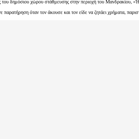
ήτης του δημόσιου χώρου στάθμευσης στην περιοχή του Μανδρακίου, «
κανε παρατήρηση όταν τον άκουσε και τον είδε να ζητάει χρήματα, παρ