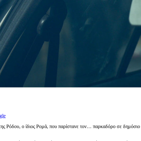
gle
της Ρόδου, ο ίδιος Ρομά, που παρίστανε τον… παρκαδόρο σε δημόσι