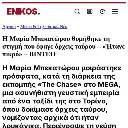
ENIKOS
.
Αρχική
»
Media & Τηλεοπτικά Νέα
Η Μαρία Μπεκατώρου θυμήθηκε τη
στιγμή που έφαγε όρχεις ταύρου – «Ήτανε
πικρό» – ΒΙΝΤΕΟ
Η Μαρία Μπεκατώρου μοιράστηκε
πρόσφατα, κατά τη διάρκεια της
εκπομπής «The Chase» στο MEGA,
μια ασυνήθιστη γευστική εμπειρία
από ένα ταξίδι της στο Τορίνο,
όπου δοκίμασε όρχεις ταύρου,
νομίζοντας αρχικά ότι ήταν
λουκάνικα. Περιέγραψε τη γεύση