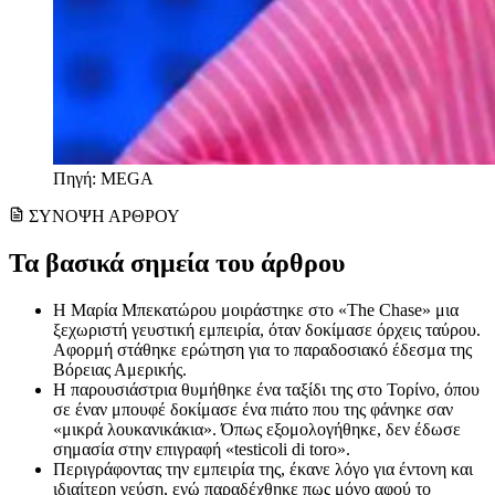
Πηγή: MEGA
ΣΥΝΟΨΗ ΑΡΘΡΟΥ
Τα βασικά σημεία του άρθρου
Η Μαρία Μπεκατώρου μοιράστηκε στο «The Chase» μια
ξεχωριστή γευστική εμπειρία, όταν δοκίμασε όρχεις ταύρου.
Αφορμή στάθηκε ερώτηση για το παραδοσιακό έδεσμα της
Βόρειας Αμερικής.
Η παρουσιάστρια θυμήθηκε ένα ταξίδι της στο Τορίνο, όπου
σε έναν μπουφέ δοκίμασε ένα πιάτο που της φάνηκε σαν
«μικρά λουκανικάκια». Όπως εξομολογήθηκε, δεν έδωσε
σημασία στην επιγραφή «testicoli di toro».
Περιγράφοντας την εμπειρία της, έκανε λόγο για έντονη και
ιδιαίτερη γεύση, ενώ παραδέχθηκε πως μόνο αφού το