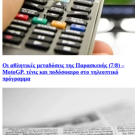
Οι αθλητικές μεταδόσεις της Παρασκευής (7/8) –
MotoGP, τένις και ποδόσφαιρο στο τηλεοπτικό
πρόγραμμα