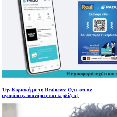
Την Κυριακή με τη Realnews: Ό,τι και αν
αγοράσεις, σκανάρεις και κερδίζεις!