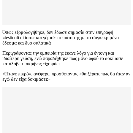
Όπως εξομολογήθηκε, δεν έδωσε σημασία στην επιγραφή
«testicoli di toro» και γέμισε το πιάτο της με το συγκεκριμένο
έδεσμα και δυο σαλατικά
Περιγράφοντας την εμπειρία της έκανε λόγο για έντονη και
ιδιαίτερη γεύση, ενώ παραδέχθηκε πως μόνο αφού το δοκίμασε
κατάλαβε τι ακριβώς είχε φάει.
«Ήτανε πικρό», ανέφερε, προσθέτοντας «θα ξέρατε πως θα ήταν αν
εγώ δεν είχα δοκιμάσει;»