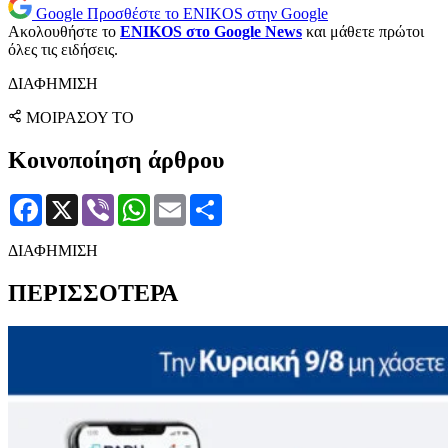
Google
Προσθέστε το ENIKOS στην Google
Ακολουθήστε το
ENIKOS στο Google News
και μάθετε πρώτοι
όλες τις ειδήσεις.
ΔΙΑΦΗΜΙΣΗ
ΜΟΙΡΑΣΟΥ ΤΟ
Κοινοποίηση άρθρου
Facebook
X
Viber
WhatsApp
Email
Μοιραστείτε
ΔΙΑΦΗΜΙΣΗ
ΠΕΡΙΣΣΟΤΕΡΑ