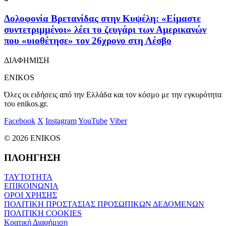
Δολοφονία Βρετανίδας στην Κυψέλη: «Είμαστε
συντετριμμένοι» λέει το ζευγάρι των Αμερικανών
που «υιοθέτησε» τον 26χρονο στη Λέσβο
ΔΙΑΦΗΜΙΣΗ
ENIKOS
Όλες οι ειδήσεις από την Ελλάδα και τον κόσμο με την εγκυρότητα
του enikos.gr.
Facebook
X
Instagram
YouTube
Viber
© 2026 ENIKOS
ΠΛΟΗΓΗΣΗ
ΤΑΥΤΟΤΗΤΑ
ΕΠΙΚΟΙΝΩΝΙΑ
ΟΡΟΙ ΧΡΗΣΗΣ
ΠΟΛΙΤΙΚΗ ΠΡΟΣΤΑΣΙΑΣ ΠΡΟΣΩΠΙΚΩΝ ΔΕΔΟΜΕΝΩΝ
ΠΟΛΙΤΙΚΗ COOKIES
Κρατική Διαφήμιση