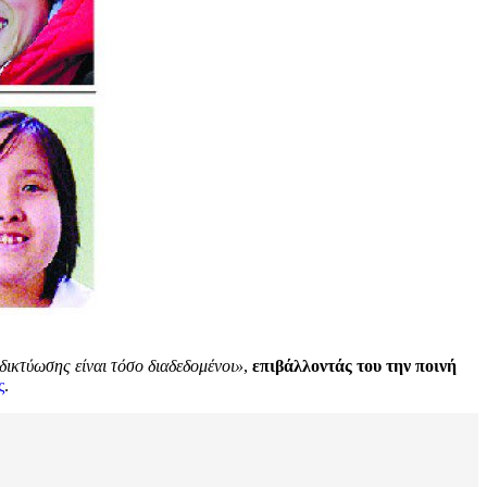
δικτύωσης είναι τόσο διαδεδομένοι»
,
επιβάλλοντάς του την ποινή
ς
.