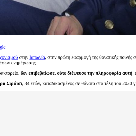
gle
χονισμού
στην
Ιαπωνία
, στην πρώτη εφαρμογή της θανατικής ποινής 
μέσων ενημέρωσης.
ρακτορείο,
δεν επιβεβαίωσε, ούτε διέψευσε την πληροφορία αυτή
,
ρο Σιράισι
, 34 ετών, καταδικασμένος σε θάνατο στα τέλη του 2020 γ