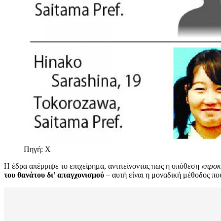
Πηγή: Χ
Η έδρα απέρριψε το επιχείρημα, αντιτείνοντας πως η υπόθεση
«προκ
του θανάτου δι’ απαγχονισμού
– αυτή είναι η μοναδική μέθοδος πο