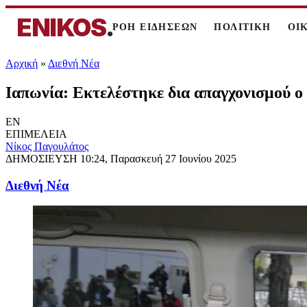
ENIKOS
.
ΡΟΗ ΕΙΔΗΣΕΩΝ
ΠΟΛΙΤΙΚΗ
ΟΙ
Αρχική
»
Διεθνή Νέα
Ιαπωνία: Εκτελέστηκε δια απαγχονισμού ο
EN
ΕΠΙΜΕΛΕΙΑ
Νίκος Παγουλάτος
ΔΗΜΟΣΙΕΥΣΗ
10:24, Παρασκευή 27 Ιουνίου 2025
Διεθνή Νέα