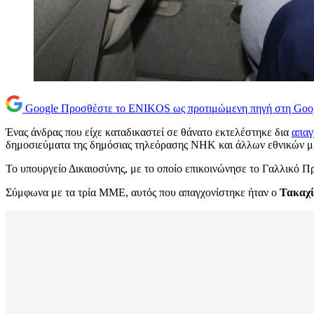
Google
Προσθέστε το ENIKOS ως προτιμώμενη πηγή στη Goo
Ένας άνδρας που είχε καταδικαστεί σε θάνατο εκτελέστηκε δια
απαγ
δημοσιεύματα της δημόσιας τηλεόρασης NHK και άλλων εθνικών 
Το υπουργείο Δικαιοσύνης, με το οποίο επικοινώνησε το Γαλλικό Π
Σύμφωνα με τα τρία ΜΜΕ, αυτός που απαγχονίστηκε ήταν ο
Τακαχί