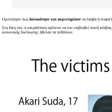
Ομολόγησε πως
δολοφόνησε και ακρωτηρίασε
τα έφηβα ή νεαρά θ
Στη δίκη του, η υπεράσπιση πρότεινε να του επιβληθεί ποινή ισόβιας
κοινωνικής δικτύωσης: ήθελαν να πεθάνουν.