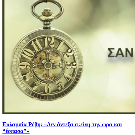
Ευλαμπία Ρέβη: «Δεν άντεξα εκείνη την ώρα και
“έσπασα”»