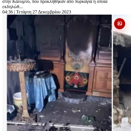
στην Κάλυμνο, που προκλήθηκαν από πυρκαγιά η οποία
εκδηλώθ...
04:36
| Τετάρτη 27 Δεκεμβρίου 2023