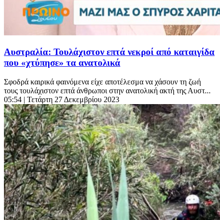
Αυστραλία: Τουλάχιστον επτά νεκροί από καταιγίδα
που «χτύπησε» τα ανατολικά
Σφοδρά καιρικά φαινόμενα είχε αποτέλεσμα να χάσουν τη ζωή
τους τουλάχιστον επτά άνθρωποι στην ανατολική ακτή της Αυστ...
05:54
| Τετάρτη 27 Δεκεμβρίου 2023