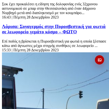
Σοκ έχει προκαλέσει η είδηση της δολοφονίας ενός 32χρονου
αστυνομικού σε μπαρ στην Θεσσαλονίκη από έναν 44χρονο
Νορβηγό μετά από διαπληκτισμό με τον κουμπάρο...
16:43
| Πέμπτη 28 Δεκεμβρίου 2023
Λάρισα: Συναγερμός στην Πυροσβεστική για φωτιά
σε λεωφορείο γεμάτο κόσμο – ΦΩΤΟ
Επί ποδός η βρίσκεται η Πυροσβεστική για φωτιά η οποία ξέσπασε
κάτω από άγνωστες μέχρι στιγμής συνθήκες σε λεωφορείο ...
15:33
| Πέμπτη 28 Δεκεμβρίου 2023