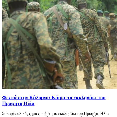
Φωτιά στην Κάλυμνο: Κάηκε το εκκλησάκι του
Προφήτη Ηλία
Σοβαρές υλικές ζημιές υπέστη το εκκλησάκι του Προφήτη Ηλία