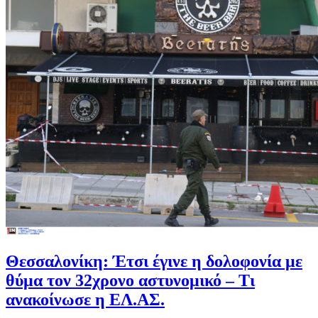
Θεσσαλονίκη: Έτσι έγινε η δολοφονία με
θύμα τον 32χρονο αστυνομικό – Τι
ανακοίνωσε η ΕΛ.ΑΣ.