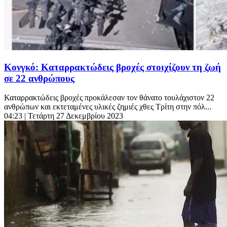
Κονγκό: Καταρρακτώδεις βροχές στοιχίζουν τη ζωή
σε 22 ανθρώπους
Καταρρακτώδεις βροχές προκάλεσαν τον θάνατο τουλάχιστον 22
ανθρώπων και εκτεταμένες υλικές ζημιές χθες Τρίτη στην πόλ...
04:23
| Τετάρτη 27 Δεκεμβρίου 2023