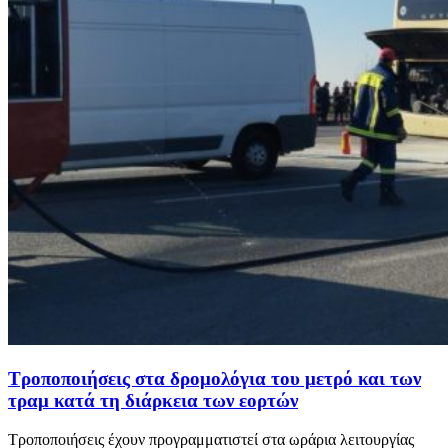
Τροποποιήσεις στα δρομολόγια του μετρό και των
τραμ κατά τη διάρκεια των εορτών
Τροποποιήσεις έχουν προγραμματιστεί στα ωράρια λειτουργίας