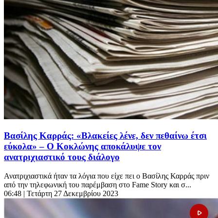
Βασίλης Καρράς: «Βλακείες λένε, δεν πεθαίνω έτσι
εύκολα» – Ο Κοκλώνης αποκάλυψε τον
ανατριχιαστικό τους διάλογο
Ανατριχιαστικά ήταν τα λόγια που είχε πει ο Βασίλης Καρράς πριν
από την τηλεφωνική του παρέμβαση στο Fame Story και σ...
06:48
| Τετάρτη 27 Δεκεμβρίου 2023