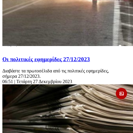
Οι πολιτικές εφημερίδες 27/12/2023
Διαβάστε τα πρωτοσέλιδα από τις πολιτικές εφημερίδες,
σήμερα 27/12/2023.
06:51
| Τετάρτη 27 Δεκεμβρίου 2023