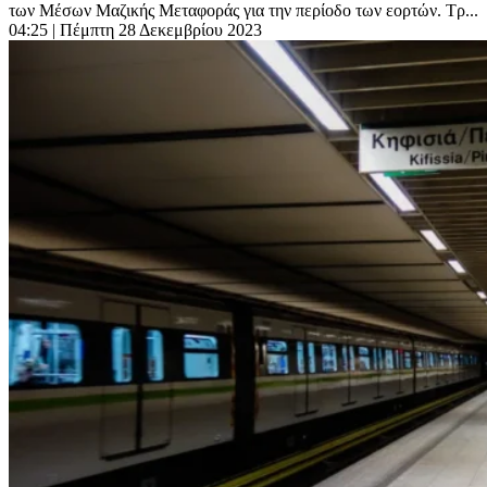
των Μέσων Μαζικής Μεταφοράς για την περίοδο των εορτών. Τρ...
04:25
| Πέμπτη 28 Δεκεμβρίου 2023