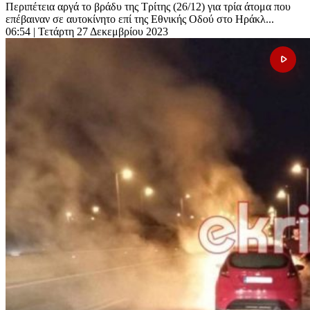
Περιπέτεια αργά το βράδυ της Τρίτης (26/12) για τρία άτομα που
επέβαιναν σε αυτοκίνητο επί της Εθνικής Οδού στο Ηράκλ...
06:54
| Τετάρτη 27 Δεκεμβρίου 2023