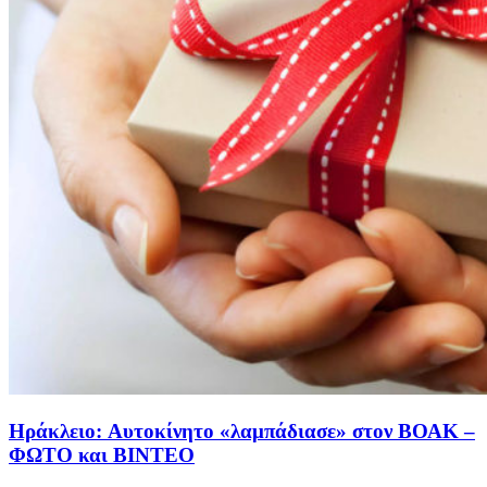
Ηράκλειο: Aυτοκίνητο «λαμπάδιασε» στον ΒΟΑΚ –
ΦΩΤΟ και ΒΙΝΤΕΟ