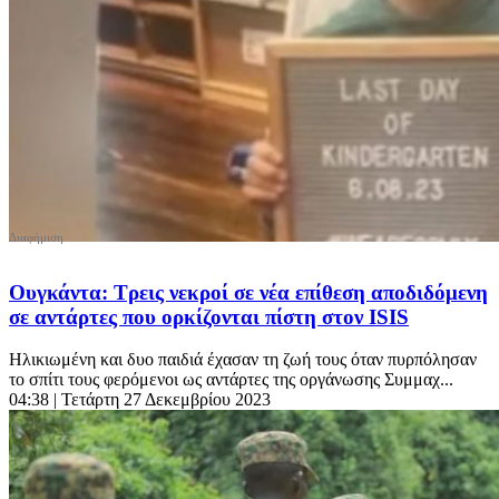
Ουγκάντα: Τρεις νεκροί σε νέα επίθεση αποδιδόμενη
σε αντάρτες που ορκίζονται πίστη στον ISIS
Ηλικιωμένη και δυο παιδιά έχασαν τη ζωή τους όταν πυρπόλησαν
το σπίτι τους φερόμενοι ως αντάρτες της οργάνωσης Συμμαχ...
04:38
| Τετάρτη 27 Δεκεμβρίου 2023