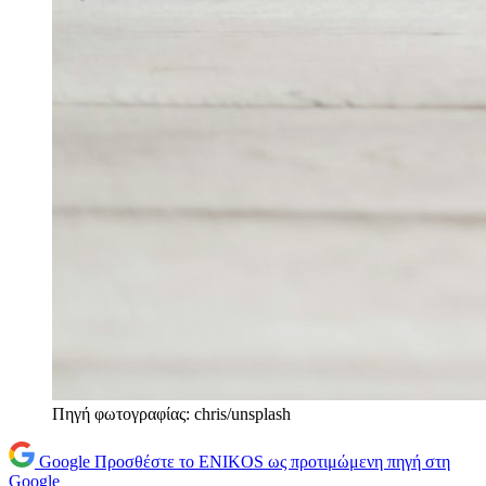
Πηγή φωτογραφίας: chris/unsplash
Google
Προσθέστε το ENIKOS ως προτιμώμενη πηγή στη
Google