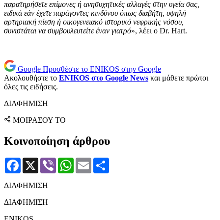
παρατηρήσετε επίμονες ή ανησυχητικές αλλαγές στην υγεία σας,
ειδικά εάν έχετε παράγοντες κινδύνου όπως διαβήτη, υψηλή
αρτηριακή πίεση ή οικογενειακό ιστορικό νεφρικής νόσου,
συνιστάται να συμβουλευτείτε έναν γιατρό
», λέει ο Dr. Hart.
Google
Προσθέστε το ENIKOS στην Google
Ακολουθήστε το
ENIKOS στο Google News
και μάθετε πρώτοι
όλες τις ειδήσεις.
ΔΙΑΦΗΜΙΣΗ
ΜΟΙΡΑΣΟΥ ΤΟ
Κοινοποίηση άρθρου
Facebook
X
Viber
WhatsApp
Email
Μοιραστείτε
ΔΙΑΦΗΜΙΣΗ
ΔΙΑΦΗΜΙΣΗ
ENIKOS