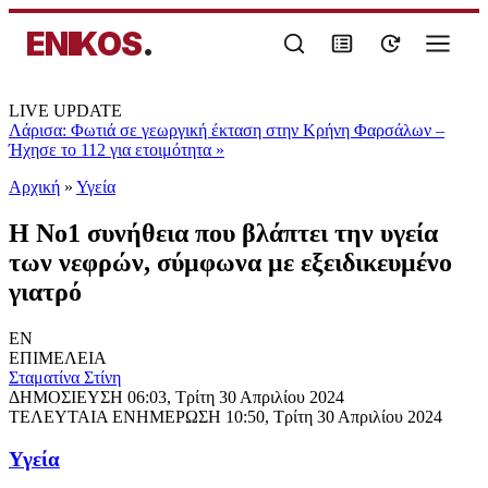
ENIKOS
.
LIVE UPDATE
Λάρισα: Φωτιά σε γεωργική έκταση στην Κρήνη Φαρσάλων –
Ήχησε το 112 για ετοιμότητα
»
Αρχική
»
Υγεία
Η Νο1 συνήθεια που βλάπτει την υγεία
των νεφρών, σύμφωνα με εξειδικευμένο
γιατρό
EN
ΕΠΙΜΕΛΕΙΑ
Σταματίνα Στίνη
ΔΗΜΟΣΙΕΥΣΗ
06:03, Τρίτη 30 Απριλίου 2024
ΤΕΛΕΥΤΑΙΑ ΕΝΗΜΕΡΩΣΗ
10:50, Τρίτη 30 Απριλίου 2024
Υγεία