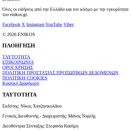
Όλες οι ειδήσεις από την Ελλάδα και τον κόσμο με την εγκυρότητα
του enikos.gr.
Facebook
X
Instagram
YouTube
Viber
© 2026 ENIKOS
ΠΛΟΗΓΗΣΗ
ΤΑΥΤΟΤΗΤΑ
ΕΠΙΚΟΙΝΩΝΙΑ
ΟΡΟΙ ΧΡΗΣΗΣ
ΠΟΛΙΤΙΚΗ ΠΡΟΣΤΑΣΙΑΣ ΠΡΟΣΩΠΙΚΩΝ ΔΕΔΟΜΕΝΩΝ
ΠΟΛΙΤΙΚΗ COOKIES
Κρατική Διαφήμιση
ΤΑΥΤΟΤΗΤΑ
Εκδότης:
Νίκος Χατζηνικολάου
Γενικός Διευθυντής - Διαχειριστής:
Μάνος Νιφλής
Διευθύντρια Σύνταξης:
Στεφανία Κασίμη