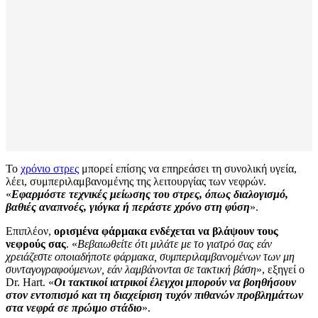
Το
χρόνιο στρες
μπορεί επίσης να επηρεάσει τη συνολική υγεία,
λέει, συμπεριλαμβανομένης της λειτουργίας των νεφρών.
«
Εφαρμόστε τεχνικές μείωσης του στρες, όπως διαλογισμό,
βαθιές αναπνοές, γιόγκα ή περάστε χρόνο στη φύση
».
Επιπλέον,
ορισμένα φάρμακα ενδέχεται να βλάψουν τους
νεφρούς σας
. «
Βεβαιωθείτε ότι μιλάτε με το γιατρό σας εάν
χρειάζεστε οποιαδήποτε φάρμακα, συμπεριλαμβανομένων των μη
συνταγογραφούμενων, εάν λαμβάνονται σε τακτική βάση
», εξηγεί ο
Dr. Hart. «
Οι τακτικοί ιατρικοί έλεγχοι μπορούν να βοηθήσουν
στον εντοπισμό και τη διαχείριση τυχόν πιθανών προβλημάτων
στα νεφρά σε πρώιμο στάδιο
».