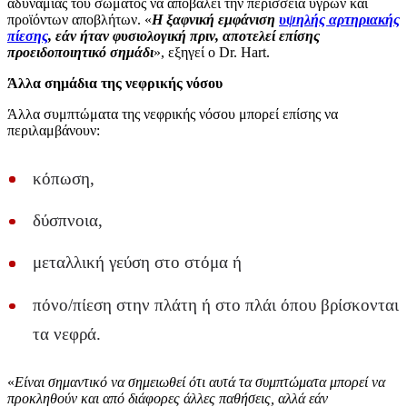
αδυναμίας του σώματος να αποβάλει την περίσσεια υγρών και
προϊόντων αποβλήτων. «
Η ξαφνική εμφάνιση
υψηλής αρτηριακής
πίεσης
, εάν ήταν φυσιολογική πριν, αποτελεί επίσης
προειδοποιητικό σημάδι
», εξηγεί ο Dr. Hart.
Άλλα σημάδια της νεφρικής νόσου
Άλλα συμπτώματα της νεφρικής νόσου μπορεί επίσης να
περιλαμβάνουν:
κόπωση,
δύσπνοια,
μεταλλική γεύση στο στόμα ή
πόνο/πίεση στην πλάτη ή στο πλάι όπου βρίσκονται
τα νεφρά.
«
Είναι σημαντικό να σημειωθεί ότι αυτά τα συμπτώματα μπορεί να
προκληθούν και από διάφορες άλλες παθήσεις, αλλά εάν