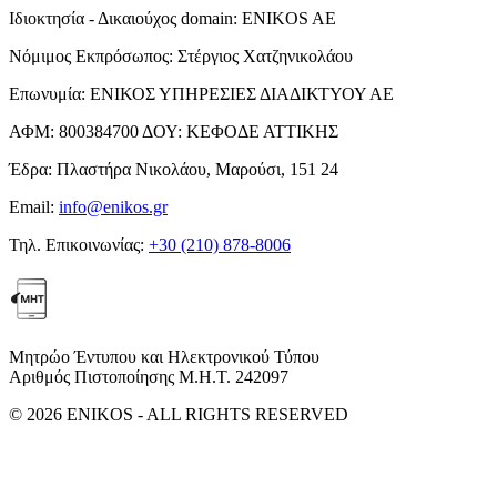
Ιδιοκτησία - Δικαιούχος domain:
ENIKOS AE
Νόμιμος Εκπρόσωπος:
Στέργιος Χατζηνικολάου
Επωνυμία:
ΕΝΙΚΟΣ ΥΠΗΡΕΣΙΕΣ ΔΙΑΔΙΚΤΥΟΥ ΑΕ
ΑΦΜ:
800384700
ΔΟΥ:
ΚΕΦΟΔΕ ΑΤΤΙΚΗΣ
Έδρα:
Πλαστήρα Νικολάου, Μαρούσι, 151 24
Email:
info@enikos.gr
Τηλ. Επικοινωνίας:
+30 (210) 878-8006
Μητρώο Έντυπου και Ηλεκτρονικού Τύπου
Αριθμός Πιστοποίησης Μ.Η.Τ. 242097
© 2026 ENIKOS - ALL RIGHTS RESERVED