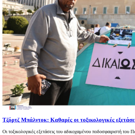
Τζόρτζ Μπάλντοκ: Καθαρές οι τοξικολογικές εξετάσει
Οι τοξικολογικές εξετάσεις του αδικοχαμένου ποδοσφαιριστή του Π