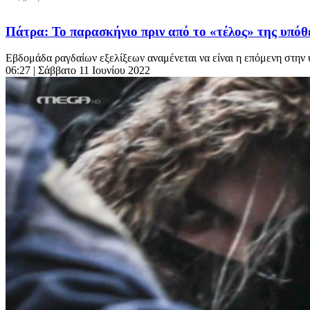
Πάτρα: Το παρασκήνιο πριν από το «τέλος» της υπόθ
Εβδομάδα ραγδαίων εξελίξεων αναμένεται να είναι η επόμενη στην 
06:27
| Σάββατο 11 Ιουνίου 2022