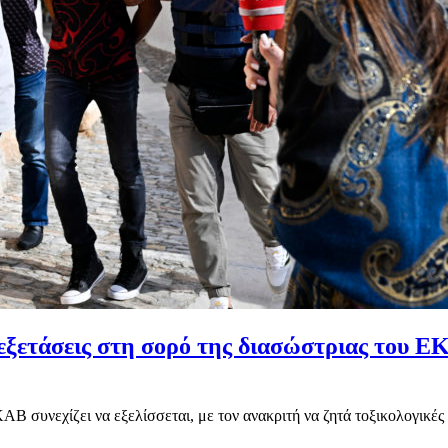
 εξετάσεις στη σορό της διασώστριας του Ε
 συνεχίζει να εξελίσσεται, με τον ανακριτή να ζητά τοξικολογικές ε