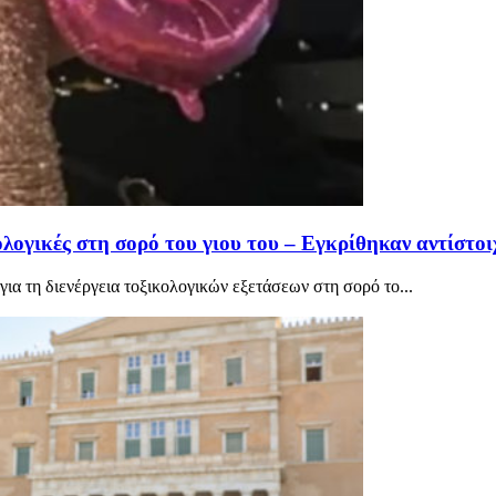
ολογικές στη σορό του γιου του – Εγκρίθηκαν αντίστ
για τη διενέργεια τοξικολογικών εξετάσεων στη σορό το...