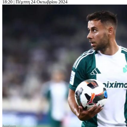
18:20
| Πέμπτη 24 Οκτωβρίου 2024