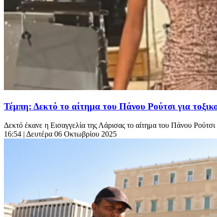
Τέμπη: Δεκτό το αίτημα του Πάνου Ρούτσι για τοξικ
Δεκτό έκανε η Εισαγγελία της Λάρισας το αίτημα του Πάνου Ρούτσι 
16:54
| Δευτέρα 06 Οκτωβρίου 2025