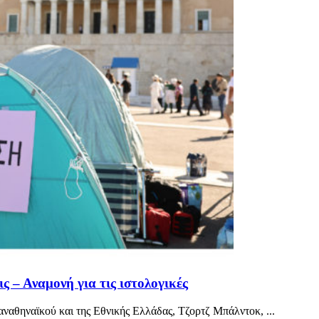
ς – Αναμονή για τις ιστολογικές
αναθηναϊκού και της Εθνικής Ελλάδας, Τζορτζ Μπάλντοκ, ...