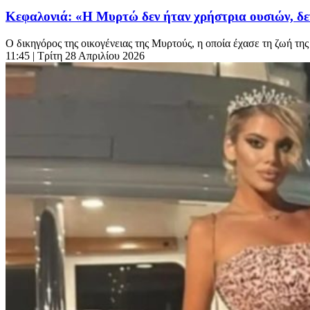
Κεφαλονιά: «Η Μυρτώ δεν ήταν χρήστρια ουσιών, δεν
Ο δικηγόρος της οικογένειας της Μυρτούς, η οποία έχασε τη ζωή τ
11:45
| Τρίτη 28 Απριλίου 2026