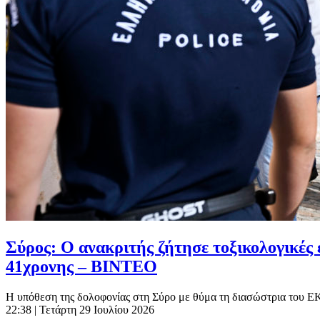
Σύρος: Ο ανακριτής ζήτησε τοξικολογικές
41χρονης – ΒΙΝΤΕΟ
Η υπόθεση της δολοφονίας στη Σύρο με θύμα τη διασώστρια του ΕΚΑΒ
22:38
| Τετάρτη 29 Ιουλίου 2026