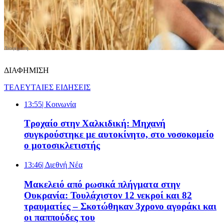
ΔΙΑΦΗΜΙΣΗ
ΤΕΛΕΥΤΑΙΕΣ ΕΙΔΗΣΕΙΣ
13:55
| Κοινωνία
Τροχαίο στην Χαλκιδική: Μηχανή
συγκρούστηκε με αυτοκίνητο, στο νοσοκομείο
ο μοτοσικλετιστής
13:46
| Διεθνή Νέα
Μακελειό από ρωσικά πλήγματα στην
Ουκρανία: Τουλάχιστον 12 νεκροί και 82
τραυματίες – Σκοτώθηκαν 3χρονο αγοράκι και
οι παππούδες του