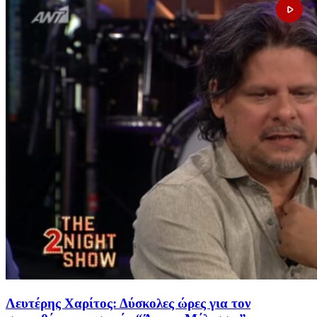
Λευτέρης Χαρίτος: Δύσκολες ώρες για τον