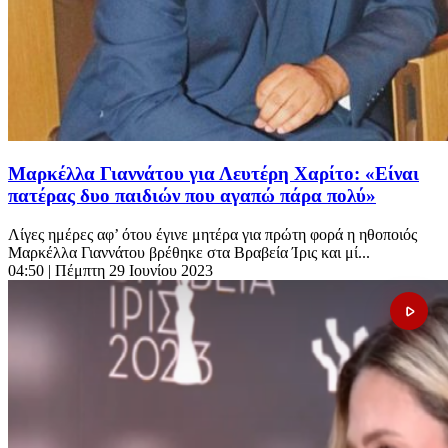
Μαρκέλλα Γιαννάτου για Λευτέρη Χαρίτο: «Είναι
πατέρας δυο παιδιών που αγαπώ πάρα πολύ»
Λίγες ημέρες αφ’ ότου έγινε μητέρα για πρώτη φορά η ηθοποιός
Μαρκέλλα Γιαννάτου βρέθηκε στα Βραβεία Ίρις και μί...
04:50
| Πέμπτη 29 Ιουνίου 2023