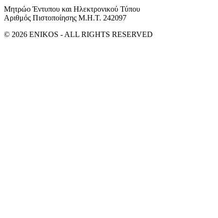
Μητρώο Έντυπου και Ηλεκτρονικού Τύπου
Αριθμός Πιστοποίησης Μ.Η.Τ. 242097
© 2026 ENIKOS - ALL RIGHTS RESERVED