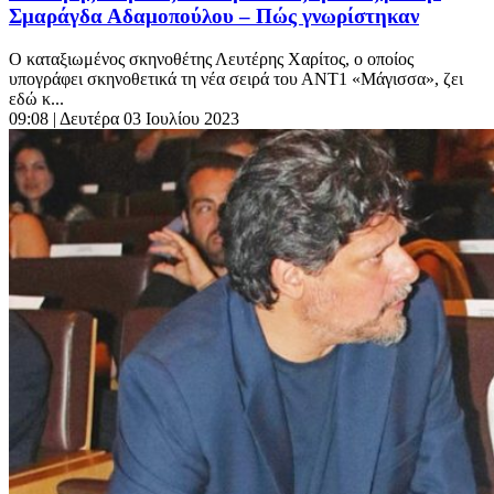
Σμαράγδα Αδαμοπούλου – Πώς γνωρίστηκαν
Ο καταξιωμένος σκηνοθέτης Λευτέρης Χαρίτος, ο οποίος
υπογράφει σκηνοθετικά τη νέα σειρά του ΑΝΤ1 «Μάγισσα», ζει
εδώ κ...
09:08
| Δευτέρα 03 Ιουλίου 2023