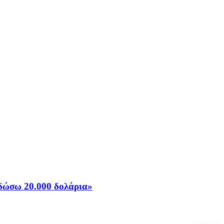
 δώσω 20.000 δολάρια»