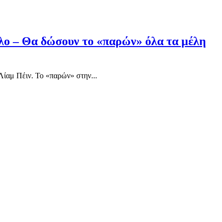
κλο – Θα δώσουν το «παρών» όλα τα μέλη
Λίαμ Πέιν. Το «παρών» στην...