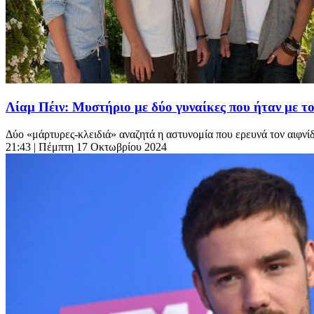
Λίαμ Πέιν: Μυστήριο με δύο γυναίκες που ήταν με τ
Δύο «μάρτυρες-κλειδιά» αναζητά η αστυνομία που ερευνά τον αιφνίδι
21:43
| Πέμπτη 17 Οκτωβρίου 2024