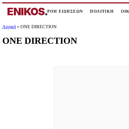
ENIKOS
.
ΡΟΗ ΕΙΔΗΣΕΩΝ
ΠΟΛΙΤΙΚΗ
ΟΙ
Αρχική
»
ONE DIRECTION
ONE DIRECTION