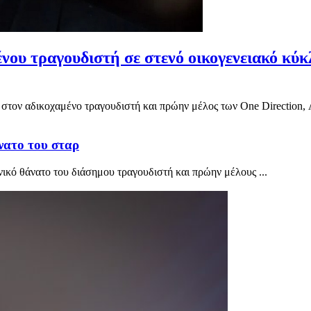
ένου τραγουδιστή σε στενό οικογενειακό κύ
ίς στον αδικοχαμένο τραγουδιστή και πρώην μέλος των One Direction, 
νατο του σταρ
ικό θάνατο του διάσημου τραγουδιστή και πρώην μέλους ...