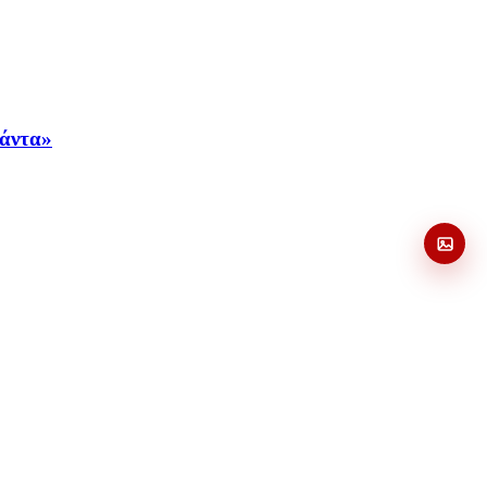
πάντα»