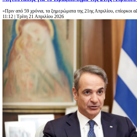
«Πριν από 59 χρόνια, τα ξημερώματα της 21ης Απριλίου, επίορκοι α
11:12
| Τρίτη 21 Απριλίου 2026