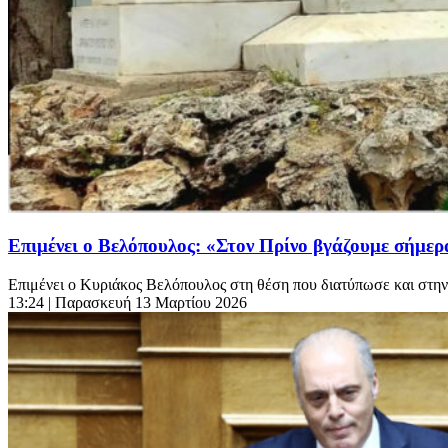
Επιμένει ο Βελόπουλος: «Στον Πρίνο βγάζουμε σήμερ
Επιμένει ο Κυριάκος Βελόπουλος στη θέση που διατύπωσε και στην
13:24
| Παρασκευή 13 Μαρτίου 2026