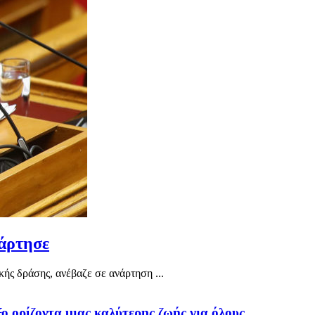
νάρτησε
ής δράσης, ανέβαζε σε ανάρτηση ...
ο ορίζοντα μιας καλύτερης ζωής για όλους