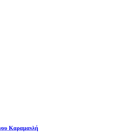
ίνου Καραμανλή