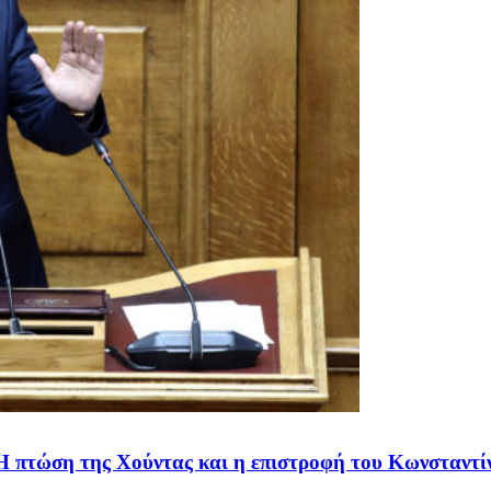
 Η πτώση της Χούντας και η επιστροφή του Κωνσταντ