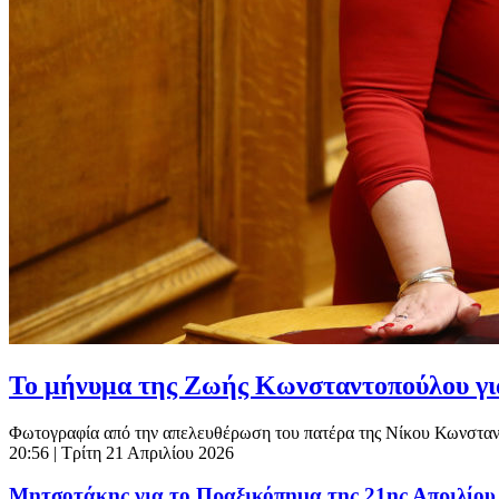
Το μήνυμα της Ζωής Κωνσταντοπούλου για
Φωτογραφία από την απελευθέρωση του πατέρα της Νίκου Κωνσταντό
20:56
| Τρίτη 21 Απριλίου 2026
Μητσοτάκης για το Πραξικόπημα της 21ης Απριλίου 1