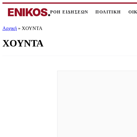
ENIKOS
.
ΡΟΗ ΕΙΔΗΣΕΩΝ
ΠΟΛΙΤΙΚΗ
ΟΙ
Αρχική
»
ΧΟΥΝΤΑ
ΧΟΥΝΤΑ