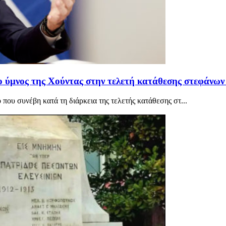
 ο ύμνος της Χούντας στην τελετή κατάθεσης στεφάνω
που συνέβη κατά τη διάρκεια της τελετής κατάθεσης στ...