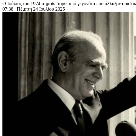
Ο Ιούλιος του 1974 σημαδεύτηκε από γεγονότα που άλλαξαν οριστικά
07:38
| Πέμπτη 24 Ιουλίου 2025