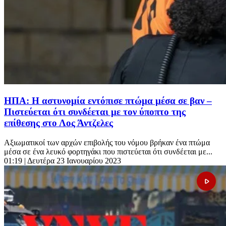
ΗΠΑ: Η αστυνομία εντόπισε πτώμα μέσα σε βαν –
Πιστεύεται ότι συνδέεται με τον ύποπτο της
επίθεσης στο Λος Άντζελες
Αξιωματικοί των αρχών επιβολής του νόμου βρήκαν ένα πτώμα
μέσα σε ένα λευκό φορτηγάκι που πιστεύεται ότι συνδέεται με...
01:19
| Δευτέρα 23 Ιανουαρίου 2023