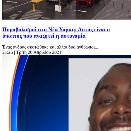
Πυροβολισμοί στη Νέα Υόρκη: Αυτός είναι ο
ύποπτος που αναζητεί η αστυνομία
Ένας άνδρας σκοτώθηκε και άλλοι δύο άνθρωποι...
21:26
| Τρίτη 20 Απριλίου 2021