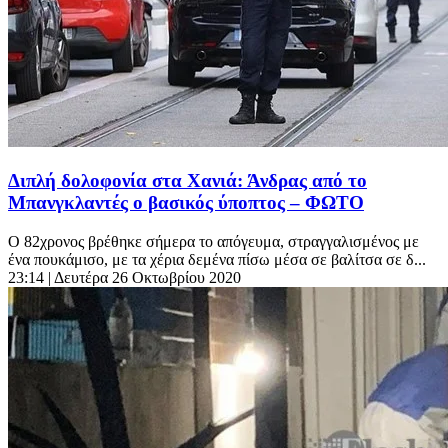
Διπλή δολοφονία στα Χανιά: Άνδρας από το
Μπανγκλαντές ο βασικός ύποπτος – ΦΩΤΟ
Ο 82χρονος βρέθηκε σήμερα το απόγευμα, στραγγαλισμένος με
ένα πουκάμισο, με τα χέρια δεμένα πίσω μέσα σε βαλίτσα σε δ...
23:14
| Δευτέρα 26 Οκτωβρίου 2020