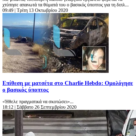
χτύπησε απανωτά τα θύματά του ο βασικός ύποπτος για τη διπλ...
09:49
| Τρίτη 13 Οκτωβρίου 2020
Επίθεση με ματσέτα στο Charlie Hebdo: Ομολόγησε
ο βασικός ύποπτος
«Ήθελε πραγματικά να σκοτώσει»...
18:12
| Σάββατο 26 Σεπτεμβρίου 2020