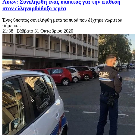
Λυών: Συνελήφθη ένας ύποπτος για την επίθεση
στον ελληνορθόδοξο ιερέα
Ένας ύποπτος συνελήφθη μετά τα πυρά που δέχτηκε νωρίτερα
σήμερα...
21:38
| Σάββατο 31 Οκτωβρίου 2020