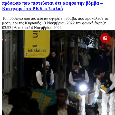
πρόσωπο που πιστεύεται ότι άφησε την βόμβα –
Κατηγορεί το PKK ο Σοϊλού
Το πρόσωπο που πιστεύεται άφησε τη βόμβα, που προκάλεσε το
μεσημέρι της Κυριακής 13 Νοεμβρίου 2022 την φονική έκρηξη ...
03:53
| Δευτέρα 14 Νοεμβρίου 2022