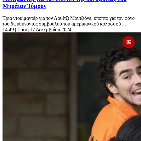
Μπράιαν Τόμσον
Τρία ντοκιμαντέρ για τον Λουίτζι Μαντζιόνε, ύποπτο για τον φόνο
του διευθύνοντος συμβούλου του αμερικανικού κολοσσού ...
14:49
| Τρίτη 17 Δεκεμβρίου 2024