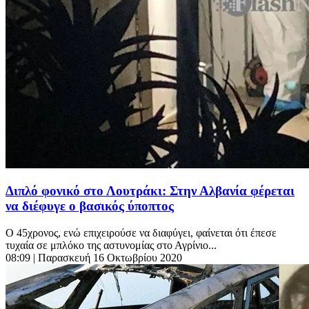
Διπλό φονικό στο Λουτράκι: Στην Αλβανία φέρεται
να διέφυγε ο βασικός ύποπτος
Ο 45χρονος, ενώ επιχειρούσε να διαφύγει, φαίνεται ότι έπεσε
τυχαία σε μπλόκο της αστυνομίας στο Αγρίνιο...
08:09
| Παρασκευή 16 Οκτωβρίου 2020