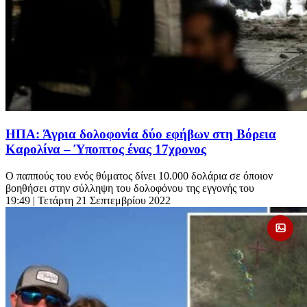
ΗΠΑ: Άγρια δολοφονία δύο εφήβων στη Βόρεια
Καρολίνα – Ύποπτος ένας 17χρονος
Ο παππούς του ενός θύματος δίνει 10.000 δολάρια σε όποιον
βοηθήσει στην σύλληψη του δολοφόνου της εγγονής του
19:49
| Τετάρτη 21 Σεπτεμβρίου 2022