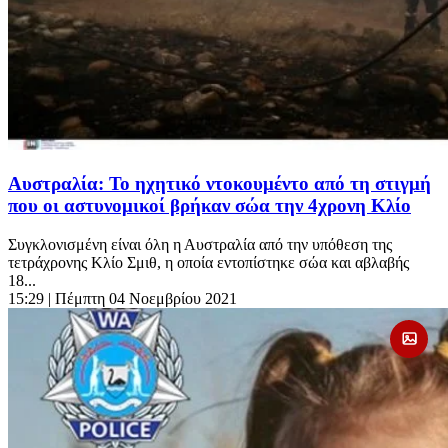
Αυστραλία: Το ηχητικό ντοκουμέντο από τη στιγμή
που οι αστυνομικοί βρήκαν σώα την 4χρονη Κλίο
Συγκλονισμένη είναι όλη η Αυστραλία από την υπόθεση της
τετράχρονης Κλίο Σμιθ, η οποία εντοπίστηκε σώα και αβλαβής
18...
15:29
| Πέμπτη 04 Νοεμβρίου 2021