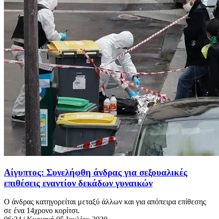
Αίγυπτος: Συνελήφθη άνδρας για σεξουαλικές
επιθέσεις εναντίον δεκάδων γυναικών
Ο άνδρας κατηγορείται μεταξύ άλλων και για απόπειρα επίθεσης
σε ένα 14χρονο κορίτσι.