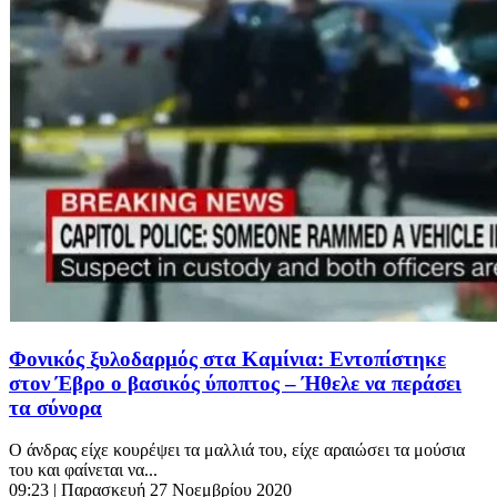
Φονικός ξυλοδαρμός στα Καμίνια: Εντοπίστηκε
στον Έβρο ο βασικός ύποπτος – Ήθελε να περάσει
τα σύνορα
Ο άνδρας είχε κουρέψει τα μαλλιά του, είχε αραιώσει τα μούσια
του και φαίνεται να...
09:23
| Παρασκευή 27 Νοεμβρίου 2020