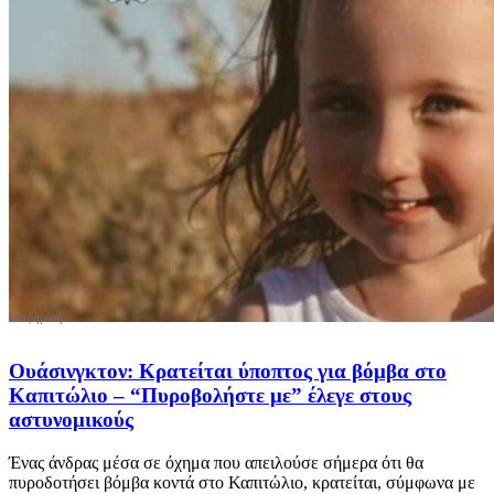
Ουάσινγκτον: Κρατείται ύποπτος για βόμβα στο
Καπιτώλιο – “Πυροβολήστε με” έλεγε στους
αστυνομικούς
Ένας άνδρας μέσα σε όχημα που απειλούσε σήμερα ότι θα
πυροδοτήσει βόμβα κοντά στο Καπιτώλιο, κρατείται, σύμφωνα με