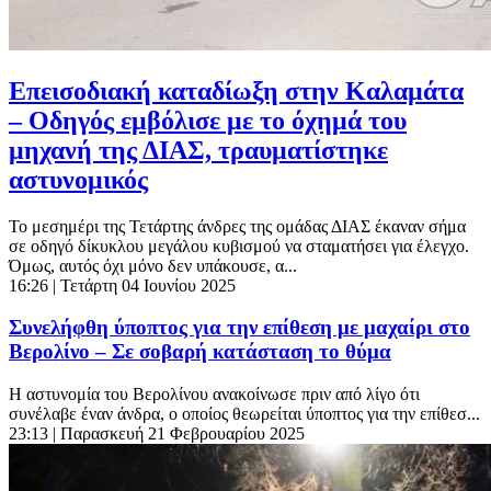
Επεισοδιακή καταδίωξη στην Καλαμάτα
– Οδηγός εμβόλισε με το όχημά του
μηχανή της ΔΙΑΣ, τραυματίστηκε
αστυνομικός
Το μεσημέρι της Τετάρτης άνδρες της ομάδας ΔΙΑΣ έκαναν σήμα
σε οδηγό δίκυκλου μεγάλου κυβισμού να σταματήσει για έλεγχο.
Όμως, αυτός όχι μόνο δεν υπάκουσε, α...
16:26
| Τετάρτη 04 Ιουνίου 2025
Συνελήφθη ύποπτος για την επίθεση με μαχαίρι στο
Βερολίνο – Σε σοβαρή κατάσταση το θύμα
Η αστυνομία του Βερολίνου ανακοίνωσε πριν από λίγο ότι
συνέλαβε έναν άνδρα, ο οποίος θεωρείται ύποπτος για την επίθεσ...
23:13
| Παρασκευή 21 Φεβρουαρίου 2025