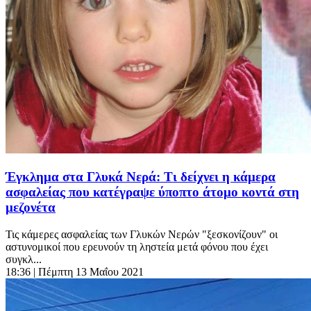
Έγκλημα στα Γλυκά Νερά: Τι δείχνει η κάμερα
ασφαλείας που κατέγραψε ύποπτο άτομο κοντά στη
μεζονέτα
Τις κάμερες ασφαλείας των Γλυκών Νερών "ξεσκονίζουν" οι
αστυνομικοί που ερευνούν τη ληστεία μετά φόνου που έχει
συγκλ...
18:36
| Πέμπτη 13 Μαΐου 2021