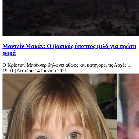
Μαντλίν Μακάν: Ο βασικός ύποπτος μιλά για πρώτη
φορά
Ο Κρίστιαν Μπρίκνερ δηλώνει αθώος και κατηγορεί τις Αρχές...
19:51
| Δευτέρα 14 Ιουνίου 2021