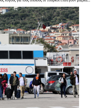
ς λόγους για τους οποίους οι Τούρκοι επιλέγουν μαζικά...