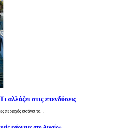
Τι αλλάζει στις επενδύσεις
ς περιοχές εισάγει το...
είς ενέργειες στο Αιγαίο»