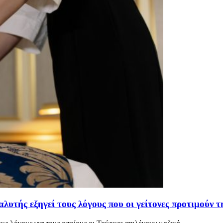
αλυτής εξηγεί τους λόγους που οι γείτονες προτιμούν 