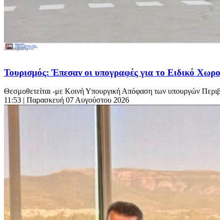
Τουρισμός: Έπεσαν οι υπογραφές για το Ειδικό Χωροτ
Θεσμοθετείται -με Κοινή Υπουργική Απόφαση των υπουργών Περιβά
11:53
| Παρασκευή 07 Αυγούστου 2026