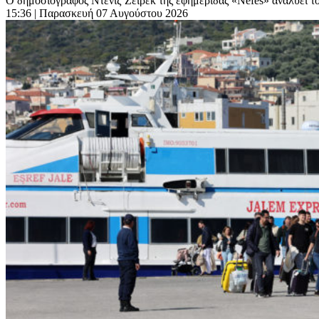
Ο δημοσιογράφος Ντενίζ Ζεϊρέκ της εφημερίδας «Nefes» αναλύει του
15:36
| Παρασκευή 07 Αυγούστου 2026