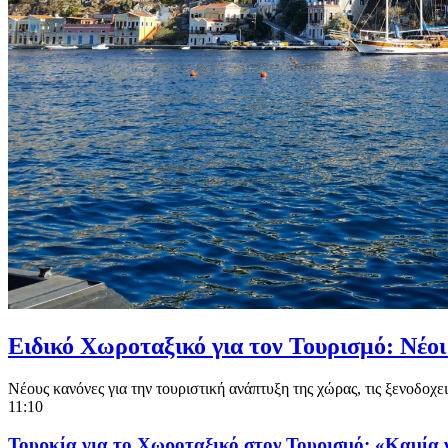
Ειδικό Χωροταξικό για τον Τουρισμό: Νέοι 
Νέους κανόνες για την τουριστική ανάπτυξη της χώρας, τις ξενοδοχεια
11:10
Τουρκία για το Χωροταξικό στον Τουρισμό: «Καμία ν