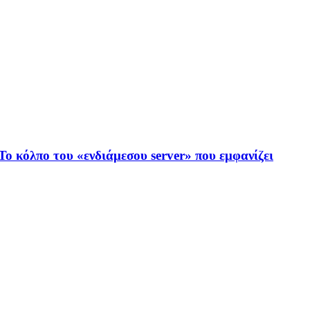
ο κόλπο του «ενδιάμεσου server» που εμφανίζει