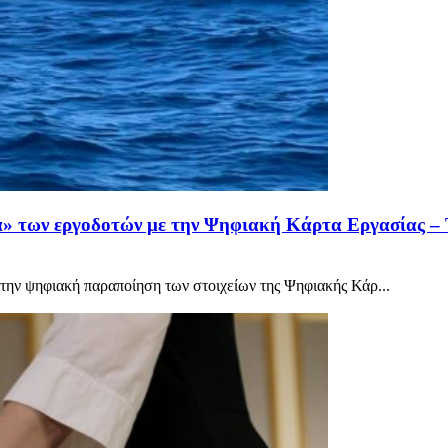
» των εργοδοτών με την Ψηφιακή Κάρτα Εργασίας – Τ
 την ψηφιακή παραποίηση των στοιχείων της Ψηφιακής Κάρ...