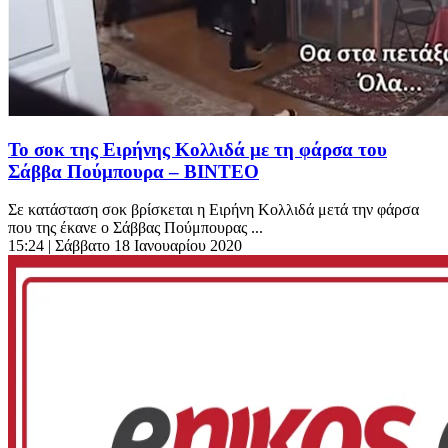
Το σοκ της Ειρήνης Κολλιδά με τη φάρσα του
Σάββα Πούμπουρα – ΒΙΝΤΕΟ
Σε κατάσταση σοκ βρίσκεται η Ειρήνη Κολλιδά μετά την φάρσα
που της έκανε ο Σάββας Πούμπουρας ...
15:24
| Σάββατο 18 Ιανουαρίου 2020