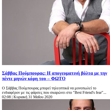
Σάββας Πούμπουρας: Η απογευματινή βόλτα με την
πέντε μηνών κόρη του – ΦΩΤΟ
Ο Σάββας Πούμπουρας μπορεί τηλεοπτικά να μονοπωλεί το
ενδιαφέρον με τις φάρσες που σκαρώνει στο "Best Friend's fear"...
02:08
| Κυριακή 31 Μαΐου 2020