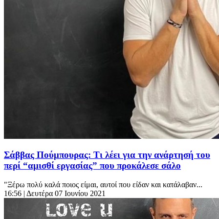
Σάββας Πούμπουρας: Τι λέει για την ανάρτησή του
περί “αμισθί εργασίας” που προκάλεσε σάλο
"Ξέρω πολύ καλά ποιος είμαι, αυτοί που είδαν και κατάλαβαν...
16:56
| Δευτέρα 07 Ιουνίου 2021