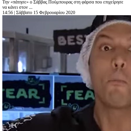
Την «πάτησε» ο Σάββας Πούμπουρας στη φάρσα που επιχείρησε
να κάνει στον ...
14:56
| Σάββατο 15 Φεβρουαρίου 2020