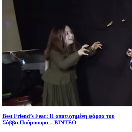
Best Friend’s Fear: Η αποτυχημένη φάρσα του
Σάββα Πούμπουρα – ΒΙΝΤΕΟ