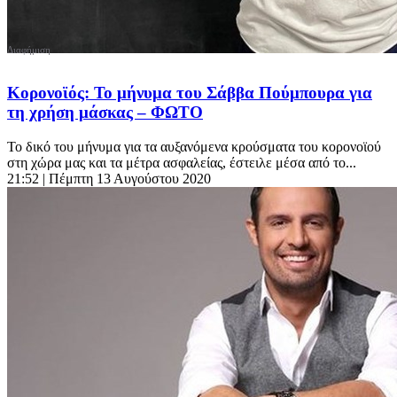
Κορονοϊός: Το μήνυμα του Σάββα Πούμπουρα για
τη χρήση μάσκας – ΦΩΤΟ
Το δικό του μήνυμα για τα αυξανόμενα κρούσματα του κορονοϊού
στη χώρα μας και τα μέτρα ασφαλείας, έστειλε μέσα από το...
21:52
| Πέμπτη 13 Αυγούστου 2020