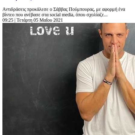
Αντιδράσεις προκάλεσε ο Σάββας Πούμπουρας, με αφορμή ένα
βίντεο που ανέβασε στα social media, όπου σχολίαζε...
09:25
| Τετάρτη 05 Μαΐου 2021