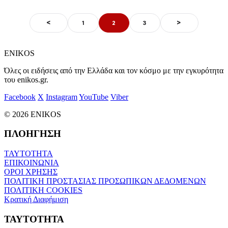
<
>
1
2
3
ENIKOS
Όλες οι ειδήσεις από την Ελλάδα και τον κόσμο με την εγκυρότητα
του enikos.gr.
Facebook
X
Instagram
YouTube
Viber
© 2026 ENIKOS
ΠΛΟΗΓΗΣΗ
ΤΑΥΤΟΤΗΤΑ
ΕΠΙΚΟΙΝΩΝΙΑ
ΟΡΟΙ ΧΡΗΣΗΣ
ΠΟΛΙΤΙΚΗ ΠΡΟΣΤΑΣΙΑΣ ΠΡΟΣΩΠΙΚΩΝ ΔΕΔΟΜΕΝΩΝ
ΠΟΛΙΤΙΚΗ COOKIES
Κρατική Διαφήμιση
ΤΑΥΤΟΤΗΤΑ