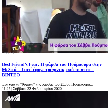
Best Friend’s Fear: Η φάρσα του Πούμπουρα στην
Μελιτά – Γιατί έφυγε τρέχοντας από το σπίτι –
ΒΙΝΤΕΟ
Ένα από τα "θύματα" της φάρσας του Σάββα Πούμπουρα...
11:27
| Σάββατο 22 Φεβρουαρίου 2020