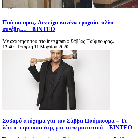
Πούμπουρας: Δεν είχα κανένα τροχαίο, άλλο
συνέβη… – ΒΙΝΤΕΟ
Με ανάρτησή του στο instagram ο Σάββας Πούμπουρας...
13:40
| Τετάρτη 11 Μαρτίου 2020
Σοβαρό ατύχημα για τον Σάββα Πούμπουρα – Τι
λέει ο παρουσιαστής για το περιστατικό – ΒΙΝΤΕΟ