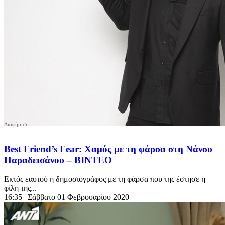
Best Friend’s Fear: Χαμός με τη φάρσα στη Νάνσυ
Παραδεισάνου – ΒΙΝΤΕΟ
Εκτός εαυτού η δημοσιογράφος με τη φάρσα που της έστησε η
φίλη της...
16:35
| Σάββατο 01 Φεβρουαρίου 2020