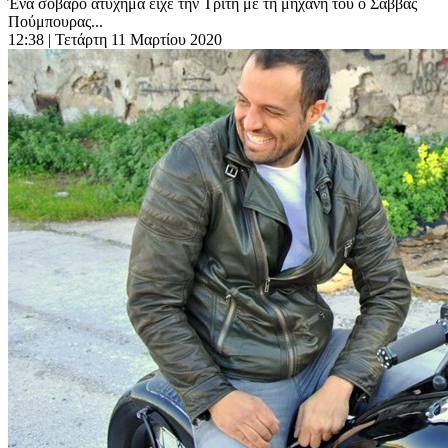
Ένα σοβαρό ατύχημα είχε την Τρίτη με τη μηχανή του ο Σάββας
Πούμπουρας...
12:38
| Τετάρτη 11 Μαρτίου 2020