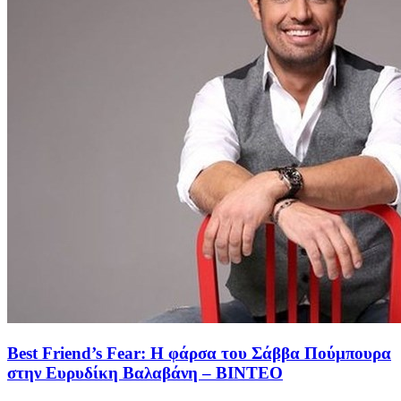
Best Friend’s Fear: Η φάρσα του Σάββα Πούμπουρα
στην Ευρυδίκη Βαλαβάνη – ΒΙΝΤΕΟ