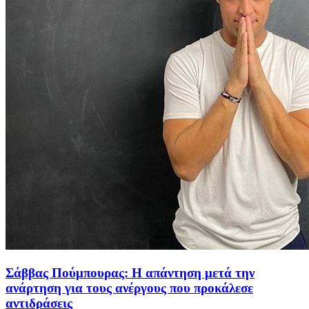
Σάββας Πούμπουρας: Η απάντηση μετά την
ανάρτηση για τους ανέργους που προκάλεσε
αντιδράσεις