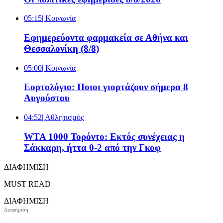
05:15
| Κοινωνία
Εφημερεύοντα φαρμακεία σε Αθήνα και
Θεσσαλονίκη (8/8)
05:00
| Κοινωνία
Εορτολόγιο: Ποιοι γιορτάζουν σήμερα 8
Αυγούστου
04:52
| Αθλητισμός
WTA 1000 Τορόντο: Εκτός συνέχειας η
Σάκκαρη, ήττα 0-2 από την Γκοφ
ΔΙΑΦΗΜΙΣΗ
MUST READ
ΔΙΑΦΗΜΙΣΗ