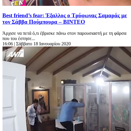
Best friend’s fear: Έξαλλος ο Τρύφωνας Σαμαράς με
τον Σάββα Πούμπουρα – ΒΙΝΤΕΟ
Άρχισε να πετά ό,τι έβρισκε πάνω στον παρουσιαστή με τη φάρσα
που του έστησε...
16:06
| Σάββατο 18 Ιανουαρίου 2020