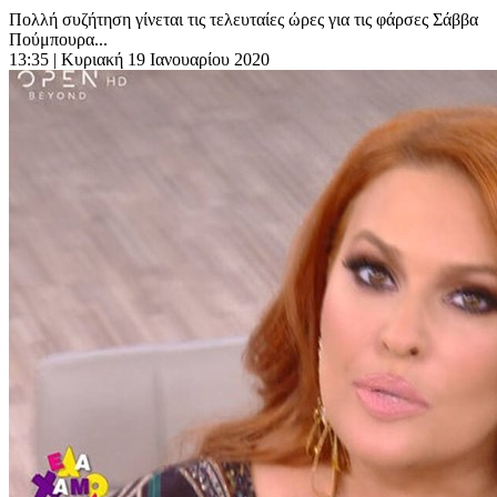
Πολλή συζήτηση γίνεται τις τελευταίες ώρες για τις φάρσες Σάββα
Πούμπουρα...
13:35
| Κυριακή 19 Ιανουαρίου 2020