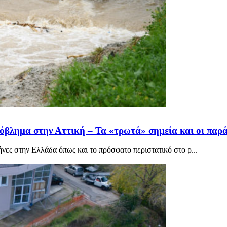
ρόβλημα στην Αττική – Τα «τρωτά» σημεία και οι παρ
νες στην Ελλάδα όπως και το πρόσφατο περιστατικό στο ρ...