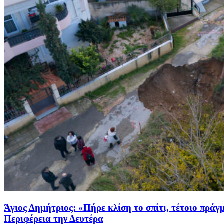
Άγιος Δημήτριος: «Πήρε κλίση το σπίτι, τέτοιο πράγ
Περιφέρεια την Δευτέρα