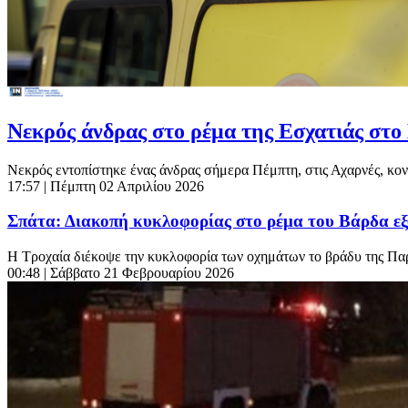
Νεκρός άνδρας στο ρέμα της Εσχατιάς στο 
Νεκρός εντοπίστηκε ένας άνδρας σήμερα Πέμπτη, στις Αχαρνές, κοντ
17:57
| Πέμπτη 02 Απριλίου 2026
Σπάτα: Διακοπή κυκλοφορίας στο ρέμα του Βάρδα εξ
Η Τροχαία διέκοψε την κυκλοφορία των οχημάτων το βράδυ της Παρα
00:48
| Σάββατο 21 Φεβρουαρίου 2026