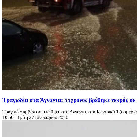
Τραγωδία στα Άγναντα: 55χρονος βρέθηκε νεκρός σε 
Τραγικό συμβάν σημειώθηκε στα Άγναντα, στα Κεντρικά Τζουμέρκα, 
10:50
| Τρίτη 27 Ιανουαρίου 2026