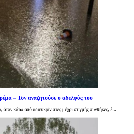
ρέμα – Τον αναζητούσε ο αδελφός του
όταν κάτω από αδιευκρίνιστες μέχρι στιγμής συνθήκες, έ...