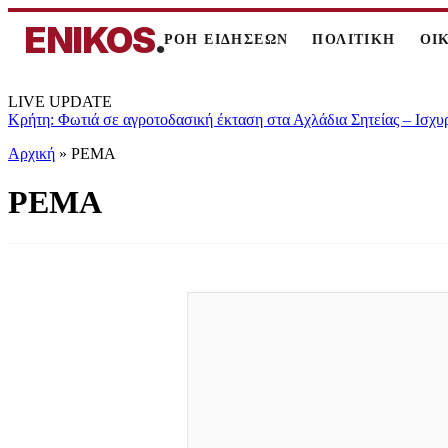
ENIKOS
.
ΡΟΗ ΕΙΔΗΣΕΩΝ
ΠΟΛΙΤΙΚΗ
ΟΙ
LIVE UPDATE
Κρήτη: Φωτιά σε αγροτοδασική έκταση στα Αχλάδια Σητείας – Ισχυ
Αρχική
»
ΡΕΜΑ
ΡΕΜΑ