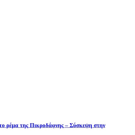
η στο ρέμα της Πικροδάφνης – Σύσκεψη στην