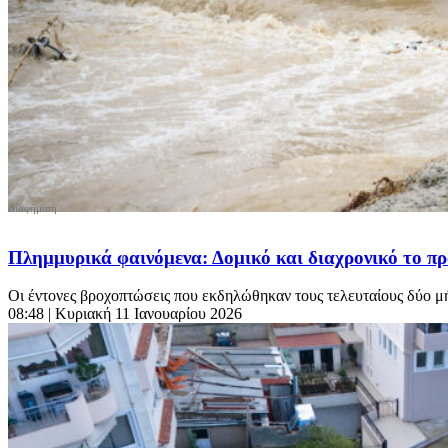
Πλημμυρικά φαινόμενα: Δομικό και διαχρονικό το π
Οι έντονες βροχοπτώσεις που εκδηλώθηκαν τους τελευταίους δύο μή
08:48
| Κυριακή 11 Ιανουαρίου 2026