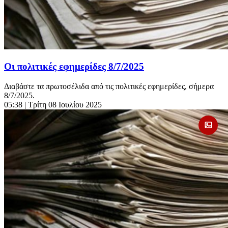
Οι πολιτικές εφημερίδες 8/7/2025
Διαβάστε τα πρωτοσέλιδα από τις πολιτικές εφημερίδες, σήμερα
8/7/2025.
05:38
| Τρίτη 08 Ιουλίου 2025