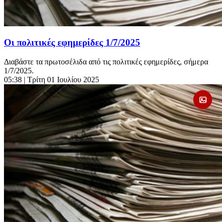
Οι πολιτικές εφημερίδες 1/7/2025
Διαβάστε τα πρωτοσέλιδα από τις πολιτικές εφημερίδες, σήμερα
1/7/2025.
05:38
| Τρίτη 01 Ιουλίου 2025