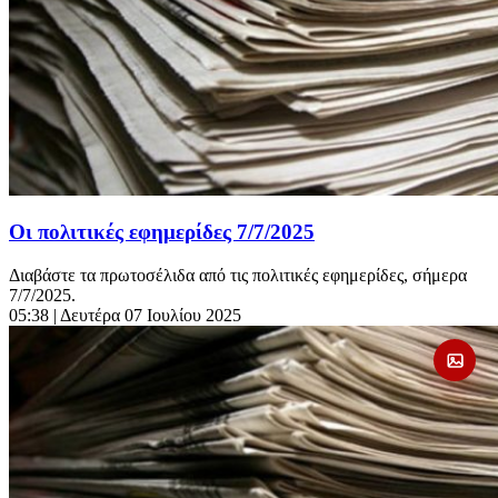
Οι πολιτικές εφημερίδες 7/7/2025
Διαβάστε τα πρωτοσέλιδα από τις πολιτικές εφημερίδες, σήμερα
7/7/2025.
05:38
| Δευτέρα 07 Ιουλίου 2025