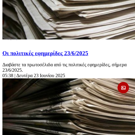
Οι πολιτικές εφημερίδες 23/6/2025
Διαβάστε τα πρωτοσέλιδα από τις πολιτικές εφημερίδες, σήμερα
23/6/2025.
05:38
| Δευτέρα 23 Ιουνίου 2025