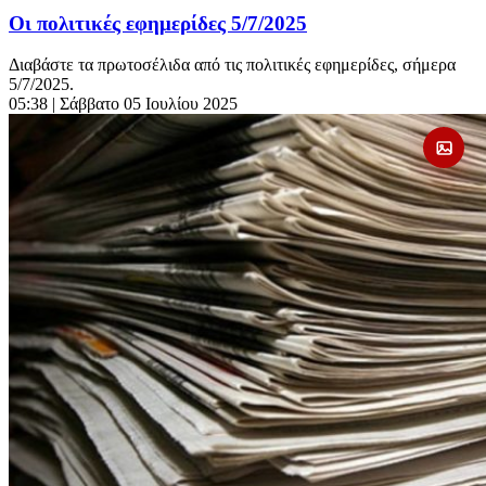
Οι πολιτικές εφημερίδες 5/7/2025
Διαβάστε τα πρωτοσέλιδα από τις πολιτικές εφημερίδες, σήμερα
5/7/2025.
05:38
| Σάββατο 05 Ιουλίου 2025