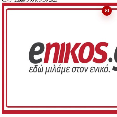
05:43
| Σάββατο 05 Ιουλίου 2025