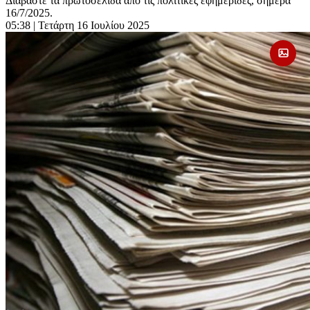
Διαβάστε τα πρωτοσέλιδα από τις πολιτικές εφημερίδες, σήμερα
16/7/2025.
05:38
| Τετάρτη 16 Ιουλίου 2025