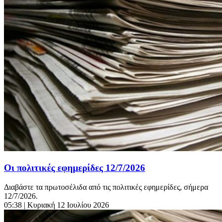
Οι πολιτικές εφημερίδες 12/7/2026
Διαβάστε τα πρωτοσέλιδα από τις πολιτικές εφημερίδες, σήμερα
12/7/2026.
05:38
| Κυριακή 12 Ιουλίου 2026