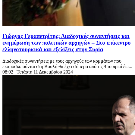
Γιώργος Γεραπετρίτης: Διαδοχικές συναντήσεις και
ενημέρωση των πολιτικών αρχηγών – Στο επίκεντρο
ελληνοτουρκικά και εξελίξεις στην Συρία
Διαδοχικές συναντήσεις με τους αρχηγούς των κομμάτων που
εκπροσωπούνται στη Βουλή θα έχει σήμερα από τις 9 το πρωί έω...
08:02
| Τετάρτη 11 Δεκεμβρίου 2024