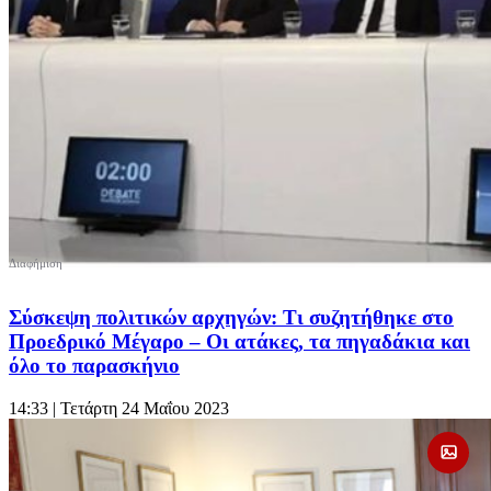
Σύσκεψη πολιτικών αρχηγών: Τι συζητήθηκε στο
Προεδρικό Μέγαρο – Οι ατάκες, τα πηγαδάκια και
όλο το παρασκήνιο
14:33
| Τετάρτη 24 Μαΐου 2023