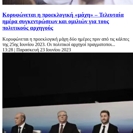
Κορυφώνεται η προεκλογική «μάχη» – Τελευταία
ημέρα συγκεντρώσεων και ομιλιών για τους
πολιτικούς αρχηγούς
Κορυφώνεται η προεκλογική μάχη δύο ημέρες πριν από τις κάλπες
της 25ης Ιουνίου 2023. Οι πολιτικοί αρχηγοί πραγματοποι...
13:28
| Παρασκευή 23 Ιουνίου 2023