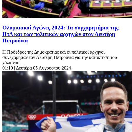
Ολυμπιακοί Αγώνες 2024: Τα συγχαρητήρια της
ΠτΔ και των πολιτικών αρχηγών στον Λευτέρη
Πετρούνια
Η Πρόεδρος της Δημοκρατίας και οι πολιτικοί αρχηγοί
συνεχάρησαν τον Λευτέρη Πετρούνια για την κατάκτηση του
χάλκινου ...
01:10
| Δευτέρα 05 Αυγούστου 2024