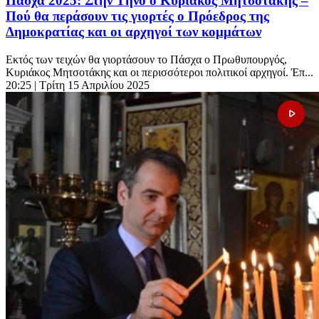
Πάσχα 2025: Στην Τήνο ο Κυριάκος Μητσοτάκης –
Πού θα περάσουν τις γιορτές ο Πρόεδρος της
Δημοκρατίας και οι αρχηγοί των κομμάτων
Εκτός των τειχών θα γιορτάσουν το Πάσχα ο Πρωθυπουργός,
Κυριάκος Μητσοτάκης και οι περισσότεροι πολιτικοί αρχηγοί. Έπ...
20:25
| Τρίτη 15 Απριλίου 2025