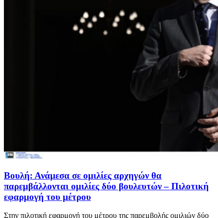
Βουλή: Ανάμεσα σε ομιλίες αρχηγών θα
παρεμβάλλονται ομιλίες δύο βουλευτών – Πιλοτική
εφαρμογή του μέτρου
Στην πιλοτική εφαρμογή του μέτρου της παρεμβολής ομιλιών δύο