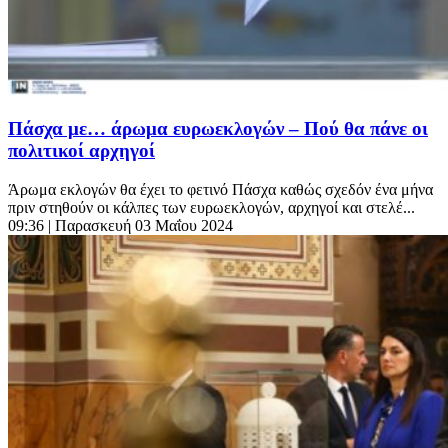
Πάσχα με… άρωμα ευρωεκλογών – Πού θα πάνε οι
πολιτικοί αρχηγοί
Άρωμα εκλογών θα έχει το φετινό Πάσχα καθώς σχεδόν ένα μήνα
πριν στηθούν οι κάλπες των ευρωεκλογών, αρχηγοί και στελέ...
09:36
| Παρασκευή 03 Μαΐου 2024