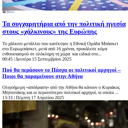
Τα συγχαρητήρια από την πολιτική ηγεσία
στους «χάλκινους» της Ευρώπης
Το χάλκινο μετάλλιο που κατέκτησε η Εθνική Ομάδα Μπάσκετ
στο Ευρωμπάσκετ, μετά από 16 χρόνια, προκάλεσε κύμα
ενθουσιασμού σε ολόκληρη τη χώρα και ειδικά στο...
00:45
| Δευτέρα 15 Σεπτεμβρίου 2025
Πού θα περάσουν το Πάσχα οι πολιτικοί αρχηγοί –
Ποιοι θα παραμείνουν στην Αθήνα
Ολιγοήμερη «απόδραση» από την Αθήνα θα κάνουν ο Κυριάκος
Μητσοτάκης και οι περισσότεροι πολιτικοί αρχηγοί, οι οποίοι ...
13:33
| Πέμπτη 17 Απριλίου 2025