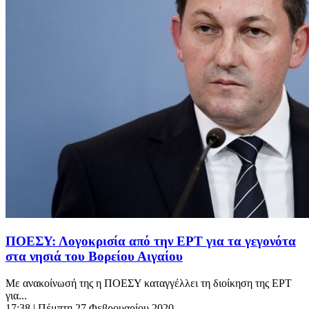
ΠΟΕΣΥ: Λογοκρισία από την ΕΡΤ για τα γεγονότα
στα νησιά του Βορείου Αιγαίου
Με ανακοίνωσή της η ΠΟΕΣΥ καταγγέλλει τη διοίκηση της ΕΡΤ
για...
17:38
| Πέμπτη 27 Φεβρουαρίου 2020