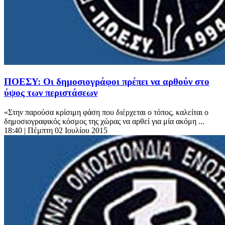
ΠΟΕΣΥ: Οι δημοσιογράφοι πρέπει να αρθούν στο
ύψος των περιστάσεων
«Στην παρούσα κρίσιμη φάση που διέρχεται ο τόπος, καλείται ο
δημοσιογραφικός κόσμος της χώρας να αρθεί για μία ακόμη ...
18:40
| Πέμπτη 02 Ιουλίου 2015