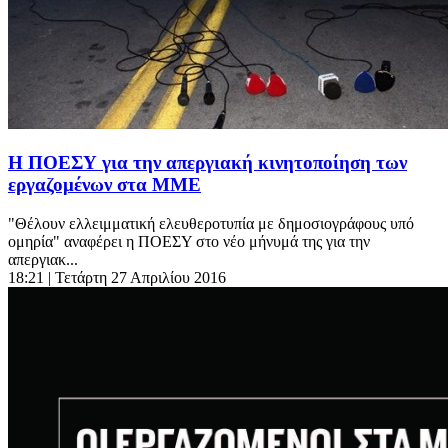
Η ΠΟΕΣΥ για την απεργιακή κινητοποίηση των
εργαζομένων στα ΜΜΕ
"Θέλουν ελλειμματική ελευθεροτυπία με δημοσιογράφους υπό
ομηρία" αναφέρει η ΠΟΕΣΥ στο νέο μήνυμά της για την
απεργιακ...
18:21
| Τετάρτη 27 Απριλίου 2016