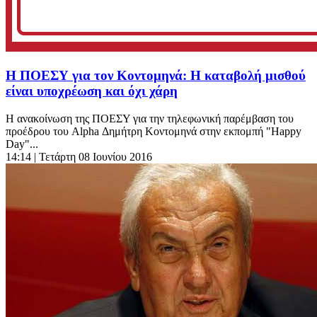
H ΠΟΕΣΥ για τον Κοντομηνά: Η καταβολή μισθού
είναι υποχρέωση και όχι χάρη
Η ανακοίνωση της ΠΟΕΣΥ για την τηλεφωνική παρέμβαση του
προέδρου του Alpha Δημήτρη Κοντομηνά στην εκπομπή "Happy
Day"...
14:14
| Τετάρτη 08 Ιουνίου 2016