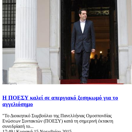
Η ΠΟΕΣΥ καλεί σε απεργιακό ξεσηκωμό για το
αγγελιόσημο
"Το Διοικητικό Συμβούλιο της Πανελλήνιας Ομοσπονδίας
Ενώσεων Συντακτών (ΠΟΕΣΥ) κατά τη σημερινή έκτακτη
συνεδρίασή το...
17:49
| Κυριακή 15 Νοεμβρίου 2015