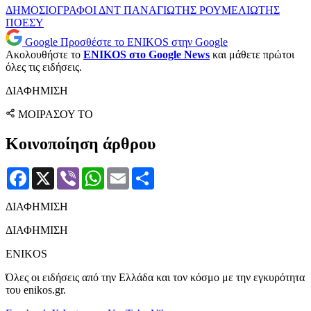
ΔΗΜΟΣΙΟΓΡΑΦΟΙ
ΔΝΤ
ΠΑΝΑΓΙΩΤΗΣ ΡΟΥΜΕΛΙΩΤΗΣ
ΠΟΕΣΥ
Google
Προσθέστε το ENIKOS στην Google
Ακολουθήστε το
ENIKOS στο Google News
και μάθετε πρώτοι
όλες τις ειδήσεις.
ΔΙΑΦΗΜΙΣΗ
ΜΟΙΡΑΣΟΥ ΤΟ
Κοινοποίηση άρθρου
Facebook
X
Viber
WhatsApp
Email
Μοιραστείτε
ΔΙΑΦΗΜΙΣΗ
ΔΙΑΦΗΜΙΣΗ
ENIKOS
Όλες οι ειδήσεις από την Ελλάδα και τον κόσμο με την εγκυρότητα
του enikos.gr.