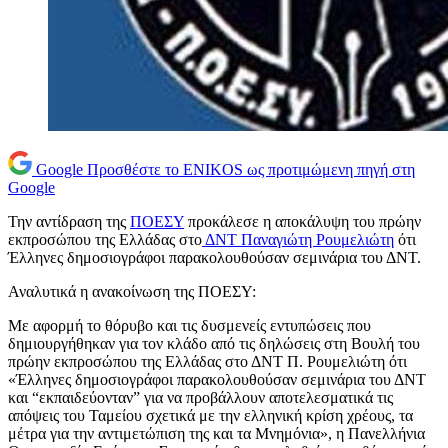
Google
Προσθέστε το ENIKOS ως προτιμώμενη πηγή στη
Google
Την αντίδραση της
ΠΟΕΣΥ
προκάλεσε η αποκάλυψη του πρώην
εκπροσώπου της Ελλάδας στο
ΔΝΤ
Παναγιώτη Ρουμελιώτη
ότι
Έλληνες δημοσιογράφοι παρακολουθούσαν σεμινάρια του ΔΝΤ.
Αναλυτικά η ανακοίνωση της ΠΟΕΣΥ:
Με αφορμή το θόρυβο και τις δυσμενείς εντυπώσεις που
δημιουργήθηκαν για τον κλάδο από τις δηλώσεις στη Βουλή του
πρώην εκπροσώπου της Ελλάδας στο ΔΝΤ Π. Ρουμελιώτη ότι
«Έλληνες δημοσιογράφοι παρακολουθούσαν σεμινάρια του ΔΝΤ
και “εκπαιδεύονταν” για να προβάλλουν αποτελεσματικά τις
απόψεις του Ταμείου σχετικά με την ελληνική κρίση χρέους, τα
μέτρα για την αντιμετώπιση της και τα Μνημόνια», η Πανελλήνια