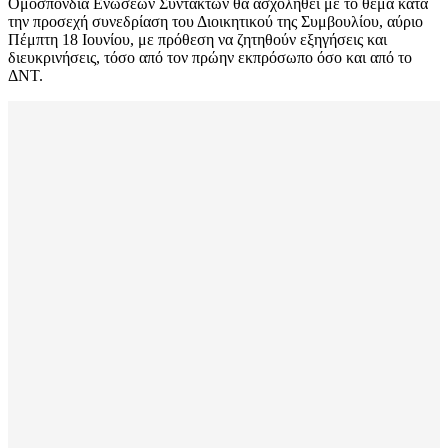
Ομοσπονδία Ενώσεων Συντακτών θα ασχοληθεί με το θέμα κατά
την προσεχή συνεδρίαση του Διοικητικού της Συμβουλίου, αύριο
Πέμπτη 18 Ιουνίου, με πρόθεση να ζητηθούν εξηγήσεις και
διευκρινήσεις, τόσο από τον πρώην εκπρόσωπο όσο και από το
ΔΝΤ.