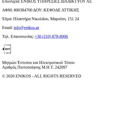
Επωνυμία:
ΕΝΙΚΟΣ ΥΠΗΡΕΣΙΕΣ ΔΙΑΔΙΚΤΥΟΥ ΑΕ
ΑΦΜ:
800384700
ΔΟΥ:
ΚΕΦΟΔΕ ΑΤΤΙΚΗΣ
Έδρα:
Πλαστήρα Νικολάου, Μαρούσι, 151 24
Email:
info@enikos.gr
Τηλ. Επικοινωνίας:
+30 (210) 878-8006
Μητρώο Έντυπου και Ηλεκτρονικού Τύπου
Αριθμός Πιστοποίησης Μ.Η.Τ. 242097
© 2026 ENIKOS - ALL RIGHTS RESERVED