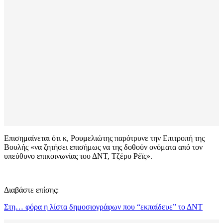
Επισημαίνεται ότι κ, Ρουμελιώτης παρότρυνε την Επιτροπή της
Βουλής «να ζητήσει επισήμως να της δοθούν ονόματα από τον
υπεύθυνο επικοινωνίας του ΔΝΤ, Τζέρυ Ρέϊς».
Διαβάστε επίσης:
Στη… φόρα η λίστα δημοσιογράφων που “εκπαίδευε” το ΔΝΤ