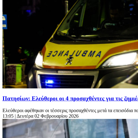
Πατησίων: Ελεύθεροι οι 4 προσαχθέντες για τις ζημι
Ελεύθεροι αφέθηκαν οι τέσσερις προσαχθέντες μετά τα επεισόδια π
13:05
| Δευτέρα 02 Φεβρουαρίου 2026