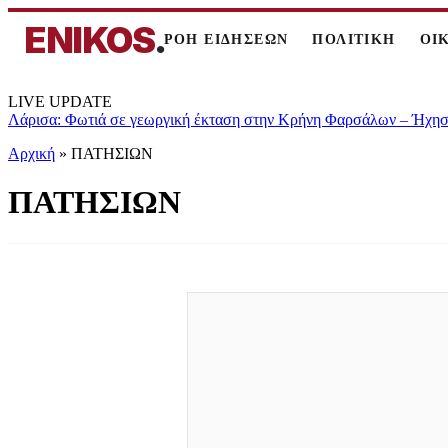
ENIKOS
.
ΡΟΗ ΕΙΔΗΣΕΩΝ
ΠΟΛΙΤΙΚΗ
ΟΙ
LIVE UPDATE
Λάρισα: Φωτιά σε γεωργική έκταση στην Κρήνη Φαρσάλων – Ήχησε
Αρχική
»
ΠΑΤΗΣΙΩΝ
ΠΑΤΗΣΙΩΝ