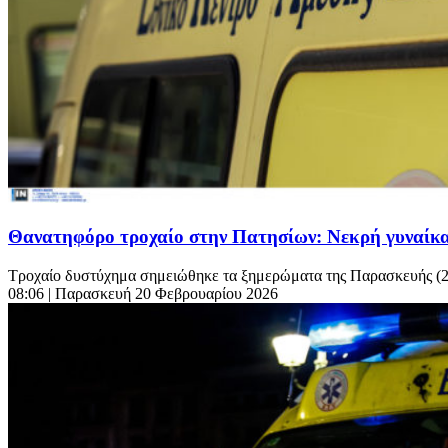
Θανατηφόρο τροχαίο στην Πατησίων: Νεκρή γυναίκ
Τροχαίο δυστύχημα σημειώθηκε τα ξημερώματα της Παρασκευής (20/
08:06
| Παρασκευή 20 Φεβρουαρίου 2026