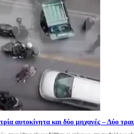
ρία αυτοκίνητα και δύο μηχανές – Δύο τρ