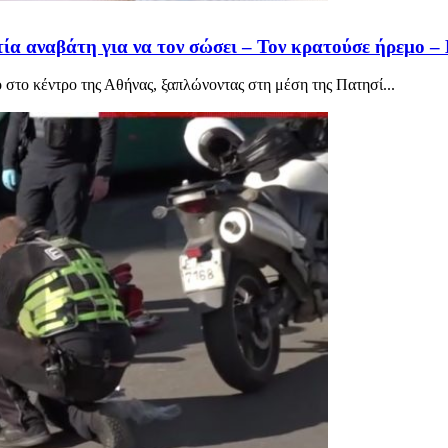
ία αναβάτη για να τον σώσει – Τον κρατούσε ήρεμο 
στο κέντρο της Αθήνας, ξαπλώνοντας στη μέση της Πατησί...