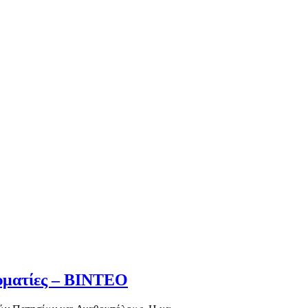
αυματίες – BINTEO