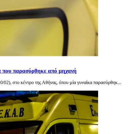
α που παρασύρθηκε από μηχανή
02), στο κέντρο της Αθήνας, όπου μία γυναίκα παρασύρθηκ...