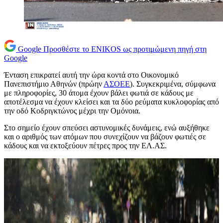
Google
Προσθέστε το ENIKOS ως προτιμώμενη πηγή στη
Google
Ένταση επικρατεί αυτή την ώρα κοντά στο Οικονομικό
Πανεπιστήμιο Αθηνών (πρώην
ΑΣΟΕΕ
). Συγκεκριμένα, σύμφωνα
με πληροφορίες, 30 άτομα έχουν βάλει φωτιά σε κάδους με
αποτέλεσμα να έχουν κλείσει και τα δύο ρεύματα κυκλοφορίας από
την οδό Κοδριγκτώνος μέχρι την Ομόνοια.
Στο σημείο έχουν σπεύσει αστυνομικές δυνάμεις, ενώ αυξήθηκε
και ο αριθμός των ατόμων που συνεχίζουν να βάζουν φωτιές σε
κάδους και να εκτοξεύουν πέτρες προς την ΕΛ.ΑΣ.