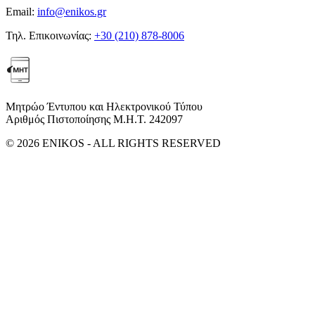
Email:
info@enikos.gr
Τηλ. Επικοινωνίας:
+30 (210) 878-8006
Μητρώο Έντυπου και Ηλεκτρονικού Τύπου
Αριθμός Πιστοποίησης Μ.Η.Τ. 242097
© 2026 ENIKOS - ALL RIGHTS RESERVED