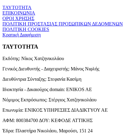
ΤΑΥΤΟΤΗΤΑ
ΕΠΙΚΟΙΝΩΝΙΑ
ΟΡΟΙ ΧΡΗΣΗΣ
ΠΟΛΙΤΙΚΗ ΠΡΟΣΤΑΣΙΑΣ ΠΡΟΣΩΠΙΚΩΝ ΔΕΔΟΜΕΝΩΝ
ΠΟΛΙΤΙΚΗ COOKIES
Κρατική Διαφήμιση
ΤΑΥΤΟΤΗΤΑ
Εκδότης:
Νίκος Χατζηνικολάου
Γενικός Διευθυντής - Διαχειριστής:
Μάνος Νιφλής
Διευθύντρια Σύνταξης:
Στεφανία Κασίμη
Ιδιοκτησία - Δικαιούχος domain:
ENIKOS AE
Νόμιμος Εκπρόσωπος:
Στέργιος Χατζηνικολάου
Επωνυμία:
ΕΝΙΚΟΣ ΥΠΗΡΕΣΙΕΣ ΔΙΑΔΙΚΤΥΟΥ ΑΕ
ΑΦΜ:
800384700
ΔΟΥ:
ΚΕΦΟΔΕ ΑΤΤΙΚΗΣ
Έδρα:
Πλαστήρα Νικολάου, Μαρούσι, 151 24