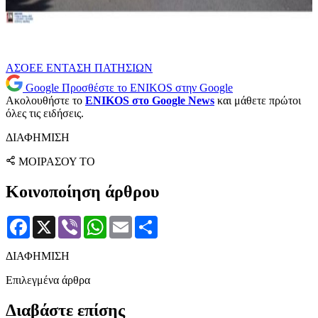
ΑΣΟΕΕ
ΕΝΤΑΣΗ
ΠΑΤΗΣΙΩΝ
Google
Προσθέστε το ENIKOS στην Google
Ακολουθήστε το
ENIKOS στο Google News
και μάθετε πρώτοι
όλες τις ειδήσεις.
ΔΙΑΦΗΜΙΣΗ
ΜΟΙΡΑΣΟΥ ΤΟ
Κοινοποίηση άρθρου
Facebook
X
Viber
WhatsApp
Email
Μοιραστείτε
ΔΙΑΦΗΜΙΣΗ
Επιλεγμένα άρθρα
Διαβάστε επίσης