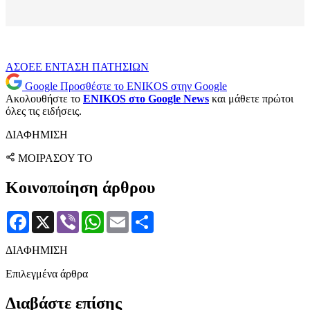
ΑΣΟΕΕ
ΕΝΤΑΣΗ
ΠΑΤΗΣΙΩΝ
Google
Προσθέστε το ENIKOS στην Google
Ακολουθήστε το
ENIKOS στο Google News
και μάθετε πρώτοι
όλες τις ειδήσεις.
ΔΙΑΦΗΜΙΣΗ
ΜΟΙΡΑΣΟΥ ΤΟ
Κοινοποίηση άρθρου
Facebook
X
Viber
WhatsApp
Email
Μοιραστείτε
ΔΙΑΦΗΜΙΣΗ
Επιλεγμένα άρθρα
Διαβάστε επίσης