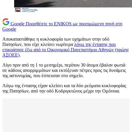
Google
Προσθέστε το ENIKOS ως προτιμώμενη πηγή στη
Google
Αποκαταστάθηκε η κυκλοφορία των οχημάτων στην οδό
Πατησίων, που είχε κλείσει νωρίτερα
λόγω της έντασης που
επικράτησε έξω από το Οικονομικό Πανεπιστήμιο Αθηνών (πρώην
ΑΣΟΕΕ)
.
Λίγο πριν από τη 1 το μεσημέρι, περίπου 30 άτομα έβαλαν φωτιά
σε κάδους απορριμμάτων και εκτόξευαν πέτρες προς τις δυνάμεις
της αστυνομίας, που έσπευσαν στο σημείο.
Λόγω της έντασης είχαν κλείσει και τα δύο ρεύματα κυκλοφορίας
της Πατησίων, από την οδό Κοδριγκτώνος μέχρι την Ομόνοια.