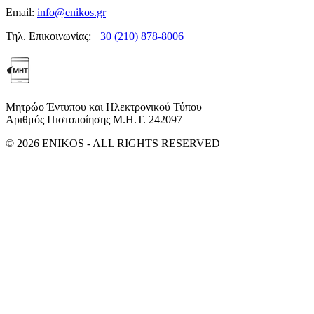
Email:
info@enikos.gr
Τηλ. Επικοινωνίας:
+30 (210) 878-8006
Μητρώο Έντυπου και Ηλεκτρονικού Τύπου
Αριθμός Πιστοποίησης Μ.Η.Τ. 242097
© 2026 ENIKOS - ALL RIGHTS RESERVED