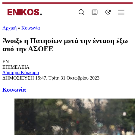
ENIKOS
.
Αρχική
»
Κοινωνία
Άνοιξε η Πατησίων μετά την ένταση έξω
από την ΑΣΟΕΕ
EN
ΕΠΙΜΕΛΕΙΑ
Δήμητρα Κόκκορη
ΔΗΜΟΣΙΕΥΣΗ
15:47, Τρίτη 31 Οκτωβρίου 2023
Κοινωνία