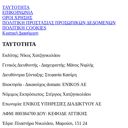
ΤΑΥΤΟΤΗΤΑ
ΕΠΙΚΟΙΝΩΝΙΑ
ΟΡΟΙ ΧΡΗΣΗΣ
ΠΟΛΙΤΙΚΗ ΠΡΟΣΤΑΣΙΑΣ ΠΡΟΣΩΠΙΚΩΝ ΔΕΔΟΜΕΝΩΝ
ΠΟΛΙΤΙΚΗ COOKIES
Κρατική Διαφήμιση
ΤΑΥΤΟΤΗΤΑ
Εκδότης:
Νίκος Χατζηνικολάου
Γενικός Διευθυντής - Διαχειριστής:
Μάνος Νιφλής
Διευθύντρια Σύνταξης:
Στεφανία Κασίμη
Ιδιοκτησία - Δικαιούχος domain:
ENIKOS AE
Νόμιμος Εκπρόσωπος:
Στέργιος Χατζηνικολάου
Επωνυμία:
ΕΝΙΚΟΣ ΥΠΗΡΕΣΙΕΣ ΔΙΑΔΙΚΤΥΟΥ ΑΕ
ΑΦΜ:
800384700
ΔΟΥ:
ΚΕΦΟΔΕ ΑΤΤΙΚΗΣ
Έδρα:
Πλαστήρα Νικολάου, Μαρούσι, 151 24