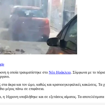
gle
χρονη η οποία τραυματίστηκε στο
Νέο Ηράκλειο
. Σύμφωνα με το πόρισ
ργανο.
τα άκρα και τον ώμο, καθώς και κρανιοεγκεφαλικές κακώσεις. Τα χτυ
θιο μέρος πάνω σε επιφάνεια.
 η 16χρονη υποβλήθηκε και σε εξετάσεις αίματος. Τα αποτελέσματα έ