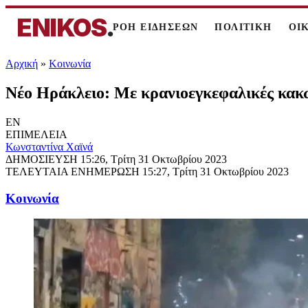
ENIKOS
.
ΡΟΗ ΕΙΔΗΣΕΩΝ
ΠΟΛΙΤΙΚΗ
ΟΙ
Αρχική
»
Κοινωνία
Νέο Ηράκλειο: Με κρανιοεγκεφαλικές κακώ
EN
ΕΠΙΜΕΛΕΙΑ
Κωνσταντίνα Χαϊνά
ΔΗΜΟΣΙΕΥΣΗ
15:26, Τρίτη 31 Οκτωβρίου 2023
ΤΕΛΕΥΤΑΙΑ ΕΝΗΜΕΡΩΣΗ
15:27, Τρίτη 31 Οκτωβρίου 2023
Κοινωνία