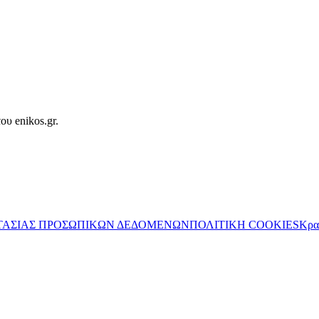
ου enikos.gr.
ΤΑΣΙΑΣ ΠΡΟΣΩΠΙΚΩΝ ΔΕΔΟΜΕΝΩΝ
ΠΟΛΙΤΙΚΗ COOKIES
Κρα