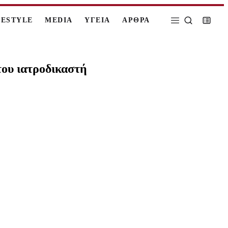
FESTYLE
MEDIA
ΥΓΕΙΑ
ΑΡΘΡΑ
του ιατροδικαστή