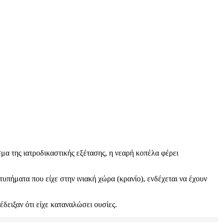
μα της ιατροδικαστικής εξέτασης, η νεαρή κοπέλα φέρει
πήματα που είχε στην ινιακή χώρα (κρανίο), ενδέχεται να έχουν
δειξαν ότι είχε καταναλώσει ουσίες.