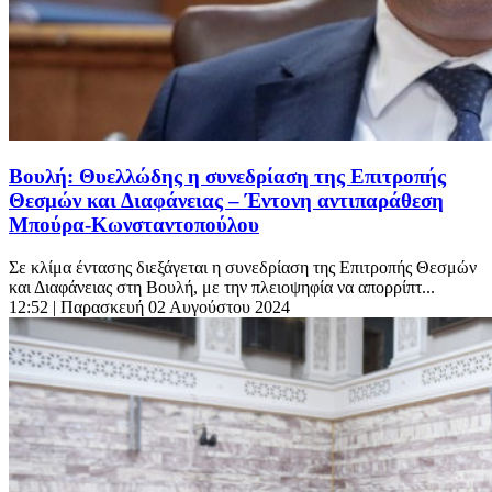
Βουλή: Θυελλώδης η συνεδρίαση της Επιτροπής
Θεσμών και Διαφάνειας – Έντονη αντιπαράθεση
Μπούρα-Κωνσταντοπούλου
Σε κλίμα έντασης διεξάγεται η συνεδρίαση της Επιτροπής Θεσμών
και Διαφάνειας στη Βουλή, με την πλειοψηφία να απορρίπτ...
12:52
| Παρασκευή 02 Αυγούστου 2024