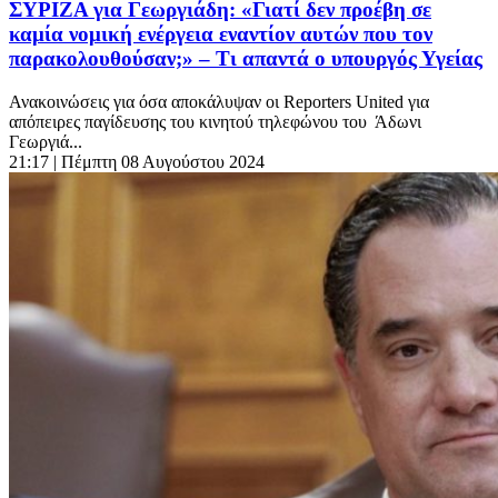
ΣΥΡΙΖΑ για Γεωργιάδη: «Γιατί δεν προέβη σε
καμία νομική ενέργεια εναντίον αυτών που τον
παρακολουθούσαν;» – Τι απαντά ο υπουργός Υγείας
Ανακοινώσεις για όσα αποκάλυψαν οι Reporters United για
απόπειρες παγίδευσης του κινητού τηλεφώνου του Άδωνι
Γεωργιά...
21:17
| Πέμπτη 08 Αυγούστου 2024