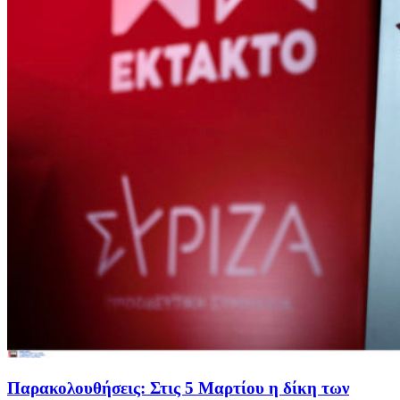
Παρακολουθήσεις: Στις 5 Μαρτίου η δίκη των