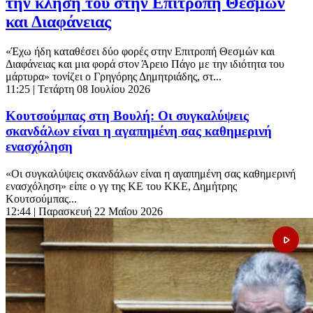
την κλήση του στην Επιτροπή Θεσμών
και Διαφάνειας
«Έχω ήδη καταθέσει δύο φορές στην Επιτροπή Θεσμών και
Διαφάνειας και μια φορά στον Άρειο Πάγο με την ιδιότητα του
μάρτυρα» τονίζει ο Γρηγόρης Δημητριάδης, στ...
11:25
| Τετάρτη 08 Ιουλίου 2026
Κουτσούμπας στη Βουλή: Οι συγκαλύψεις
σκανδάλων είναι η αγαπημένη σας καθημερινή
ενασχόληση
«Οι συγκαλύψεις σκανδάλων είναι η αγαπημένη σας καθημερινή
ενασχόληση» είπε ο γγ της ΚΕ του ΚΚΕ, Δημήτρης
Κουτσούμπας...
12:44
| Παρασκευή 22 Μαΐου 2026