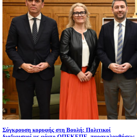
Σύγκρουση κορυφής στη Βουλή: Πολιτικοί
διαξιφισμοί με φόντο ΟΠΕΚΕΠΕ, παρακολουθήσεις