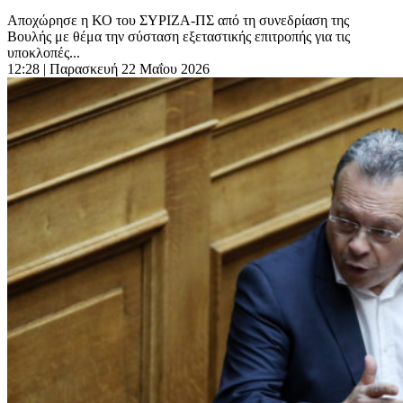
Αποχώρησε η ΚΟ του ΣΥΡΙΖΑ-ΠΣ από τη συνεδρίαση της
Βουλής με θέμα την σύσταση εξεταστικής επιτροπής για τις
υποκλοπές...
12:28
| Παρασκευή 22 Μαΐου 2026