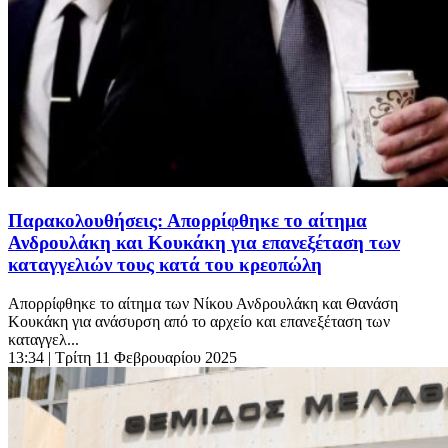
Παρακολουθήσεις: Απορρίφθηκε το αίτημα
Ανδρουλάκη και Κουκάκη για επανεξέταση των
καταγγελιών τους κατά του κρεοπώλη
Απορρίφθηκε το αίτημα των Νίκου Ανδρουλάκη και Θανάση
Κουκάκη για ανάσυρση από το αρχείο και επανεξέταση των
καταγγελ...
13:34
| Τρίτη 11 Φεβρουαρίου 2025