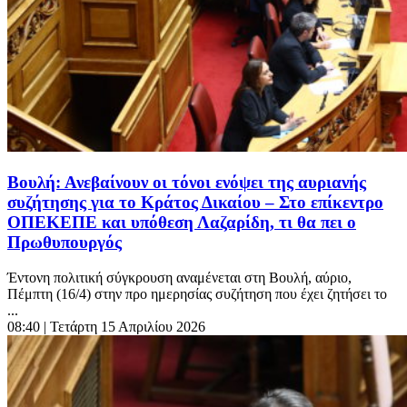
Βουλή: Ανεβαίνουν οι τόνοι ενόψει της αυριανής
συζήτησης για το Κράτος Δικαίου – Στο επίκεντρο
ΟΠΕΚΕΠΕ και υπόθεση Λαζαρίδη, τι θα πει ο
Πρωθυπουργός
Έντονη πολιτική σύγκρουση αναμένεται στη Βουλή, αύριο,
Πέμπτη (16/4) στην προ ημερησίας συζήτηση που έχει ζητήσει το
...
08:40
| Τετάρτη 15 Απριλίου 2026