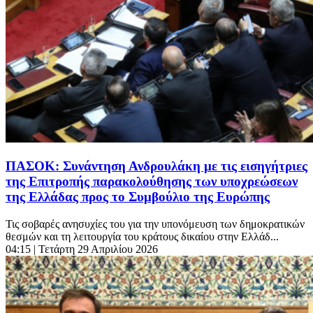
ΠΑΣΟΚ: Συνάντηση Ανδρουλάκη με τις εισηγήτριες
της Επιτροπής παρακολούθησης των υποχρεώσεων
της Ελλάδας προς το Συμβούλιο της Ευρώπης
Τις σοβαρές ανησυχίες του για την υπονόμευση των δημοκρατικών
θεσμών και τη λειτουργία του κράτους δικαίου στην Ελλάδ...
04:15
| Τετάρτη 29 Απριλίου 2026