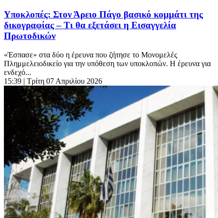
Υποκλοπές: Στον Άρειο Πάγο βασικό κομμάτι της
δικογραφίας – Τι θα εξετάσει η Εισαγγελία
Πρωτοδικών
«Έσπασε» στα δύο η έρευνα που ζήτησε το Μονομελές
Πλημμελειοδικείο για την υπόθεση των υποκλοπών. Η έρευνα για
ενδεχό...
15:39
| Τρίτη 07 Απριλίου 2026