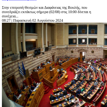
Στην επιτροπή Θεσμών και Διαφάνειας της Βουλής, που
συνεδριάζει εκτάκτως σήμερα (02/08) στις 10:00 δίνεται η
συνέχεια...
08:27
| Παρασκευή 02 Αυγούστου 2024