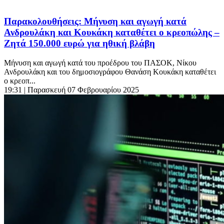
Παρακολουθήσεις: Μήνυση και αγωγή κατά
Ανδρουλάκη και Κουκάκη καταθέτει ο κρεοπώλης –
Ζητά 150.000 ευρώ για ηθική βλάβη
Μήνυση και αγωγή κατά του προέδρου του ΠΑΣΟΚ, Νίκου
Ανδρουλάκη και του δημοσιογράφου Θανάση Κουκάκη καταθέτει
ο κρεοπ...
19:31
| Παρασκευή 07 Φεβρουαρίου 2025