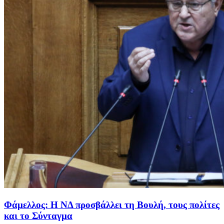
Φάμελλος: Η ΝΔ προσβάλλει τη Βουλή, τους πολίτες
και το Σύνταγμα