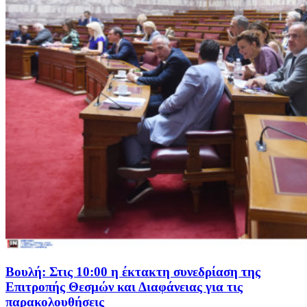
Βουλή: Στις 10:00 η έκτακτη συνεδρίαση της
Επιτροπής Θεσμών και Διαφάνειας για τις
παρακολουθήσεις