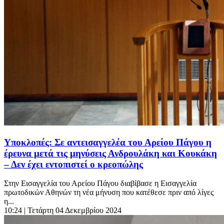
Υποκλοπές: Σε αντεισαγγελέα του Αρείου Πάγου η
έρευνα μετά τις μηνύσεις Ανδρουλάκη και Κουκάκη
– Δεν έχει εντοπιστεί ο κρεοπώλης
Στην Εισαγγελία του Αρείου Πάγου διαβίβασε η Εισαγγελία
πρωτοδικών Αθηνών τη νέα μήνυση που κατέθεσε πριν από λίγες
η...
10:24
| Τετάρτη 04 Δεκεμβρίου 2024