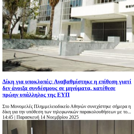
Δίκη για υποκλοπές: Αναβαθμίστηκε η επίθεση γιατί
δεν άνοιξα συνδέσμους σε μηνύματα, κατέθεσε
πρώην υπάλληλος της ΕΥΠ
Στο Μονομελές Πλημμελειοδικείο Αθηνών συνεχίστηκε σήμερα η
δίκη για την υπόθεση των τηλεφωνικών παρακολουθήσεων με το...
14:45
| Παρασκευή 14 Νοεμβρίου 2025