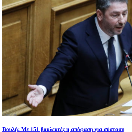
Βουλή: Με 151 βουλευτές η απόφαση για σύσταση