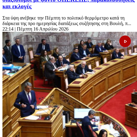
και εκλογές
Στα ύψη ανέβηκε την Πέμπτη το πολιτικό θερμόμετρο κατά τη
διάρκεια της προ ημερησίας διατάξεως συζήτησης στη Βουλή, π...
22:14
| Πέμπτη 16 Απριλίου 2026