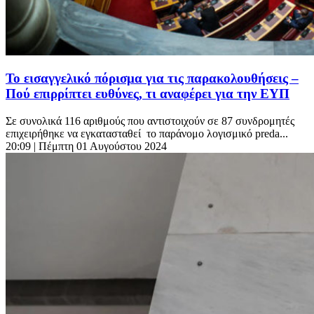
Το εισαγγελικό πόρισμα για τις παρακολουθήσεις –
Πού επιρρίπτει ευθύνες, τι αναφέρει για την ΕΥΠ
Σε συνολικά 116 αριθμούς που αντιστοιχούν σε 87 συνδρομητές
επιχειρήθηκε να εγκατασταθεί το παράνομο λογισμικό preda...
20:09
| Πέμπτη 01 Αυγούστου 2024