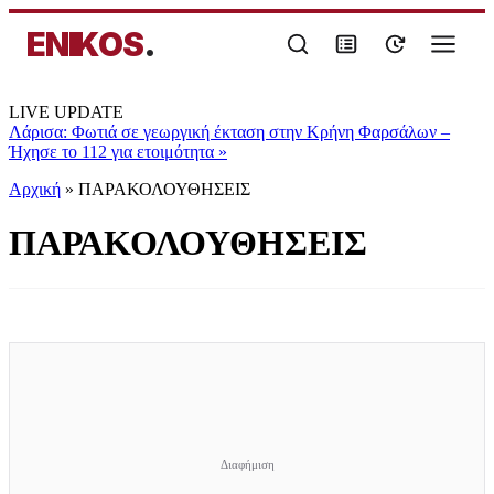
ENIKOS
.
LIVE UPDATE
Λάρισα: Φωτιά σε γεωργική έκταση στην Κρήνη Φαρσάλων –
Ήχησε το 112 για ετοιμότητα
»
Αρχική
»
ΠΑΡΑΚΟΛΟΥΘΗΣΕΙΣ
ΠΑΡΑΚΟΛΟΥΘΗΣΕΙΣ