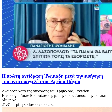
Η πρώτη αντίδραση Ψωμιάδη μετά την εισήγηση
του αντιεισαγγελέα του Αρείου Πάγου
Αναίρεση κατά της απόφασης του Τριμελούς Εφετείου
Κακουργημάτων Θεσσαλονίκης με την οποία έπαυσε την ποινική
δίωξη κα...
21:31
| Τρίτη 30 Ιανουαρίου 2024