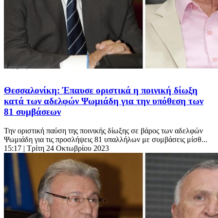
Θεσσαλονίκη: Έπαυσε οριστικά η ποινική δίωξη
κατά των αδελφών Ψωμιάδη για την υπόθεση των
81 συμβάσεων
Την οριστική παύση της ποινικής δίωξης σε βάρος των αδελφών
Ψωμιάδη για τις προσλήψεις 81 υπαλλήλων με συμβάσεις μίσθ...
15:17
| Τρίτη 24 Οκτωβρίου 2023