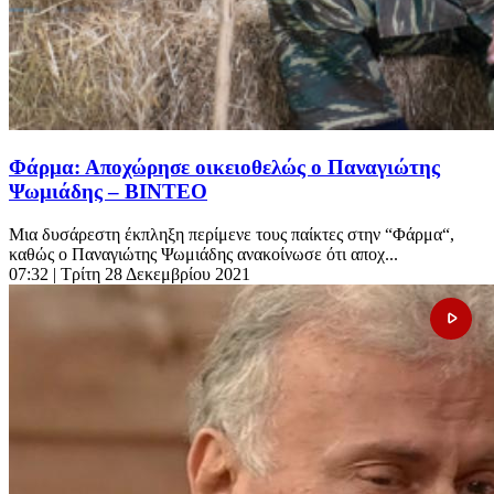
Φάρμα: Αποχώρησε οικειοθελώς ο Παναγιώτης
Ψωμιάδης – ΒΙΝΤΕΟ
Μια δυσάρεστη έκπληξη περίμενε τους παίκτες στην “Φάρμα“,
καθώς ο Παναγιώτης Ψωμιάδης ανακοίνωσε ότι αποχ...
07:32
| Τρίτη 28 Δεκεμβρίου 2021