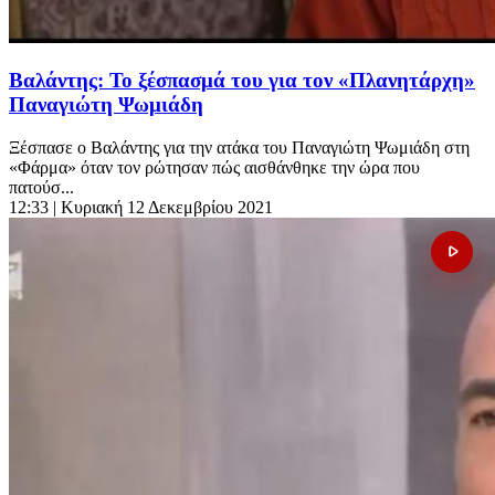
Βαλάντης: Το ξέσπασμά του για τον «Πλανητάρχη»
Παναγιώτη Ψωμιάδη
Ξέσπασε ο Βαλάντης για την ατάκα του Παναγιώτη Ψωμιάδη στη
«Φάρμα» όταν τον ρώτησαν πώς αισθάνθηκε την ώρα που
πατούσ...
12:33
| Κυριακή 12 Δεκεμβρίου 2021