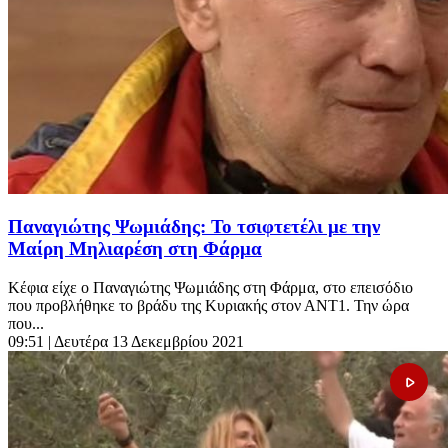
Παναγιώτης Ψωμιάδης: Το τσιφτετέλι με την
Μαίρη Μηλιαρέση στη Φάρμα
Κέφια είχε ο Παναγιώτης Ψωμιάδης στη Φάρμα, στο επεισόδιο
που προβλήθηκε το βράδυ της Κυριακής στον ΑΝΤ1. Την ώρα
που...
09:51
| Δευτέρα 13 Δεκεμβρίου 2021