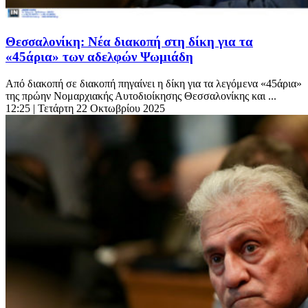
Θεσσαλονίκη: Νέα διακοπή στη δίκη για τα
«45άρια» των αδελφών Ψωμιάδη
Από διακοπή σε διακοπή πηγαίνει η δίκη για τα λεγόμενα «45άρια»
της πρώην Νομαρχιακής Αυτοδιοίκησης Θεσσαλονίκης και ...
12:25
| Τετάρτη 22 Οκτωβρίου 2025