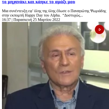
το μηχανάκι και κάηκε το αμάξι μου
Μια συνέντευξη εφ’ όλης της ύλης έδωσε ο Παναγιώτης Ψωμιάδης
στην εκπομπή Happy Day του Alpha. “Δυστυχώς...
16:37
| Παρασκευή 25 Μαρτίου 2022