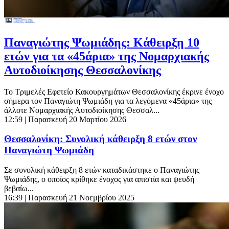
Παναγιώτης Ψωμιάδης: Κάθειρξη 10
ετών για τα «45άρια» της Νομαρχιακής
Αυτοδιοίκησης Θεσσαλονίκης
Το Τριμελές Εφετείο Κακουργημάτων Θεσσαλονίκης έκρινε ένοχο
σήμερα τον Παναγιώτη Ψωμιάδη για τα λεγόμενα «45άρια» της
άλλοτε Νομαρχιακής Αυτοδιοίκησης Θεσσαλ...
12:59
| Παρασκευή 20 Μαρτίου 2026
Θεσσαλονίκη: Συνολική κάθειρξη 8 ετών στον
Παναγιώτη Ψωμιάδη
Σε συνολική κάθειρξη 8 ετών καταδικάστηκε ο Παναγιώτης
Ψωμιάδης, ο οποίος κρίθηκε ένοχος για απιστία και ψευδή
βεβαίω...
16:39
| Παρασκευή 21 Νοεμβρίου 2025