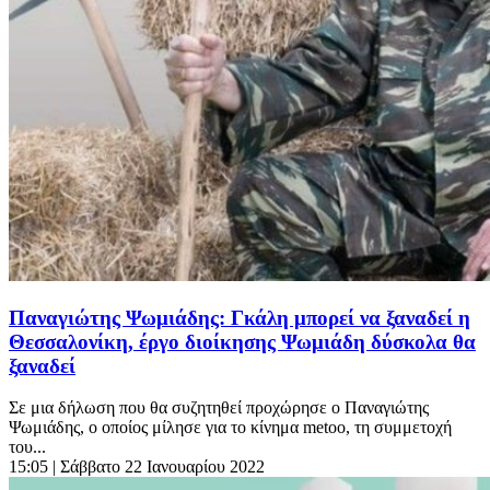
Παναγιώτης Ψωμιάδης: Γκάλη μπορεί να ξαναδεί η
Θεσσαλονίκη, έργο διοίκησης Ψωμιάδη δύσκολα θα
ξαναδεί
Σε μια δήλωση που θα συζητηθεί προχώρησε ο Παναγιώτης
Ψωμιάδης, ο οποίος μίλησε για το κίνημα metoo, τη συμμετοχή
του...
15:05
| Σάββατο 22 Ιανουαρίου 2022