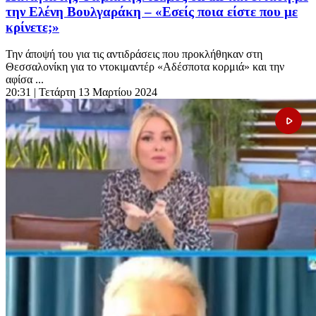
την Ελένη Βουλγαράκη – «Εσείς ποια είστε που με
κρίνετε;»
Την άποψή του για τις αντιδράσεις που προκλήθηκαν στη
Θεσσαλονίκη για το ντοκιμαντέρ «Αδέσποτα κορμιά» και την
αφίσα ...
20:31
| Τετάρτη 13 Μαρτίου 2024