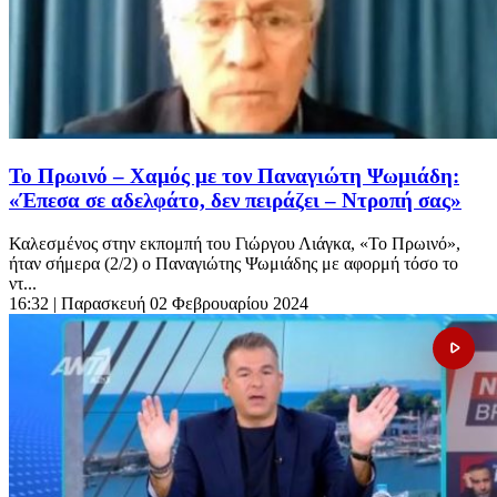
Το Πρωινό – Χαμός με τον Παναγιώτη Ψωμιάδη:
«Έπεσα σε αδελφάτο, δεν πειράζει – Ντροπή σας»
Καλεσμένος στην εκπομπή του Γιώργου Λιάγκα, «Το Πρωινό»,
ήταν σήμερα (2/2) ο Παναγιώτης Ψωμιάδης με αφορμή τόσο το
ντ...
16:32
| Παρασκευή 02 Φεβρουαρίου 2024