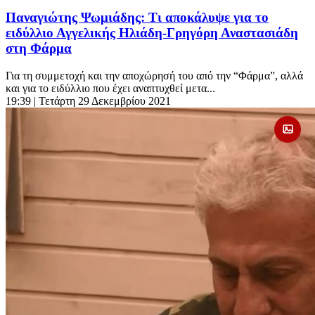
Παναγιώτης Ψωμιάδης: Τι αποκάλυψε για το
ειδύλλιο Αγγελικής Ηλιάδη-Γρηγόρη Αναστασιάδη
στη Φάρμα
Για τη συμμετοχή και την αποχώρησή του από την “Φάρμα”, αλλά
και για το ειδύλλιο που έχει αναπτυχθεί μετα...
19:39
| Τετάρτη 29 Δεκεμβρίου 2021