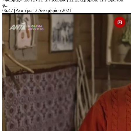
φ...
06:47
| Δευτέρα 13 Δεκεμβρίου 2021