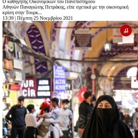
Ο καθηγητής Οικονομικών του Πανεπιστημίου
Αθηνών Παναγιώτης Πετράκης, είπε σχετικά με την οικονομική
κρίση στην Τουρκ...
13:39
| Πέμπτη 25 Νοεμβρίου 2021