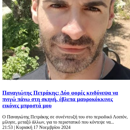
Παναγιώτης Πετράκης: Δύο φορές κινδύνεψα να
πνιγώ πάνω στη σκηνή, έβλεπα μαυροκόκκινες
εικόνες μπροστά μου
Ο Παναγιώτης Πετράκης σε συνέντευξή του στο περιοδικό Λοιπόν,
μίλησε, μεταξύ άλλων, για το περιστατικό που κόντεψε να...
21:53
| Κυριακή 17 Νοεμβρίου 2024