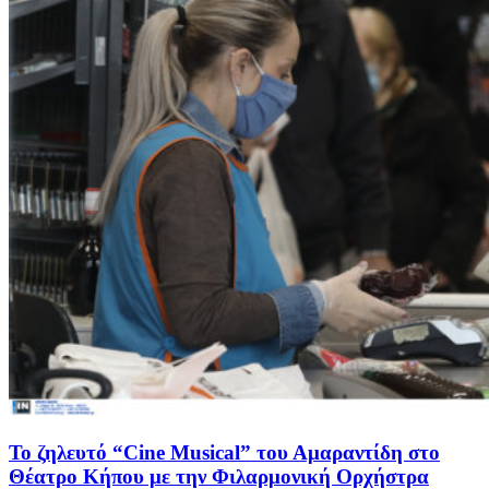
Το ζηλευτό “Cine Musical” του Αμαραντίδη στο
Θέατρο Κήπου με την Φιλαρμονική Ορχήστρα