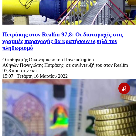
Πετράκης στον Realfm 97,8: Οι διαταραχές στις
γραμμές παραγωγής θα κρατήσουν υψηλά τον
πληθωρισμό
Ο καθηγητής Οικονομικών του Πανεπιστημίου
Αθηνών Παναγιώτης Πετράκης, σε συνέντευξή του στον Realfm
97,8 και στην εκπ...
15:07
| Τετάρτη 16 Μαρτίου 2022