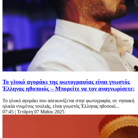
Το γλυκό αγοράκι της φωτογραφίας είναι γνωστός
Έλληνας ηθοποιός – Μπορείτε να τον αναγνωρίσετε;
Το γλυκό αγοράκι που απεικονίζεται στην φωτογραφία, σε νηπιακή
ηλικία ντυμένος τσολιάς, είναι γνωστός Έλληνας ηθοποιό...
07:45
| Τετάρτη 07 Μαΐου 2025