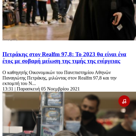
Πετράκης στον Realfm 97,8: Το 2023 θα είναι ένα
έτος με σοβαρή μείωση της τιμής της ενέργειας
Ο καθηγητής Οικονομικών του Πανεπιστημίου Αθηνών
Παναγιώτης Πετράκης, μιλώντας στον Realfm 97,8 και την
εκπομπή του Ν...
13:31
| Παρασκευή 05 Νοεμβρίου 2021