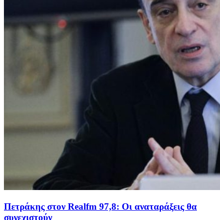
Πετράκης στον Realfm 97,8: Οι αναταράξεις θα
συνεχιστούν