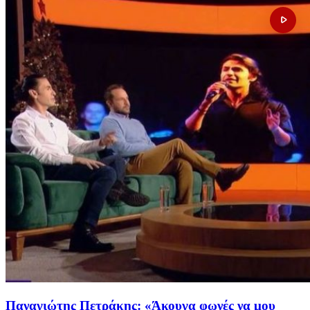
Παναγιώτης Πετράκης: «Άκουγα φωνές να μου