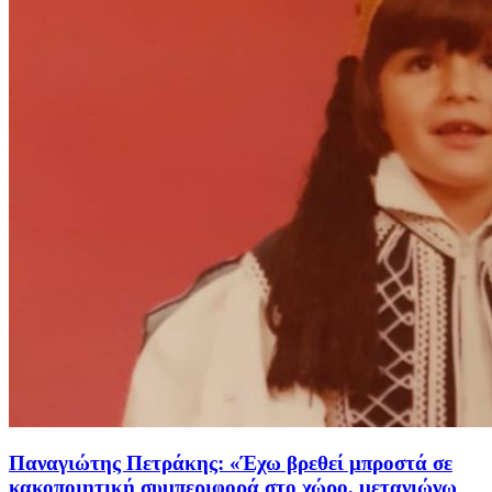
Παναγιώτης Πετράκης: «Έχω βρεθεί μπροστά σε
κακοποιητική συμπεριφορά στο χώρο, μετανιώνω