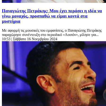
Παναγιώτης Πετράκης: Μου έχει περάσει η ιδέα να
γίνω μοναχός, προσπαθώ να είμαι κοντά στα
μυστήρια
Με αφορμή τις μουσικές του εμφανίσεις, ο Παναγιώτης Πετράκης
παραχώρησε συνέντευξη στο περιοδικό «Λοιπόν», μίλησε για...
10:53
| Σάββατο 16 Νοεμβρίου 2024