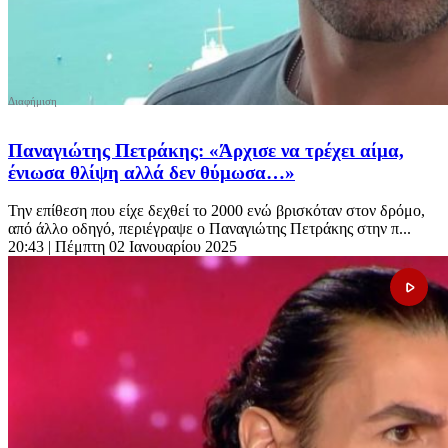
Παναγιώτης Πετράκης: «Άρχισε να τρέχει αίμα,
ένιωσα θλίψη αλλά δεν θύμωσα…»
Την επίθεση που είχε δεχθεί το 2000 ενώ βρισκόταν στον δρόμο,
από άλλο οδηγό, περιέγραψε ο Παναγιώτης Πετράκης στην π...
20:43
| Πέμπτη 02 Ιανουαρίου 2025