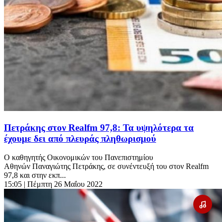
Πετράκης στον Realfm 97,8: Τα υψηλότερα τα
έχουμε δει από πλευράς πληθωρισμού
Ο καθηγητής Οικονομικών του Πανεπιστημίου
Αθηνών Παναγιώτης Πετράκης, σε συνέντευξή του στον Realfm
97,8 και στην εκπ...
15:05
| Πέμπτη 26 Μαΐου 2022