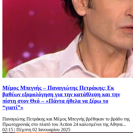
Μέμος Μπεγνής – Παναγιώτης Πετράκης: Εκ
βαθέων εξομολόγηση για την κατάθλιψη και την
πίστη στον Θεό – «Πάντα ήθελα να ξέρω το
“γιατί”»
Παναγιώτης Πετράκης και Μέμος Μπεγνής βρέθηκαν το βράδυ της
Πρωτοχρονιάς στο πλατό του Action 24 καλεσμένοι της Αθηνα...
02:15
| Πέμπτη 02 Ιανουαρίου 2025