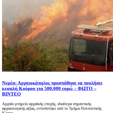
Νεμέα: Αρχαιοκάπηλος προσπάθησε να πουλήσει
κεφαλή Κούρου για 500.000 ευρώ – ΦΩΤΟ –
ΒΙΝΤΕΟ
Αρχαίο μνημείο αρχαϊκής εποχής, ιδιαίτερα σημαντικής
αρχαιολογικής αξίας, εντοπίστηκε από το Τμήμα Πολιτιστικής
Κληρο...