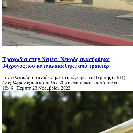
Τραγωδία στην Νεμέα: Νεκρός ανασύρθηκε
34χρονος που καταπλακώθηκε από τρακτέρ
Την τελευταία του πνοή άφησε το απόγευμα της Πέμπτης (23/11)
ένας 34χρονος που καταπλακώθηκε από τρακτέρ κατά τη διάρ...
18:46
| Πέμπτη 23 Νοεμβρίου 2023