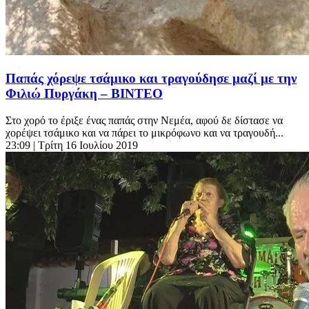
Παπάς χόρεψε τσάμικο και τραγούδησε μαζί με την
Φιλιώ Πυργάκη – BINTEO
Στο χορό το έριξε ένας παπάς στην Νεμέα, αφού δε δίστασε να
χορέψει τσάμικο και να πάρει το μικρόφωνο και να τραγουδή...
23:09
| Τρίτη 16 Ιουλίου 2019