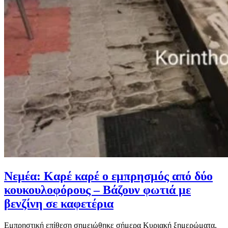
Νεμέα: Καρέ καρέ ο εμπρησμός από δύο
κουκουλοφόρους – Βάζουν φωτιά με
βενζίνη σε καφετέρια
Εμπρηστική επίθεση σημειώθηκε σήμερα Κυριακή ξημερώματα,