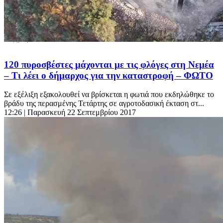
120 πυροσβέστες μάχονται με τις φλόγες στη Νεμέα
– Τι λέει ο δήμαρχος για την καταστροφή – ΦΩΤΟ
Σε εξέλιξη εξακολουθεί να βρίσκεται η φωτιά που εκδηλώθηκε το
βράδυ της περασμένης Τετάρτης σε αγροτοδασική έκταση στ...
12:26
| Παρασκευή 22 Σεπτεμβρίου 2017