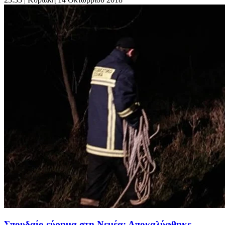
Σπουδαίο εύρημα στη Νεμέα: Αποκαλύφθηκε