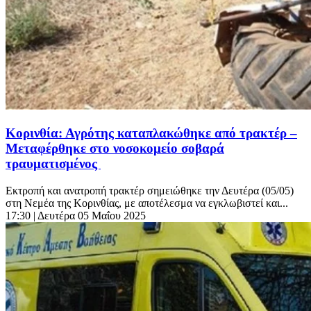
Κορινθία: Αγρότης καταπλακώθηκε από τρακτέρ –
Μεταφέρθηκε στο νοσοκομείο σοβαρά
τραυματισμένος
Εκτροπή και ανατροπή τρακτέρ σημειώθηκε την Δευτέρα (05/05)
στη Νεμέα της Κορινθίας, με αποτέλεσμα να εγκλωβιστεί και...
17:30
| Δευτέρα 05 Μαΐου 2025