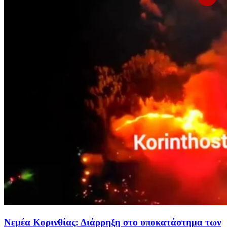
Νεμέα Κορινθίας: Διάρρηξη στο υποκατάστημα των