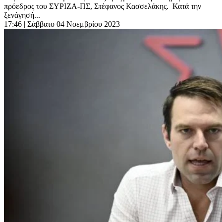
πρόεδρος του ΣΥΡΙΖΑ-ΠΣ, Στέφανος Κασσελάκης. Κατά την
ξενάγησή...
17:46
| Σάββατο 04 Νοεμβρίου 2023