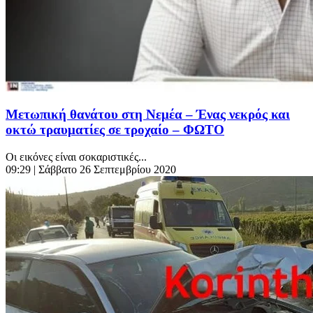
Μετωπική θανάτου στη Νεμέα – Ένας νεκρός και
οκτώ τραυματίες σε τροχαίο – ΦΩΤΟ
Οι εικόνες είναι σοκαριστικές...
09:29
| Σάββατο 26 Σεπτεμβρίου 2020