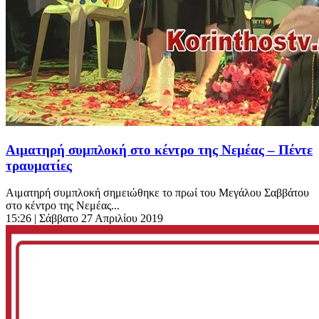
Αιματηρή συμπλοκή στο κέντρο της Νεμέας – Πέντε
τραυματίες
Αιματηρή συμπλοκή σημειώθηκε το πρωί του Μεγάλου Σαββάτου
στο κέντρο της Νεμέας...
15:26
| Σάββατο 27 Απριλίου 2019