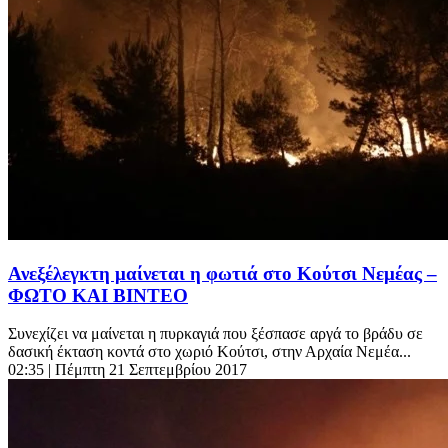
Ανεξέλεγκτη μαίνεται η φωτιά στο Κούτσι Νεμέας –
ΦΩΤΟ ΚΑΙ ΒΙΝΤΕΟ
Συνεχίζει να μαίνεται η πυρκαγιά που ξέσπασε αργά το βράδυ σε
δασική έκταση κοντά στο χωριό Κούτσι, στην Αρχαία Νεμέα...
02:35
| Πέμπτη 21 Σεπτεμβρίου 2017