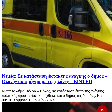
Νεμέα: Σε κατάσταση έκτακτης ανάγκης ο δήμος –
Ολονύχτια «μάχη» με τις φλόγες – ΒΙΝΤΕΟ
Μετά το δήμο Βέλου – Βόχας, σε κατάσταση έκτακτης ανάγκης
πολιτικής προστασίας, κηρύχθηκε και ο δήμος της Νεμέας. Και...
00:10
| Σάββατο 13 Ιουλίου 2024