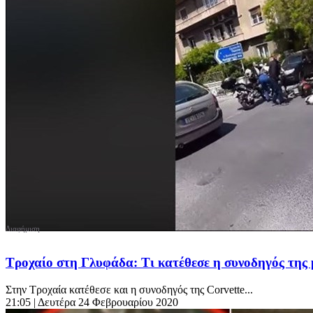
Τροχαίο στη Γλυφάδα: Τι κατέθεσε η συνοδηγός της
Στην Τροχαία κατέθεσε και η συνοδηγός της Corvette...
21:05
| Δευτέρα 24 Φεβρουαρίου 2020