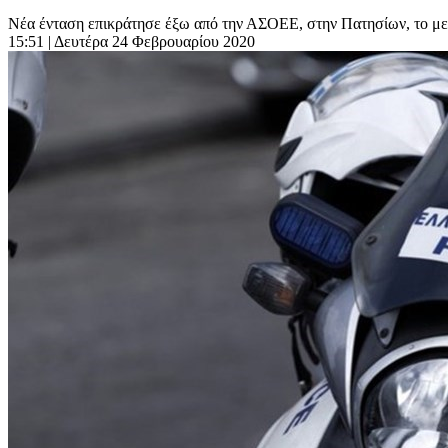
Νέα ένταση επικράτησε έξω από την ΑΣΟΕΕ, στην Πατησίων, το μεσ
15:51
| Δευτέρα 24 Φεβρουαρίου 2020