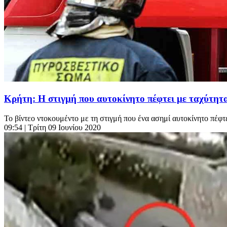
Κρήτη: Η στιγμή που αυτοκίνητο πέφτει με ταχύτητ
Το βίντεο ντοκουμέντο με τη στιγμή που ένα ασημί αυτοκίνητο πέφτ
09:54
| Τρίτη 09 Ιουνίου 2020