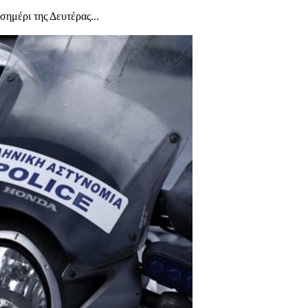
ημέρι της Δευτέρας...