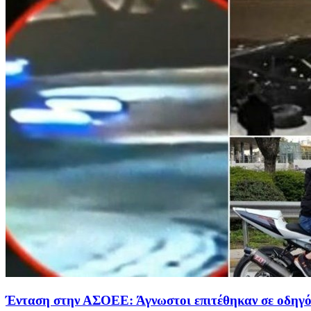
Ένταση στην ΑΣΟΕΕ: Άγνωστοι επιτέθηκαν σε οδηγό