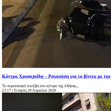
Κόντρα Χρυσοχοΐδη – Ραγκούση για το βίντεο με την
Το περιστατικό συνέβη στο κέντρο της Αθήνας...
22:17
| Τετάρτη 29 Απριλίου 2020