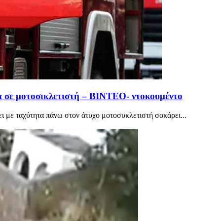
α σε μοτοσικλετιστή – ΒΙΝΤΕΟ- ντοκουμέντο
ει με ταχύτητα πάνω στον άτυχο μοτοσυκλετιστή σοκάρει...