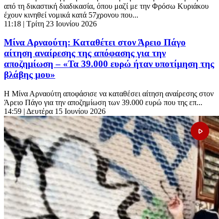
από τη δικαστική διαδικασία, όπου μαζί με την Φρόσω Κυριάκου
έχουν κινηθεί νομικά κατά 57χρονου που...
11:18
| Τρίτη 23 Ιουνίου 2026
Μίνα Αρναούτη: Καταθέτει στον Άρειο Πάγο
αίτηση αναίρεσης της απόφασης για την
αποζημίωση – «Τα 39.000 ευρώ ήταν υποτίμηση της
βλάβης μου»
Η Μίνα Αρναούτη αποφάσισε να καταθέσει αίτηση αναίρεσης στον
Άρειο Πάγο για την αποζημίωση των 39.000 ευρώ που της επ...
14:59
| Δευτέρα 15 Ιουνίου 2026