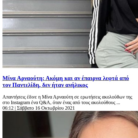
Μίνα Αρναούτη: Ακόμη και αν έπαιρνα λεφτά από
τον Παντελίδη, δεν ήταν ανήλικος
Απαντήσεις έδινε η Μίνα Αρναούτη σε ερωτήσεις ακολούθων της
στο Instagram ένα Q&A, όταν ένας από τους ακολούθους ...
06:12
| Σάββατο 16 Οκτωβρίου 2021