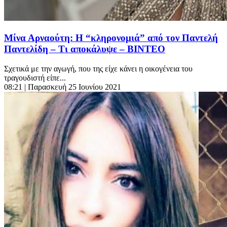
Μίνα Αρναούτη: Η “κληρονομιά” από τον Παντελή
Παντελίδη – Τι αποκάλυψε – ΒΙΝΤΕΟ
Σχετικά με την αγωγή, που της είχε κάνει η οικογένεια του
τραγουδιστή είπε...
08:21
| Παρασκευή 25 Ιουνίου 2021