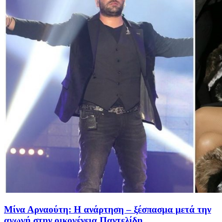
Μίνα Αρναούτη: Η ανάρτηση – ξέσπασμα μετά την
αγωγή στην οικογένεια Παντελίδη