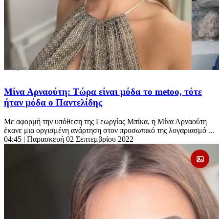
Μίνα Αρναούτη: Τώρα είναι μόδα το metoo, τότε
ήταν μόδα ο Παντελίδης
Με αφορμή την υπόθεση της Γεωργίας Μπίκα, η Μίνα Αρναούτη
έκανε μια οργισμένη ανάρτηση στον προσωπικό της λογαριασμό ...
04:45
| Παρασκευή 02 Σεπτεμβρίου 2022