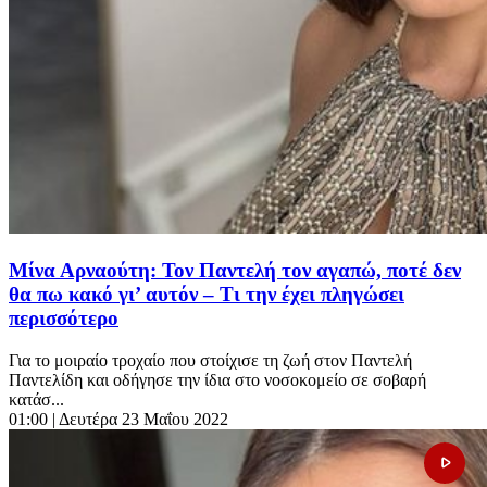
Μίνα Αρναούτη: Τον Παντελή τον αγαπώ, ποτέ δεν
θα πω κακό γι’ αυτόν – Τι την έχει πληγώσει
περισσότερο
Για το μοιραίο τροχαίο που στοίχισε τη ζωή στον Παντελή
Παντελίδη και οδήγησε την ίδια στο νοσοκομείο σε σοβαρή
κατάσ...
01:00
| Δευτέρα 23 Μαΐου 2022