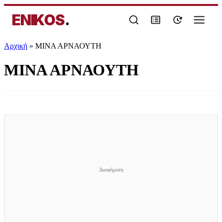
ENIKOS
.
Αρχική
»
ΜΙΝΑ ΑΡΝΑΟΥΤΗ
ΜΙΝΑ ΑΡΝΑΟΥΤΗ