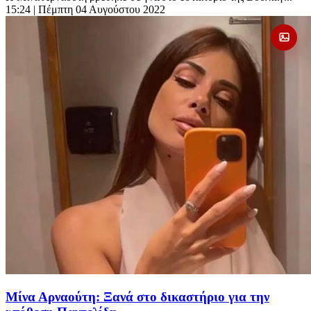
15:24
| Πέμπτη 04 Αυγούστου 2022
Μίνα Αρναούτη: Ξανά στο δικαστήριο για την