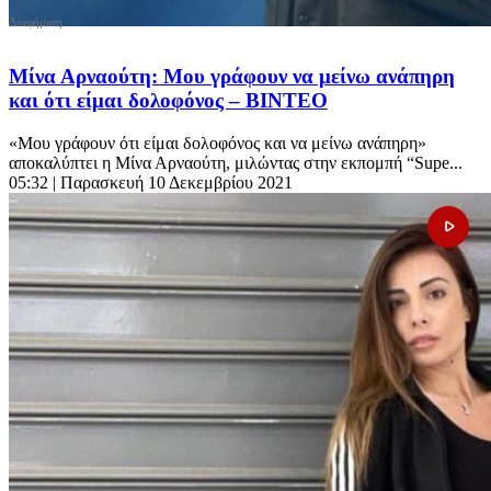
Μίνα Αρναούτη: Μου γράφουν να μείνω ανάπηρη
και ότι είμαι δολοφόνος – ΒΙΝΤΕΟ
«Μου γράφουν ότι είμαι δολοφόνος και να μείνω ανάπηρη»
αποκαλύπτει η Μίνα Αρναούτη, μιλώντας στην εκπομπή “Supe...
05:32
| Παρασκευή 10 Δεκεμβρίου 2021