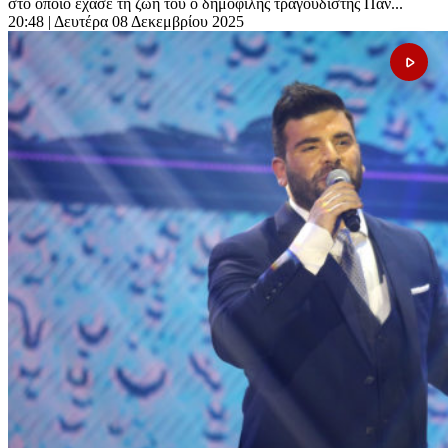
στο οποίο έχασε τη ζωή του ο δημοφιλής τραγουδιστής Παν...
20:48
| Δευτέρα 08 Δεκεμβρίου 2025