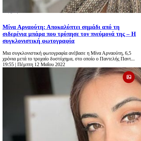
Μίνα Αρναούτη: Αποκαλύπτει σημάδι από τη
σιδερένια μπάρα που τρύπησε τον πνεύμονά της – Η
συγκλονιστική φωτογραφία
Μια συγκλονιστική φωτογραφία ανέβασε η Μίνα Αρναούτη, 6,5
χρόνια μετά το τροχαίο δυστύχημα, στο οποίο ο Παντελής Παντ...
19:55
| Πέμπτη 12 Μαΐου 2022