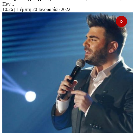
Παν...
10:26
| Πέμπτη 20 Ιανουαρίου 2022