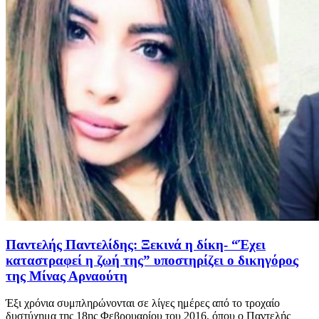
Παντελής Παντελίδης: Ξεκινά η δίκη- “Έχει
καταστραφεί η ζωή της” υποστηρίζει ο δικηγόρος
της Μίνας Αρναούτη
Έξι χρόνια συμπληρώνονται σε λίγες ημέρες από το τροχαίο
δυστύχημα της 18ης Φεβρουαρίου του 2016, όπου ο Παντελής