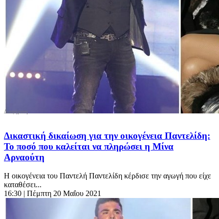
Δικαστική δικαίωση για την οικογένεια Παντελίδη:
Το ποσό που καλείται να πληρώσει η Μίνα
Αρναούτη
Η οικογένεια του Παντελή Παντελίδη κέρδισε την αγωγή που είχε
καταθέσει...
16:30
| Πέμπτη 20 Μαΐου 2021