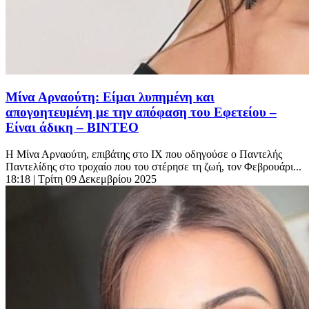
Μίνα Αρναούτη: Είμαι λυπημένη και
απογοητευμένη με την απόφαση του Εφετείου –
Είναι άδικη – BINTEO
Η Μίνα Αρναούτη, επιβάτης στο ΙΧ που οδηγούσε ο Παντελής
Παντελίδης στο τροχαίο που του στέρησε τη ζωή, τον Φεβρουάρι...
18:18
| Τρίτη 09 Δεκεμβρίου 2025