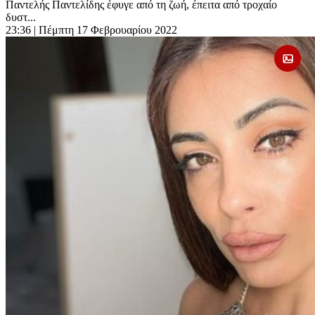
Παντελής Παντελίδης έφυγε από τη ζωή, έπειτα από τροχαίο
δυστ...
23:36
| Πέμπτη 17 Φεβρουαρίου 2022