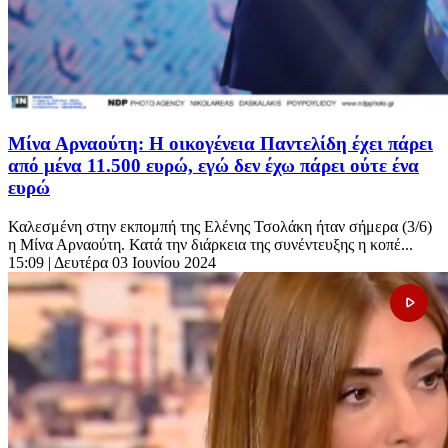
Μίνα Αρναούτη: Η οικογένεια Παντελίδη έχει πάρει
από μένα 11.500 ευρώ, εγώ δεν έχω πάρει ούτε ένα
ευρώ
Καλεσμένη στην εκπομπή της Ελένης Τσολάκη ήταν σήμερα (3/6)
η Μίνα Αρναούτη. Κατά την διάρκεια της συνέντευξης η κοπέ...
15:09
| Δευτέρα 03 Ιουνίου 2024