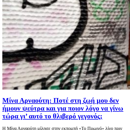
Μίνα Αρναούτη: Ποτέ στη ζωή μου δεν
ήμουν ψεύτρα και για ποιον λόγο να γίνω
τώρα γι’ αυτό το θλιβερό γεγονός;
Η Μίνα Αρναούτη μίλησε στην εκπομπή «Το Πρωινό» λίγο πριν