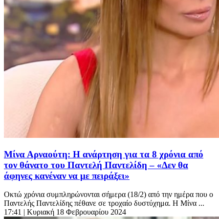
Μίνα Αρναούτη: Η ανάρτηση για τα 8 χρόνια από
τον θάνατο του Παντελή Παντελίδη – «Δεν θα
άφηνες κανέναν να με πειράξει»
Οκτώ χρόνια συμπληρώνονται σήμερα (18/2) από την ημέρα που o
Παντελής Παντελίδης πέθανε σε τροχαίο δυστύχημα. Η Μίνα ...
17:41
| Κυριακή 18 Φεβρουαρίου 2024