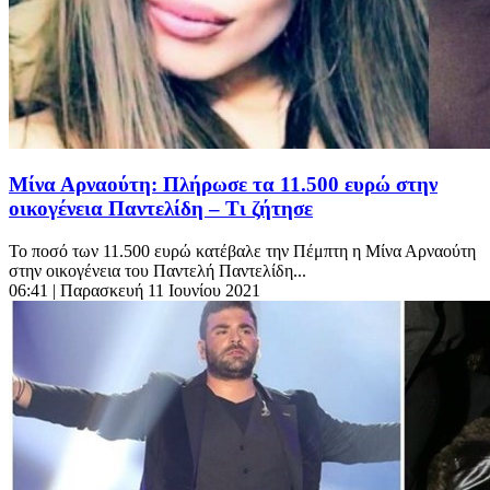
Μίνα Αρναούτη: Πλήρωσε τα 11.500 ευρώ στην
οικογένεια Παντελίδη – Τι ζήτησε
Το ποσό των 11.500 ευρώ κατέβαλε την Πέμπτη η Μίνα Αρναούτη
στην οικογένεια του Παντελή Παντελίδη...
06:41
| Παρασκευή 11 Ιουνίου 2021