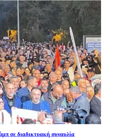
άμπ σε διαδικτυακή συναυλία