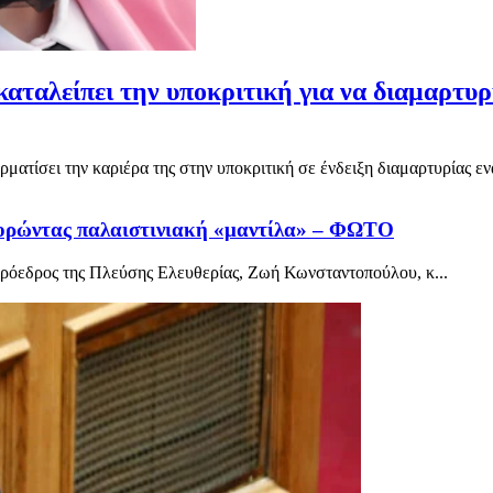
αταλείπει την υποκριτική για να διαμαρτυρ
ματίσει την καριέρα της στην υποκριτική σε ένδειξη διαμαρτυρίας ενα
ορώντας παλαιστινιακή «μαντίλα» – ΦΩΤΟ
πρόεδρος της Πλεύσης Ελευθερίας, Ζωή Κωνσταντοπούλου, κ...