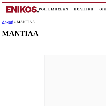
ENIKOS
.
ΡΟΗ ΕΙΔΗΣΕΩΝ
ΠΟΛΙΤΙΚΗ
ΟΙ
Αρχική
»
ΜΑΝΤΙΛΑ
ΜΑΝΤΙΛΑ