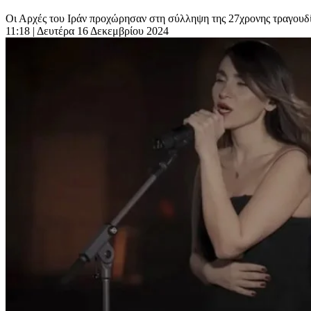
Οι Αρχές του Ιράν προχώρησαν στη σύλληψη της 27χρονης τραγουδίσ
11:18
| Δευτέρα 16 Δεκεμβρίου 2024