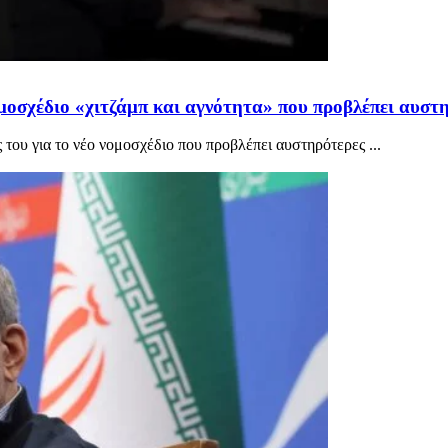
μοσχέδιο «χιτζάμπ και αγνότητα» που προβλέπει αυστηρ
του για το νέο νομοσχέδιο που προβλέπει αυστηρότερες ...