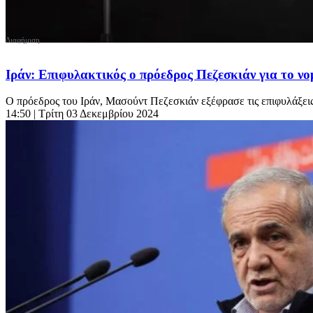
Ιράν: Επιφυλακτικός ο πρόεδρος Πεζεσκιάν για το νο
Ο πρόεδρος του Ιράν, Μασούντ Πεζεσκιάν εξέφρασε τις επιφυλάξεις 
14:50
| Τρίτη 03 Δεκεμβρίου 2024