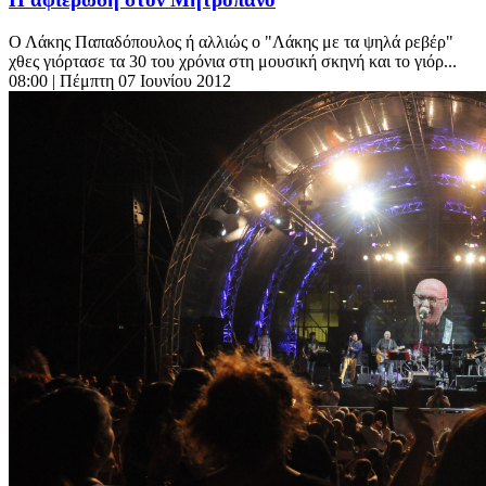
Ο Λάκης Παπαδόπουλος ή αλλιώς ο "Λάκης με τα ψηλά ρεβέρ"
χθες γιόρτασε τα 30 του χρόνια στη μουσική σκηνή και το γιόρ...
08:00
| Πέμπτη 07 Ιουνίου 2012