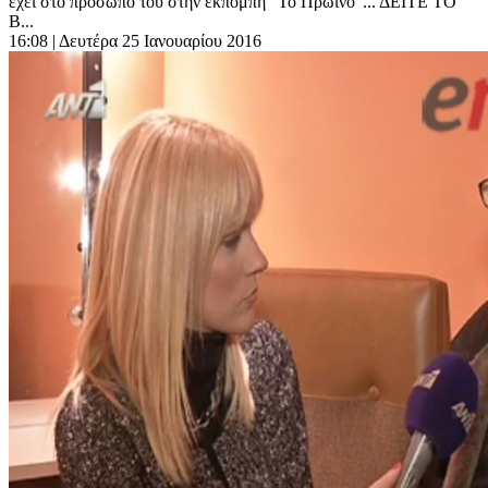
έχει στο πρόσωπό του στην εκπομπή "Το Πρωινό"... ΔΕΙΤΕ ΤΟ
Β...
16:08
| Δευτέρα 25 Ιανουαρίου 2016