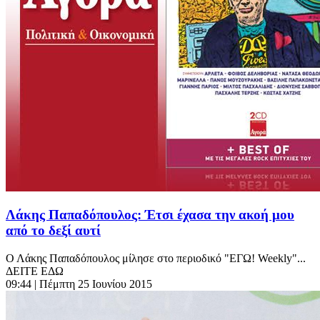
Λάκης Παπαδόπουλος: Έτσι έχασα την ακοή μου
από το δεξί αυτί
Ο Λάκης Παπαδόπουλος μίλησε στο περιοδικό "ΕΓΩ! Weekly"...
ΔΕΙΤΕ ΕΔΩ
09:44
| Πέμπτη 25 Ιουνίου 2015