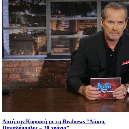
Αυτή την Κυριακή με τη Realnews “Λάκης
Παπαδόπουλος – 30 χρόνια”