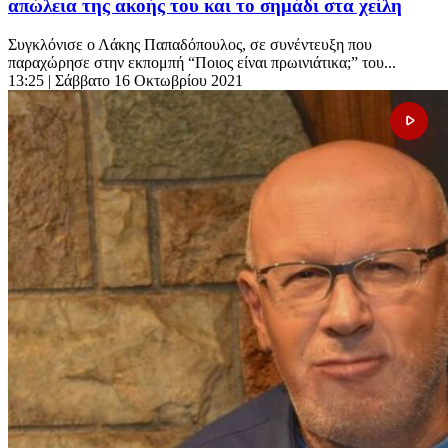
απώλεια της ακοής του και το σημάδι στα χείλη
Συγκλόνισε ο Λάκης Παπαδόπουλος, σε συνέντευξη που
παραχώρησε στην εκπομπή “Ποιος είναι πρωινιάτικα;” του...
13:25
| Σάββατο 16 Οκτωβρίου 2021