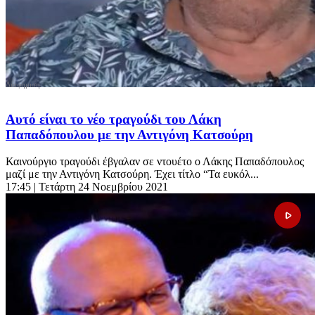
Αυτό είναι το νέο τραγούδι του Λάκη
Παπαδόπουλου με την Αντιγόνη Κατσούρη
Καινούργιο τραγούδι έβγαλαν σε ντουέτο ο Λάκης Παπαδόπουλος
μαζί με την Αντιγόνη Κατσούρη. Έχει τίτλο “Τα ευκόλ...
17:45
| Τετάρτη 24 Νοεμβρίου 2021