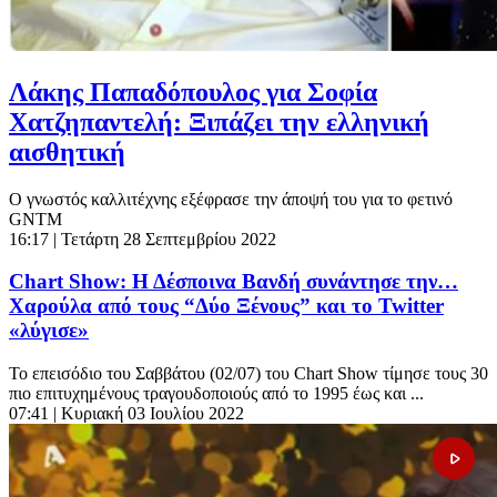
Λάκης Παπαδόπουλος για Σοφία
Χατζηπαντελή: Ξιπάζει την ελληνική
αισθητική
Ο γνωστός καλλιτέχνης εξέφρασε την άποψή του για το φετινό
GNTM
16:17
| Τετάρτη 28 Σεπτεμβρίου 2022
Chart Show: Η Δέσποινα Βανδή συνάντησε την…
Χαρούλα από τους “Δύο Ξένους” και το Twitter
«λύγισε»
To επεισόδιο του Σαββάτου (02/07) του Chart Show τίμησε τους 30
πιο επιτυχημένους τραγουδοποιούς από το 1995 έως και ...
07:41
| Κυριακή 03 Ιουλίου 2022