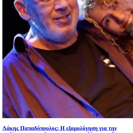
Λάκης Παπαδόπουλος: Η εξομολόγηση για την