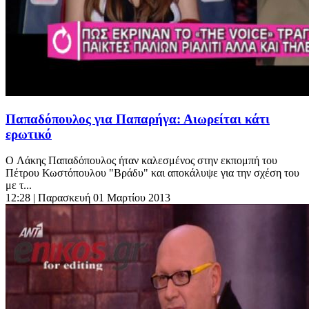
Παπαδόπουλος για Παπαρήγα: Αιωρείται κάτι
ερωτικό
O Λάκης Παπαδόπουλος ήταν καλεσμένος στην εκπομπή του
Πέτρου Κωστόπουλου "Βράδυ" και αποκάλυψε για την σχέση του
με τ...
12:28
| Παρασκευή 01 Μαρτίου 2013