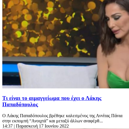
Τι είναι το αιμαγγείωμα που έχει ο Λάκης
Παπαδόπουλος
Ο Λάκης Παπαδόπουλος βρέθηκε καλεσμένος της Αννίτας Πάνια
στην εκπομπή “Ανοιχτά” και μεταξύ άλλων αναφέρθ...
14:37
| Παρασκευή 17 Ιουνίου 2022