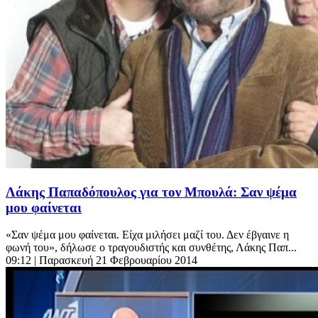
Λάκης Παπαδόπουλος για τον Μπουλά: Σαν ψέμα
μου φαίνεται
«Σαν ψέμα μου φαίνεται. Είχα μιλήσει μαζί του. Δεν έβγαινε η
φωνή του», δήλωσε ο τραγουδιστής και συνθέτης, Λάκης Παπ...
09:12
| Παρασκευή 21 Φεβρουαρίου 2014