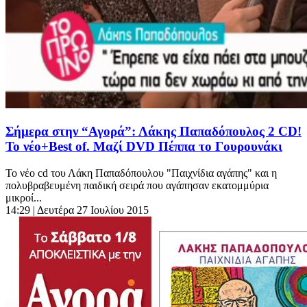
Σήμερα στην “Αγορά”: Λάκης Παπαδόπουλος 2 CD!
Το νέο+Best of. Μαζί DVD Πέππα το Γουρουνάκι
Το νέο cd του Λάκη Παπαδόπουλου "Παιχνίδια αγάπης" και η
πολυβραβευμένη παιδική σειρά που αγάπησαν εκατομμύρια
μικροί...
14:29
| Δευτέρα 27 Ιουλίου 2015