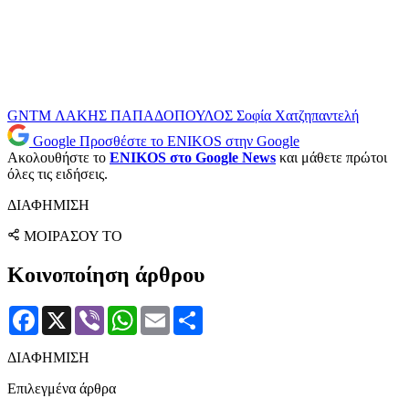
GNTM
ΛΑΚΗΣ ΠΑΠΑΔΟΠΟΥΛΟΣ
Σοφία Χατζηπαντελή
Google
Προσθέστε το ENIKOS στην Google
Ακολουθήστε το
ENIKOS στο Google News
και μάθετε πρώτοι
όλες τις ειδήσεις.
ΔΙΑΦΗΜΙΣΗ
ΜΟΙΡΑΣΟΥ ΤΟ
Κοινοποίηση άρθρου
Facebook
X
Viber
WhatsApp
Email
Μοιραστείτε
ΔΙΑΦΗΜΙΣΗ
Επιλεγμένα άρθρα