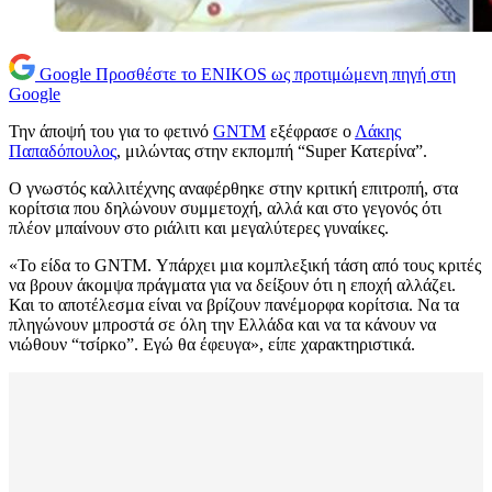
Google
Προσθέστε το ENIKOS ως προτιμώμενη πηγή στη
Google
Την άποψή του για το φετινό
GNTM
εξέφρασε ο
Λάκης
Παπαδόπουλος
, μιλώντας στην εκπομπή “Super Κατερίνα”.
Ο γνωστός καλλιτέχνης αναφέρθηκε στην κριτική επιτροπή, στα
κορίτσια που δηλώνουν συμμετοχή, αλλά και στο γεγονός ότι
πλέον μπαίνουν στο ριάλιτι και μεγαλύτερες γυναίκες.
«Το είδα το GNTM. Υπάρχει μια κομπλεξική τάση από τους κριτές
να βρουν άκομψα πράγματα για να δείξουν ότι η εποχή αλλάζει.
Και το αποτέλεσμα είναι να βρίζουν πανέμορφα κορίτσια. Να τα
πληγώνουν μπροστά σε όλη την Ελλάδα και να τα κάνουν να
νιώθουν “τσίρκο”. Εγώ θα έφευγα», είπε χαρακτηριστικά.