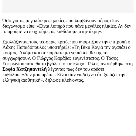
Όσο για τις μεγαλύτερες ηλικίες που λαμβάνουν μέρος στον
διαγωνισμό είπε: «Είναι λυπηρό που πάνε μεγάλες ηλικίες. Αν δεν
μπορούμε να δειχτούμε, ας καθίσουμε στην άκρη».
Σχολιάζοντας τους τέσσερις κριτές που απαρτίζουν την επιτροπή ο
Λάκης Παπαδόπουλος υποστήριξε:
«
Τη Βίκυ Καγιά την αγαπάει ο
κόσμος. Ακόμα και σε παράπτωμα να πέσει, θα της το
συγχωρήσουν. Ο Γιώργος Καράβας ευγενέστατος. Ο Τάσος
Σοφρωνίου πότε θα το βγάλει το καπέλο;». Τέλος, αναφέρθηκε στη
Σοφία Χατζηπαντελή
λέγοντας πως δεν του αρέσει
καθόλου. «Δεν μου αρέσει. Είναι σαν να δείχνει ότι ξιπάζει την
ελληνική αισθητική», δήλωσε κλείνοντας.