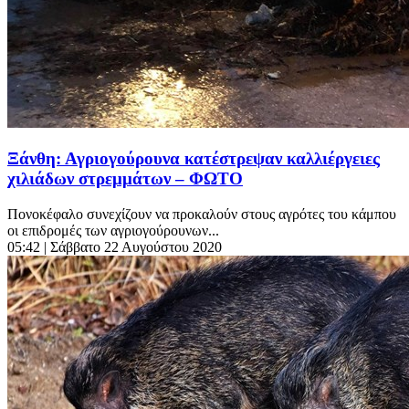
Ξάνθη: Αγριογούρουνα κατέστρεψαν καλλιέργειες
χιλιάδων στρεμμάτων – ΦΩΤΟ
Πονοκέφαλο συνεχίζουν να προκαλούν στους αγρότες του κάμπου
οι επιδρομές των αγριογούρουνων...
05:42
| Σάββατο 22 Αυγούστου 2020