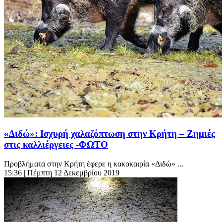
«Διδώ»: Ισχυρή χαλαζόπτωση στην Κρήτη – Ζημιές
στις καλλιέργειες -ΦΩΤΟ
Προβλήματα στην Κρήτη έφερε η κακοκαιρία «Διδώ» ...
15:36
| Πέμπτη 12 Δεκεμβρίου 2019