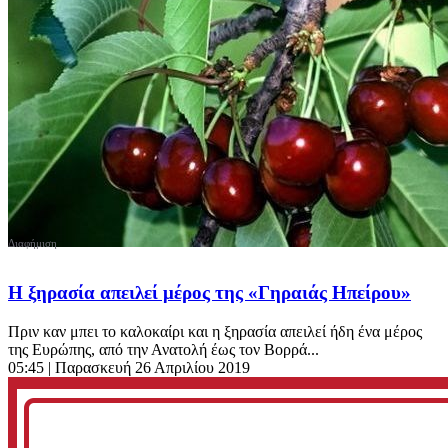
Η ξηρασία απειλεί μέρος της «Γηραιάς Ηπείρου»
Πριν καν μπει το καλοκαίρι και η ξηρασία απειλεί ήδη ένα μέρος
της Ευρώπης, από την Ανατολή έως τον Βορρά...
05:45
| Παρασκευή 26 Απριλίου 2019