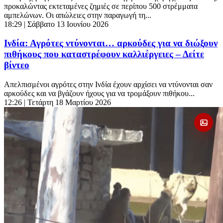
προκαλώντας εκτεταμένες ζημιές σε περίπου 500 στρέμματα
αμπελώνων. Οι απώλειες στην παραγωγή τη...
18:29
| Σάββατο 13 Ιουνίου 2026
Ινδία: Αγρότες ντύνονται… αρκούδες για να διώξουν
πιθήκους που καταστρέφουν καλλιέργειες – Δείτε
βίντεο
Απελπισμένοι αγρότες στην Ινδία έχουν αρχίσει να ντύνονται σαν
αρκούδες και να βγάζουν ήχους για να τρομάξουν πιθήκου...
12:26
| Τετάρτη 18 Μαρτίου 2026