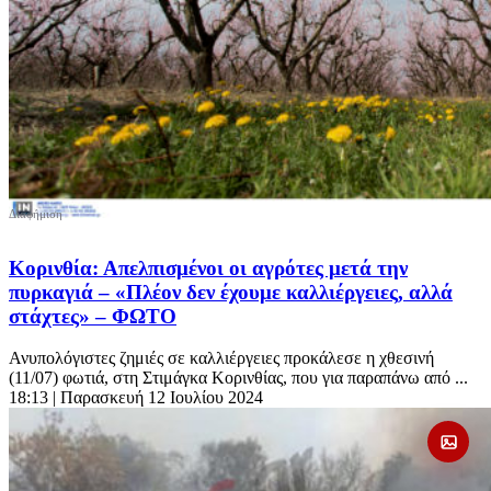
Κορινθία: Απελπισμένοι οι αγρότες μετά την
πυρκαγιά – «Πλέον δεν έχουμε καλλιέργειες, αλλά
στάχτες» – ΦΩΤΟ
Ανυπολόγιστες ζημιές σε καλλιέργειες προκάλεσε η χθεσινή
(11/07) φωτιά, στη Στιμάγκα Κορινθίας, που για παραπάνω από ...
18:13
| Παρασκευή 12 Ιουλίου 2024