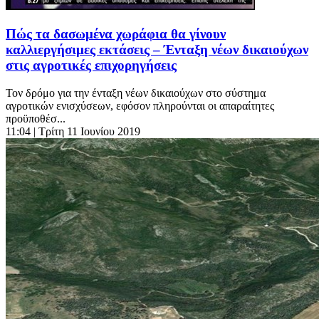
Πώς τα δασωμένα χωράφια θα γίνουν
καλλιεργήσιμες εκτάσεις – Ένταξη νέων δικαιούχων
στις αγροτικές επιχορηγήσεις
Τον δρόμο για την ένταξη νέων δικαιούχων στο σύστημα
αγροτικών ενισχύσεων, εφόσον πληρούνται οι απαραίτητες
προϋποθέσ...
11:04
| Τρίτη 11 Ιουνίου 2019