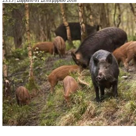
23:15
| Σάββατο 01 Σεπτεμβρίου 2018