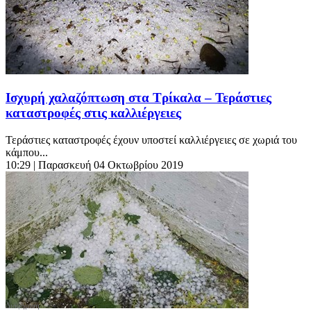
Ισχυρή χαλαζόπτωση στα Τρίκαλα – Τεράστιες
καταστροφές στις καλλιέργειες
Τεράστιες καταστροφές έχουν υποστεί καλλιέργειες σε χωριά του
κάμπου...
10:29
| Παρασκευή 04 Οκτωβρίου 2019