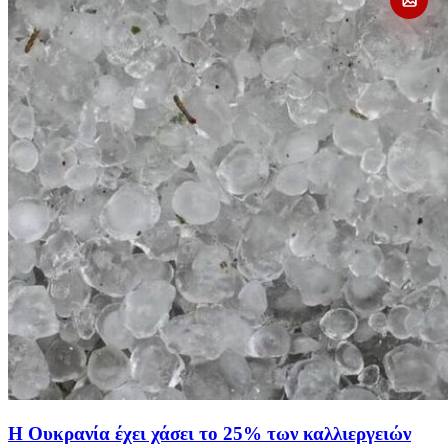
Η Ουκρανία έχει χάσει το 25% των καλλιεργειών