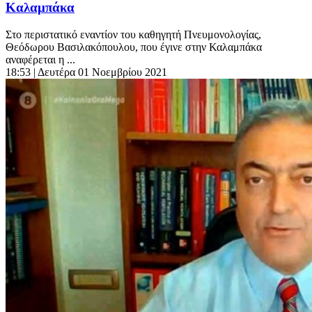
Καλαμπάκα
Στο περιστατικό εναντίον του καθηγητή Πνευμονολογίας,
Θεόδωρου Βασιλακόπουλου, που έγινε στην Καλαμπάκα
αναφέρεται η ...
18:53
| Δευτέρα 01 Νοεμβρίου 2021