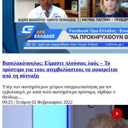
Βασιλακόπουλος: Είμαστε πλούσιος λαός – Το
πρόστιμο για τους ανεμβολίαστους να αφαιρείται
από τη σύνταξη
Υπέρ των αυστηρότερων μέτρων υποχρεωτικότητας για τον
εμβολιασμό, με κατά πολύ αυστηρότερα πρόστιμα, τάχθηκε ο
Θεόδωρ...
09:25
| Τετάρτη 02 Φεβρουαρίου 2022