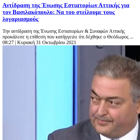
Αντίδραση της Ένωσης Εστιατορίων Αττικής για
τον Βασιλακόπουλο: Να του στείλουμε τους
λογαριασμούς
Την αντίδραση της Ένωσης Εστιατορίων & Συναφών Αττικής
προκάλεσε η επίθεση που κατήγγειλε ότι δέχθηκε ο Θεόδωρος ...
08:27
| Κυριακή 31 Οκτωβρίου 2021