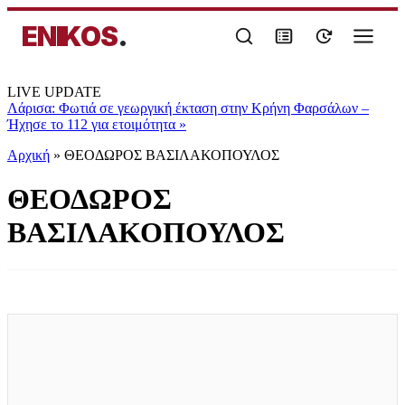
ENIKOS
.
LIVE UPDATE
Λάρισα: Φωτιά σε γεωργική έκταση στην Κρήνη Φαρσάλων –
Ήχησε το 112 για ετοιμότητα
»
Αρχική
»
ΘΕΟΔΩΡΟΣ ΒΑΣΙΛΑΚΟΠΟΥΛΟΣ
ΘΕΟΔΩΡΟΣ
ΒΑΣΙΛΑΚΟΠΟΥΛΟΣ