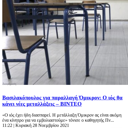
Βασιλακόπουλος για παραλλαγή Όμικρον: Ο ιός θα
κάνει νέες μεταλλάξεις – ΒΙΝΤΕΟ
«Ο ιός έχει ήδη διασπαρεί. Η μετάλλαξη Όμικρον ας είναι ακόμη
ένα κίνητρο για να εμβολιαστούμε» τόνισε ο καθηγητής Πν...
11:22
| Κυριακή 28 Νοεμβρίου 2021