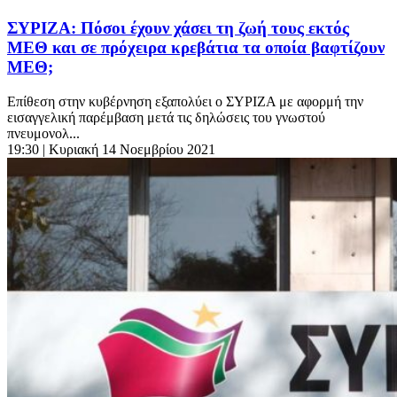
ΣΥΡΙΖΑ: Πόσοι έχουν χάσει τη ζωή τους εκτός
ΜΕΘ και σε πρόχειρα κρεβάτια τα οποία βαφτίζουν
ΜΕΘ;
Επίθεση στην κυβέρνηση εξαπολύει ο ΣΥΡΙΖΑ με αφορμή την
εισαγγελική παρέμβαση μετά τις δηλώσεις του γνωστού
πνευμονολ...
19:30
| Κυριακή 14 Νοεμβρίου 2021