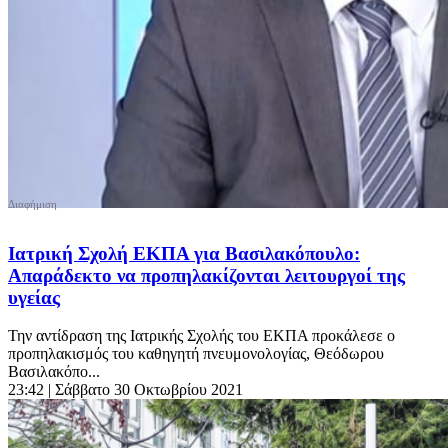
Ιατρική Σχολή ΕΚΠΑ για Βασιλακόπουλο:
Απαράδεκτο να προπηλακίζονται λειτουργοί της
υγείας
Την αντίδραση της Ιατρικής Σχολής του ΕΚΠΑ προκάλεσε ο
προπηλακισμός του καθηγητή πνευμονολογίας, Θεόδωρου
Βασιλακόπο...
23:42
| Σάββατο 30 Οκτωβρίου 2021