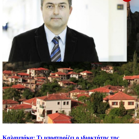
Καλαμπάκα: Τι υποστηρίζει ο ιδιοκτήτης της