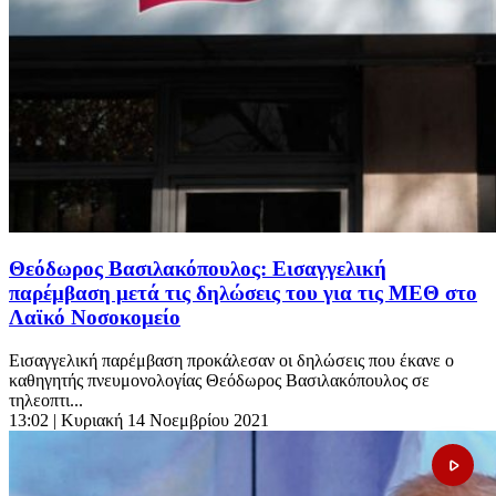
Θεόδωρος Βασιλακόπουλος: Εισαγγελική
παρέμβαση μετά τις δηλώσεις του για τις ΜΕΘ στο
Λαϊκό Νοσοκομείο
Εισαγγελική παρέμβαση προκάλεσαν οι δηλώσεις που έκανε ο
καθηγητής πνευμονολογίας Θεόδωρος Βασιλακόπουλος σε
τηλεοπτι...
13:02
| Κυριακή 14 Νοεμβρίου 2021