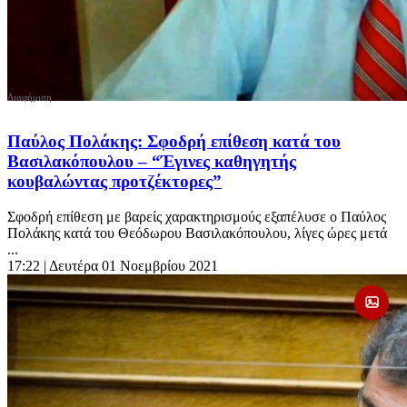
Παύλος Πολάκης: Σφοδρή επίθεση κατά του
Βασιλακόπουλου – “Έγινες καθηγητής
κουβαλώντας προτζέκτορες”
Σφοδρή επίθεση με βαρείς χαρακτηρισμούς εξαπέλυσε ο Παύλος
Πολάκης κατά του Θεόδωρου Βασιλακόπουλου, λίγες ώρες μετά
...
17:22
| Δευτέρα 01 Νοεμβρίου 2021