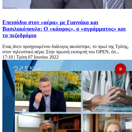
Επεισόδιο στον «αέρα» με Γιαννάκο και
Βασιλακόπουλο: Ο «κάφρος», ο «αγράμματος» και
το πεζοδρόμιο
Ενας άνευ προηγουμένου διάλογος ακούστηκε, το πρωί της Τρίτης,
στον τηλεοπτικό αέρα. Στην πρωινή εκπομπή του OPEN, όπ...
17:10
| Τρίτη 07 Ιουνίου 2022