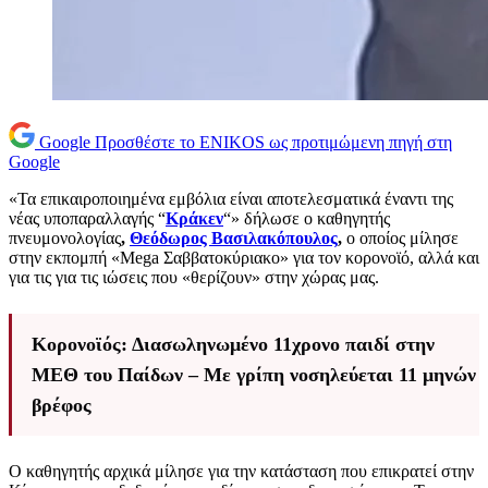
Google
Προσθέστε το ENIKOS ως προτιμώμενη πηγή στη
Google
«Τα επικαιροποιημένα εμβόλια είναι αποτελεσματικά έναντι της
νέας υποπαραλλαγής “
Κράκεν
“» δήλωσε ο καθηγητής
πνευμονολογίας
,
Θεόδωρος Βασιλακόπουλος
,
ο οποίος μίλησε
στην εκπομπή «Mega Σαββατοκύριακο» για τον κορονοϊό, αλλά και
για τις για τις ιώσεις που «θερίζουν» στην χώρας μας.
Κορονοϊός: Διασωληνωμένο 11χρονο παιδί στην
ΜΕΘ του Παίδων – Με γρίπη νοσηλεύεται 11 μηνών
βρέφος
Ο καθηγητής αρχικά μίλησε για την κατάσταση που επικρατεί στην