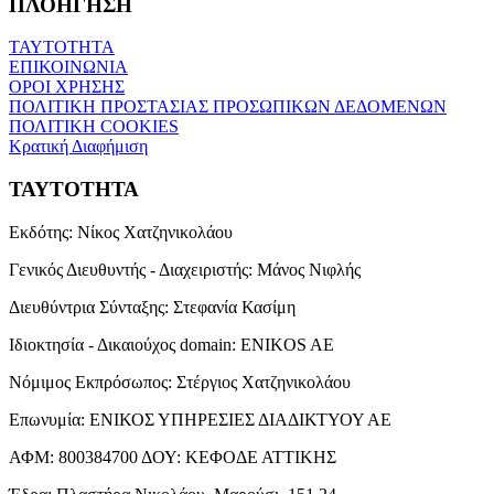
ΠΛΟΗΓΗΣΗ
ΤΑΥΤΟΤΗΤΑ
ΕΠΙΚΟΙΝΩΝΙΑ
ΟΡΟΙ ΧΡΗΣΗΣ
ΠΟΛΙΤΙΚΗ ΠΡΟΣΤΑΣΙΑΣ ΠΡΟΣΩΠΙΚΩΝ ΔΕΔΟΜΕΝΩΝ
ΠΟΛΙΤΙΚΗ COOKIES
Κρατική Διαφήμιση
ΤΑΥΤΟΤΗΤΑ
Εκδότης:
Νίκος Χατζηνικολάου
Γενικός Διευθυντής - Διαχειριστής:
Μάνος Νιφλής
Διευθύντρια Σύνταξης:
Στεφανία Κασίμη
Ιδιοκτησία - Δικαιούχος domain:
ENIKOS AE
Νόμιμος Εκπρόσωπος:
Στέργιος Χατζηνικολάου
Επωνυμία:
ΕΝΙΚΟΣ ΥΠΗΡΕΣΙΕΣ ΔΙΑΔΙΚΤΥΟΥ ΑΕ
ΑΦΜ:
800384700
ΔΟΥ:
ΚΕΦΟΔΕ ΑΤΤΙΚΗΣ