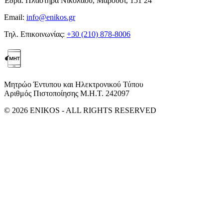
Έδρα:
Πλαστήρα Νικολάου, Μαρούσι, 151 24
Email:
info@enikos.gr
Τηλ. Επικοινωνίας:
+30 (210) 878-8006
Μητρώο Έντυπου και Ηλεκτρονικού Τύπου
Αριθμός Πιστοποίησης Μ.Η.Τ. 242097
© 2026 ENIKOS - ALL RIGHTS RESERVED