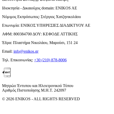
Ιδιοκτησία - Δικαιούχος domain:
ENIKOS AE
Νόμιμος Εκπρόσωπος:
Στέργιος Χατζηνικολάου
Επωνυμία:
ΕΝΙΚΟΣ ΥΠΗΡΕΣΙΕΣ ΔΙΑΔΙΚΤΥΟΥ ΑΕ
ΑΦΜ:
800384700
ΔΟΥ:
ΚΕΦΟΔΕ ΑΤΤΙΚΗΣ
Έδρα:
Πλαστήρα Νικολάου, Μαρούσι, 151 24
Email:
info@enikos.gr
Τηλ. Επικοινωνίας:
+30 (210) 878-8006
Μητρώο Έντυπου και Ηλεκτρονικού Τύπου
Αριθμός Πιστοποίησης Μ.Η.Τ. 242097
© 2026 ENIKOS - ALL RIGHTS RESERVED