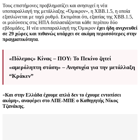
Τους επιστήμονες προβληματίζει και ανησυχεί η νέα
υποπαραλλαγή της μετάλλαξης «Όμικρον», η ΧΒΒ.1.5, η οποία
εξαπλώνεται με ταχύ ρυθμό. Εκτιμάται ότι, εξαιτίας της ΧΒΒ.1.5,
οι μολύνσεις στις ΗΠΑ διπλασιάζονται κάθε περίπου δύο
εβδομάδες. Η νέα υποπαραλλαγή της Όμικρον
έχει ήδη ανιχνευθεί
σε 29 χώρες και πιθανώς υπάρχει σε ακόμη περισσότερες στην
πραγματικότητα
.
«Πόλεμος» Κίνας – ΠΟΥ: Το Πεκίνο ζητεί
«αμερόληπτη στάση» – Ανησυχία για την μετάλλαξη
“Κράκεν”
«
Και στην Ελλάδα έχουμε απλά δεν το έχουμε εντοπίσει
ακόμη», αναφέρει στο ΑΠΕ-ΜΠΕ ο Καθηγητής Νίκος
Τζανάκης
.