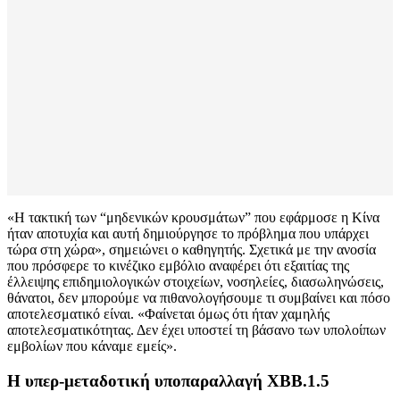
«Η τακτική των “μηδενικών κρουσμάτων” που εφάρμοσε η Κίνα
ήταν αποτυχία και αυτή δημιούργησε το πρόβλημα που υπάρχει
τώρα στη χώρα», σημειώνει ο καθηγητής. Σχετικά με την ανοσία
που πρόσφερε το κινέζικο εμβόλιο αναφέρει ότι εξαιτίας της
έλλειψης επιδημιολογικών στοιχείων, νοσηλείες, διασωληνώσεις,
θάνατοι, δεν μπορούμε να πιθανολογήσουμε τι συμβαίνει και πόσο
αποτελεσματικό είναι. «Φαίνεται όμως ότι ήταν χαμηλής
αποτελεσματικότητας. Δεν έχει υποστεί τη βάσανο των υπολοίπων
εμβολίων που κάναμε εμείς».
Η υπερ-μεταδοτική υποπαραλλαγή ΧΒΒ.1.5