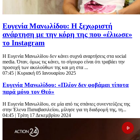
Ευγενία Μανωλίδου: Η ξεχωριστή
ανάρτηση με την κόρη της που «έλιωσε»
το Instagram
Η Ευγενία Μανωλίδου δεν κάνει συχνά αναρτήσεις στα social
media. Όταν, όμως τις κάνει, το σίγουρο είναι ότι τραβάει την
προσοχή των ακολούθων της και μη στα ...
07:45
| Κυριακή 05 Ιανουαρίου 2025
Ευγενία Μανωλίδου: «Πλέον δεν φοβάμαι τίποτα
παρά μόνο τον Θεό»
Η Ευγενία Μανωλίδου, σε μία από τις σπάνιες συνεντεύξεις της
στην Έλενα Παπαβασιλείου, μίλησε για τη διαδρομή της, τη...
04:45
| Τρίτη 17 Δεκεμβρίου 2024