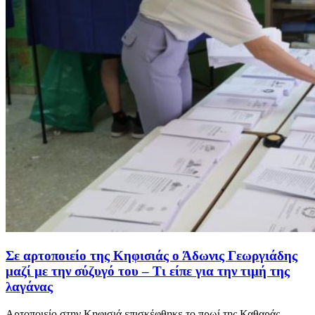
Σε αρτοποιείο της Κηφισιάς ο Άδωνις Γεωργιάδης
μαζί με την σύζυγό του – Τι είπε για την τιμή της
λαγάνας
Αρτοποιείο στην Κηφισιά επισκέφθηκε το πρωί της Καθαράς