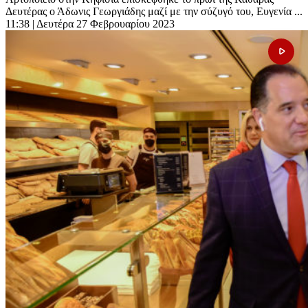
Δευτέρας ο Άδωνις Γεωργιάδης μαζί με την σύζυγό του, Ευγενία ...
11:38
| Δευτέρα 27 Φεβρουαρίου 2023