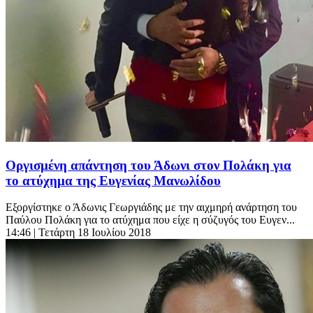
Οργισμένη απάντηση του Άδωνι στον Πολάκη για
το ατύχημα της Ευγενίας Μανωλίδου
Εξοργίστηκε ο Άδωνις Γεωργιάδης με την αιχμηρή ανάρτηση του
Παύλου Πολάκη για το ατύχημα που είχε η σύζυγός του Ευγεν...
14:46
| Τετάρτη 18 Ιουλίου 2018