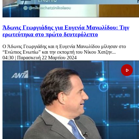
Άδωνις Γεωργιάδης για Ευγενία Μανωλίδου: Την
ερωτεύτηκα στο πρώτο δευτερόλεπτο
Ο Άδωνις Γεωργιάδης και η Ευγενία Μανωλίδου μίλησαν στο
“Ενώπιος Ενωπίω” και την εκπομπή του Νίκου Χατζην...
04:30
| Παρασκευή 22 Μαρτίου 2024