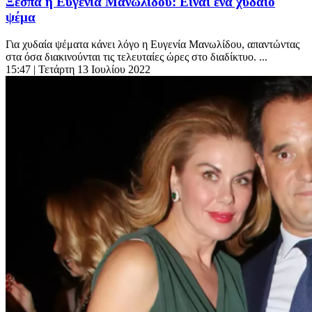
Ξεσπά η Ευγενία Μανωλίδου: Είναι ένα χυδαίο
ψέμα
Για χυδαία ψέματα κάνει λόγο η Ευγενία Μανωλίδου, απαντώντας
στα όσα διακινούνται τις τελευταίες ώρες στο διαδίκτυο. ...
15:47
| Τετάρτη 13 Ιουλίου 2022