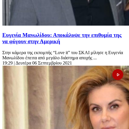
Ευγενία Μανωλίδου: Αποκάλυψε την επιθυμία της
να φύγουν στην Αμερική
Στην κάμερα της εκπομπής “Love it” του ΣΚΑΙ μίλησε η Ευγενία
Μανωλίδου έπειτα από μεγάλο διάστημα αποχής ...
19:29
| Δευτέρα 06 Σεπτεμβρίου 2021