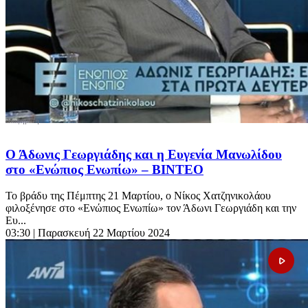
Ο Άδωνις Γεωργιάδης και η Ευγενία Μανωλίδου
στο «Ενώπιος Ενωπίω» – ΒΙΝΤΕΟ
Το βράδυ της Πέμπτης 21 Μαρτίου, ο Νίκος Χατζηνικολάου
φιλοξένησε στο «Ενώπιος Ενωπίω» τον Άδωνι Γεωργιάδη και την
Ευ...
03:30
| Παρασκευή 22 Μαρτίου 2024