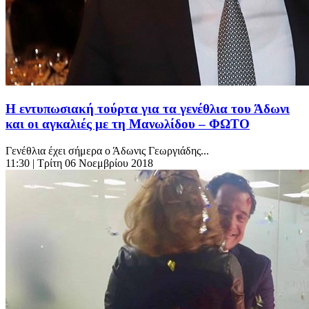
Η εντυπωσιακή τούρτα για τα γενέθλια του Άδωνι
και οι αγκαλιές με τη Μανωλίδου – ΦΩΤΟ
Γενέθλια έχει σήμερα ο Άδωνις Γεωργιάδης...
11:30
| Τρίτη 06 Νοεμβρίου 2018