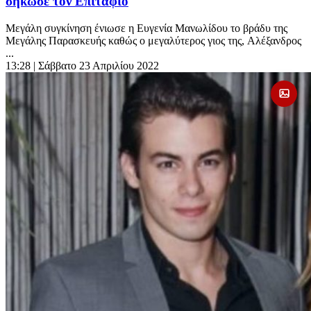
σήκωσε τον Επιτάφιο
Μεγάλη συγκίνηση ένιωσε η Ευγενία Μανωλίδου το βράδυ της
Μεγάλης Παρασκευής καθώς ο μεγαλύτερος γιος της, Αλέξανδρος
...
13:28
| Σάββατο 23 Απριλίου 2022