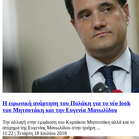
Η ειρωνική ανάρτηση του Πολάκη για το νέο look
του Μητσοτάκη και την Ευγενία Μανωλίδου
Την αλλαγή στην εμφάνιση του Κυριάκου Μητσοτάκη αλλά και το
ατύχημα της Ευγενίας Μανωλίδου στην τριήρη ...
11:22
| Τετάρτη 18 Ιουλίου 2018