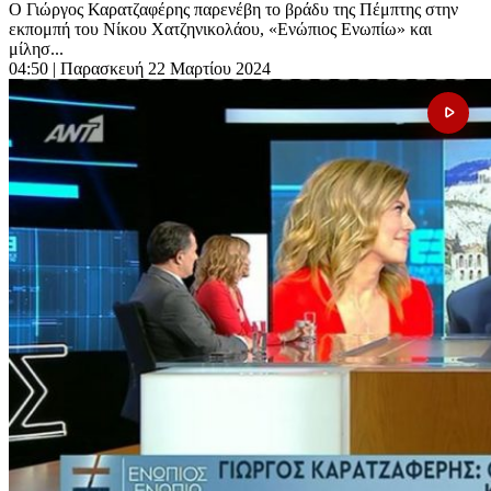
Ο Γιώργος Καρατζαφέρης παρενέβη το βράδυ της Πέμπτης στην
εκπομπή του Νίκου Χατζηνικολάου, «Ενώπιος Ενωπίω» και
μίλησ...
04:50
| Παρασκευή 22 Μαρτίου 2024