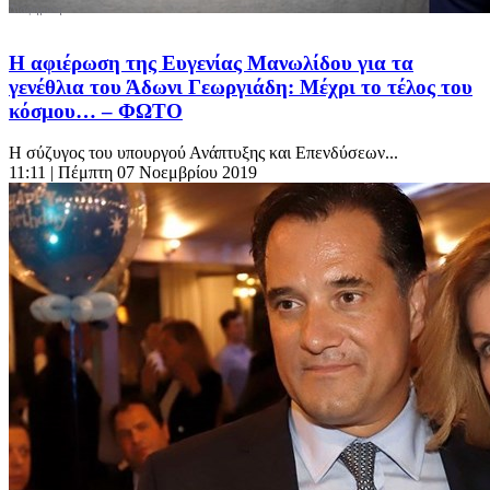
Η αφιέρωση της Ευγενίας Μανωλίδου για τα
γενέθλια του Άδωνι Γεωργιάδη: Μέχρι το τέλος του
κόσμου… – ΦΩΤΟ
Η σύζυγος του υπουργού Ανάπτυξης και Επενδύσεων...
11:11
| Πέμπτη 07 Νοεμβρίου 2019