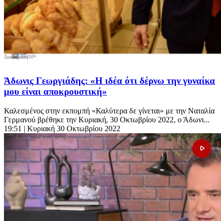
Άδωνις Γεωργιάδης: «Η ιδέα ότι δέρνω την γυναίκα
μου είναι αποκρουστική»
Καλεσμένος στην εκπομπή «Καλύτερα δε γίνεται» με την Ναταλία
Γερμανού βρέθηκε την Κυριακή, 30 Οκτωβρίου 2022, ο Άδωνι...
19:51
| Κυριακή 30 Οκτωβρίου 2022