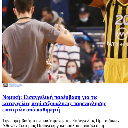
Νομική: Εισαγγελική παρέμβαση για τις
καταγγελίες περί σεξουαλικής παρενόχλησης
φοιτητών από καθηγητή
Την παρέμβαση της προϊσταμένης της Εισαγγελίας Πρωτοδικών
Αθηνών Σωτηρίας Παπαγεωργακοπούλου προκάλεσε η