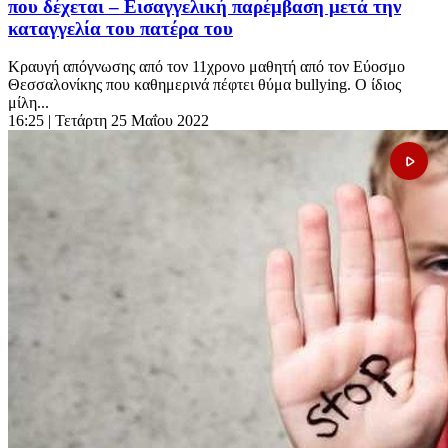
που δέχεται – Εισαγγελική παρέμβαση μετά την
καταγγελία του πατέρα του
Κραυγή απόγνωσης από τον 11χρονο μαθητή από τον Εύοσμο
Θεσσαλονίκης που καθημερινά πέφτει θύμα bullying. Ο ίδιος
μίλη...
16:25
| Τετάρτη 25 Μαΐου 2022