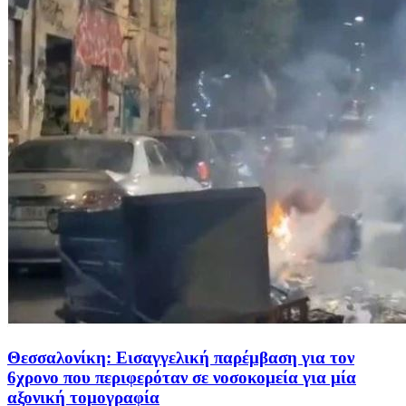
Θεσσαλονίκη: Εισαγγελική παρέμβαση για τον
6χρονο που περιφερόταν σε νοσοκομεία για μία
αξονική τομογραφία