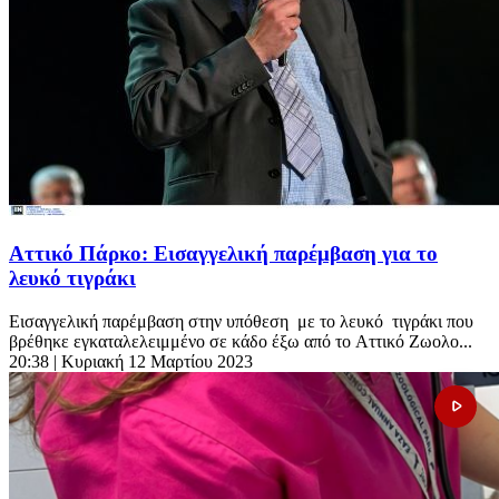
Αττικό Πάρκο: Εισαγγελική παρέμβαση για το
λευκό τιγράκι
Εισαγγελική παρέμβαση στην υπόθεση με το λευκό τιγράκι που
βρέθηκε εγκαταλελειμμένο σε κάδο έξω από το Αττικό Ζωολο...
20:38
| Κυριακή 12 Μαρτίου 2023