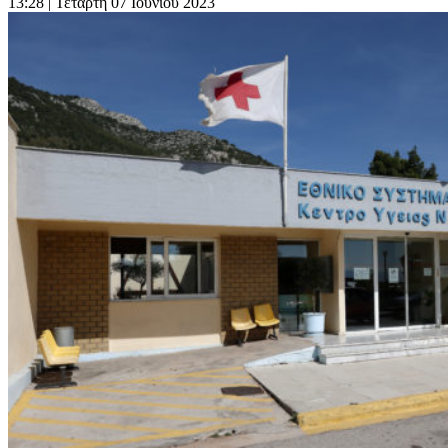
13:28
| Τετάρτη 07 Ιουνίου 2023