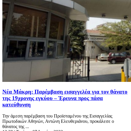
Νέα Μάκρη: Παρέμβαση εισαγγελέα για τον θάνατο
της 19χρονης εγκύου – Έρευνα προς πάσα
κατεύθυνση
Την άμεση παρέμβαση του Προϊσταμένου της Εισαγγελίας
Πρωτοδικών Αθηνών, Αντώνη Ελευθεριάνου, προκάλεσε ο
θάνατος της ...