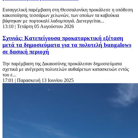
Εισαγγελική παρέμβαση στη Θεσσαλονίκη προκάλεσε η υπόθεση
κακοποίησης τεσσάρων χελωνών, των οποίων τα καβούκια
βάφτηκαν με πορτοκαλί λαδομπογιά. Διενεργείται...
13:10
| Τετάρτη 05 Αυγούστου 2026
Σχινιάς: Κατεπείγουσα προκαταρκτική εξέταση
μετά τα δημοσιεύματα για τα πολυτελή bungalows
σε δασική περιοχή
Την παρέμβαση της Δικαιοσύνης προκάλεσαν δημοσιεύματα
σχετικά με ανέγερση πολυτελών αυθαίρετων κατασκευών εντός
του ε...
17:01
| Παρασκευή 13 Ιουνίου 2025