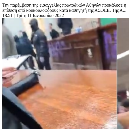
Την παρέμβαση της εισαγγελίας πρωτοδικών Αθηνών προκάλεσε η
επίθεση από κουκουλοφόρους κατά καθηγητή της ΑΣΟΕΕ. Της Ά...
18:51
| Τρίτη 11 Ιανουαρίου 2022