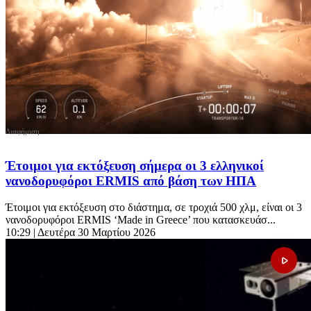
Έτοιμοι για εκτόξευση σήμερα οι 3 ελληνικοί
νανοδορυφόροι ERMIS από βάση των ΗΠΑ
Έτοιμοι για εκτόξευση στο διάστημα, σε τροχιά 500 χλμ, είναι οι 3
νανοδορυφόροι ERMIS ‘Made in Greece’ που κατασκευάσ...
10:29
| Δευτέρα 30 Μαρτίου 2026