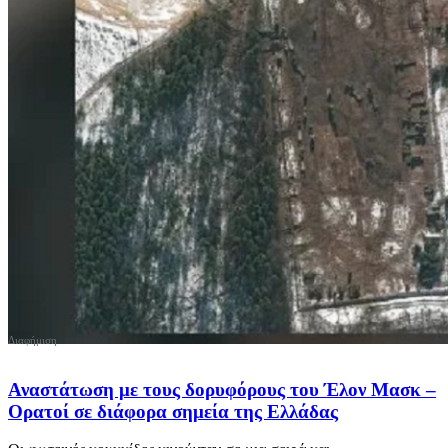
Αναστάτωση με τους δορυφόρους του Έλον Μασκ –
Ορατοί σε διάφορα σημεία της Ελλάδας