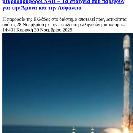
μικροδορυφόροι SAR – Τα στοιχεία που παρέχουν
για την Άμυνα και την Ασφάλεια
Η παρουσία της Ελλάδας στο διάστημα αποτελεί πραγματικότητα
από τις 28 Νοεμβρίου με την εκτόξευση ελληνικών μικροδορυ...
14:43
| Κυριακή 30 Νοεμβρίου 2025