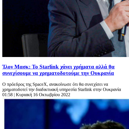
Ίλον Μασκ: Το Starlink χάνει χρήματα αλλά θα
συνεχίσουμε να χρηματοδοτούμε την Ουκρανία
O πρόεδρος της SpaceX, ανακοίνωσε ότι θα συνεχίσει να
χρηματοδοτεί την διαδικτυακή υπηρεσία Starlink στην Ουκρανία
01:58
| Κυριακή 16 Οκτωβρίου 2022