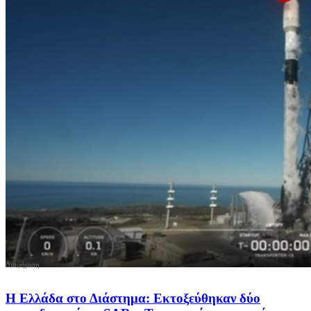
H Ελλάδα στο Διάστημα: Εκτοξεύθηκαν δύο