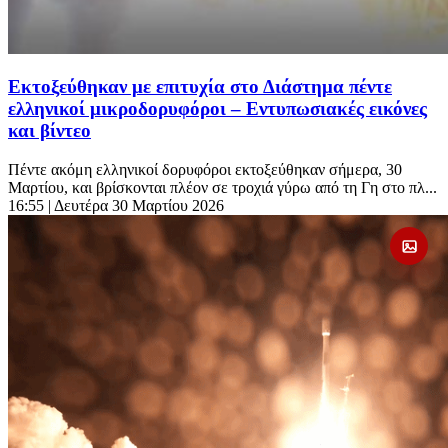
Εκτοξεύθηκαν με επιτυχία στο Διάστημα πέντε
ελληνικοί μικροδορυφόροι – Εντυπωσιακές εικόνες
και βίντεο
Πέντε ακόμη ελληνικοί δορυφόροι εκτοξεύθηκαν σήμερα, 30
Μαρτίου, και βρίσκονται πλέον σε τροχιά γύρω από τη Γη στο πλ...
16:55
| Δευτέρα 30 Μαρτίου 2026