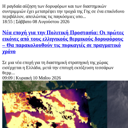
Η ραγδαία αύξηση των δορυφόρων και των διαστημικών
συντριμμιών έχει μετατρέψει την τροχιά της Γης σε ένα επικίνδυνο
περιβάλλον, απειλώντας τις παγκόσμιες υπο...
18:55
| Σάββατο 08 Αυγούστου 2026
Νέα εποχή για την Πολιτική Προστασία: Οι πρώτες
εικόνες από τους ελληνικούς θερμικούς δορυφόρους
– Θα παρακολουθούν τις πυρκαγιές σε πραγματικό
χρόνο
Σε μια νέα εποχή για τη διαστημική στρατηγική της χώρας
εισέρχεται η Ελλάδα, μετά την επιτυχή εκτόξευση τεσσάρων
θερμ...
09:09
| Κυριακή 10 Μαΐου 2026