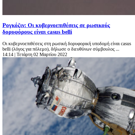
Ρογκόζιν: Οι κυβερνοεπιθέσεις σε ρωσικούς
δορυφόρους είναι casus belli
Οι κυβερνοεπιθέσεις στη ρωσική δορυφορική υποδομή είναι casus
belli (λόγος για πόλεμο), δήλωσε ο διευθύνων σύμβουλος ...
14:14
| Τετάρτη 02 Μαρτίου 2022