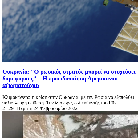
Ουκρανία: “Ο ρωσικός στρατός μπορεί να στοχεύσει
δορυφόρους” – Η προειδοποίηση Αμερικανού
αξιωματούχου
Κλιμακώνεται η κρίση στην Ουκρανία, με την Ρωσία να εξαπολύει
πολύπλευρη επίθεση. Την ίδια ώρα, ο διευθυντής του Εθνι...
21:29
| Πέμπτη 24 Φεβρουαρίου 2022