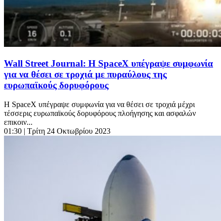
Wall Street Journal: Η SpaceX υπέγραψε συμφωνία
για να θέσει σε τροχιά με πυραύλους της
ευρωπαϊκούς δορυφόρους
Η SpaceX υπέγραψε συμφωνία για να θέσει σε τροχιά μέχρι
τέσσερις ευρωπαϊκούς δορυφόρους πλοήγησης και ασφαλών
επικοιν...
01:30
| Τρίτη 24 Οκτωβρίου 2023