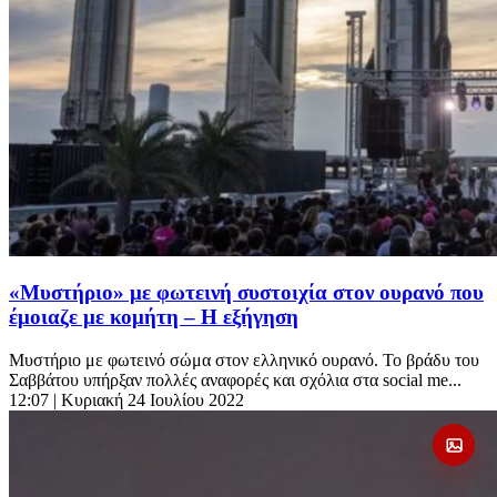
«Μυστήριο» με φωτεινή συστοιχία στον ουρανό που
έμοιαζε με κομήτη – Η εξήγηση
Μυστήριο με φωτεινό σώμα στον ελληνικό ουρανό. Το βράδυ του
Σαββάτου υπήρξαν πολλές αναφορές και σχόλια στα social me...
12:07
| Κυριακή 24 Ιουλίου 2022