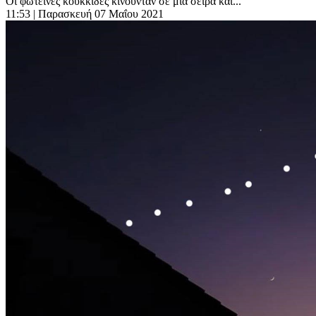
Οι φωτεινές κουκκίδες κινούνταν σε μια σειρά και...
11:53
| Παρασκευή 07 Μαΐου 2021