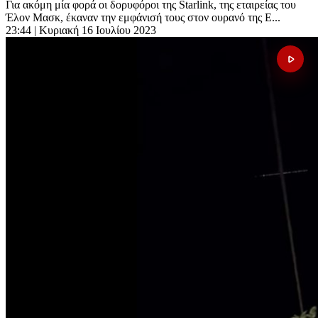
Για ακόμη μία φορά οι δορυφόροι της Starlink, της εταιρείας του
Έλον Μασκ, έκαναν την εμφάνισή τους στον ουρανό της Ε...
23:44
| Κυριακή 16 Ιουλίου 2023