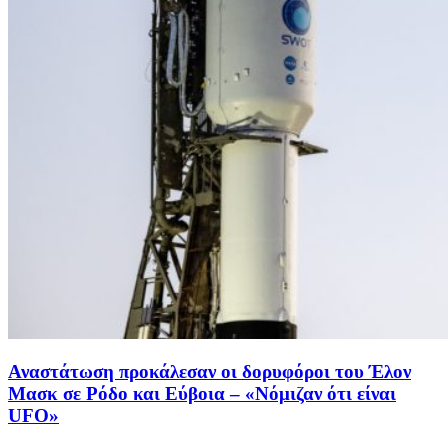
Αναστάτωση προκάλεσαν οι δορυφόροι του Έλον
Μασκ σε Ρόδο και Εύβοια – «Νόμιζαν ότι είναι
UFO»