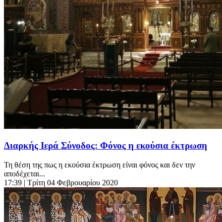
Διαρκής Ιερά Σύνοδος: Φόνος η εκούσια έκτρωση
Τη θέση της πως η εκούσια έκτρωση είναι φόνος και δεν την
αποδέχεται...
17:39
| Τρίτη 04 Φεβρουαρίου 2020