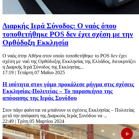
Διαρκής Ιερά Σύνοδος: Ο ναός όπου
τοποθετήθηκε POS δεν έχει σχέση με την
Ορθόδοξη Εκκλησία
O ναός στην Αθήνα στον οποίο τοποθετήθηκε το POS δεν έχει
σχέση με ναό της Ορθόδοξης Εκκλησίας της Ελλάδος, διευκρινίζει
η Διαρκής Ιερά Σύνοδος της Εκκλησίας...
17:19
| Τετάρτη 07 Μαΐου 2025
Η ισότητα στον γάμο προκάλεσε ρήγμα στις σχέσεις
Εκκλησίας-Πολιτείας – Το παρασκήνιο της
απόφασης της Ιεράς Συνόδου
Στον πάγο φαίνεται να μπαίνουν οι σχέσεις Eκκλησίας – Πολιτείας
μετά την απόφαση της Διαρκούς Ιεράς Συνόδου να ...
22:49
| Τρίτη 05 Μαρτίου 2024