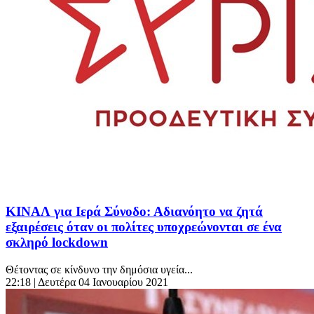
ΚΙΝΑΛ για Ιερά Σύνοδο: Αδιανόητο να ζητά
εξαιρέσεις όταν οι πολίτες υποχρεώνονται σε ένα
σκληρό lockdown
Θέτοντας σε κίνδυνο την δημόσια υγεία...
22:18
| Δευτέρα 04 Ιανουαρίου 2021