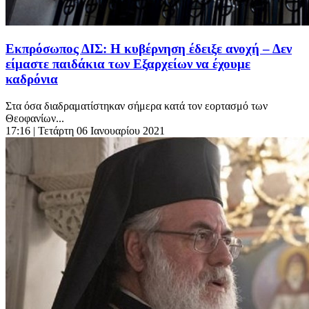
Εκπρόσωπος ΔΙΣ: Η κυβέρνηση έδειξε ανοχή – Δεν
είμαστε παιδάκια των Εξαρχείων να έχουμε
καδρόνια
Στα όσα διαδραματίστηκαν σήμερα κατά τον εορτασμό των
Θεοφανίων...
17:16
| Τετάρτη 06 Ιανουαρίου 2021