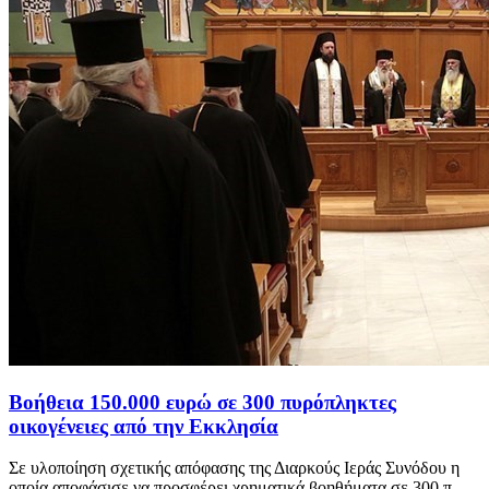
Βοήθεια 150.000 ευρώ σε 300 πυρόπληκτες
οικογένειες από την Εκκλησία
Σε υλοποίηση σχετικής απόφασης της Διαρκούς Ιεράς Συνόδου η
οποία αποφάσισε να προσφέρει χρηματικά βοηθήματα σε 300 π...