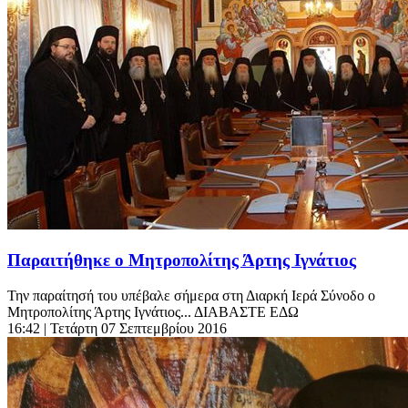
Παραιτήθηκε ο Μητροπολίτης Άρτης Ιγνάτιος
Την παραίτησή του υπέβαλε σήμερα στη Διαρκή Ιερά Σύνοδο ο
Μητροπολίτης Άρτης Ιγνάτιος... ΔΙΑΒΑΣΤΕ ΕΔΩ
16:42
| Τετάρτη 07 Σεπτεμβρίου 2016