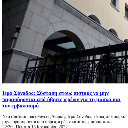
Ιερά Σύνοδος: Σύσταση στους πιστούς να μην
παρασύρονται από ύβρεις ιερέων για τη μάσκα και
τον εμβολιασμό
Νέα σύσταση απευθύνει η Διαρκής Ιερά Σύνοδος στους πιστούς να
μην παρασύρονται από ύβρεις ιερέων κατά της μάσκας και...
22:20
| Πέμπτη 13 Ιανουαρίου 2022