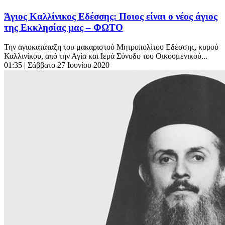
Άγιος Καλλίνικος Εδέσσης: Ποιος είναι ο νέος άγιος
της Εκκλησίας μας – ΦΩΤΟ
Την αγιοκατάταξη του μακαριστού Μητροπολίτου Εδέσσης, κυρού
Καλλινίκου, από την Αγία και Ιερά Σύνοδο του Οικουμενικού...
01:35
| Σάββατο 27 Ιουνίου 2020