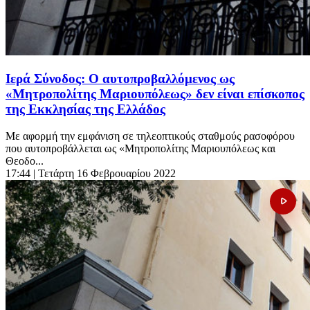
Ιερά Σύνοδος: Ο αυτοπροβαλλόμενος ως
«Μητροπολίτης Μαριουπόλεως» δεν είναι επίσκοπος
της Εκκλησίας της Ελλάδος
Με αφορμή την εμφάνιση σε τηλεοπτικούς σταθμούς ρασοφόρου
που αυτοπροβάλλεται ως «Μητροπολίτης Μαριουπόλεως και
Θεοδο...
17:44
| Τετάρτη 16 Φεβρουαρίου 2022