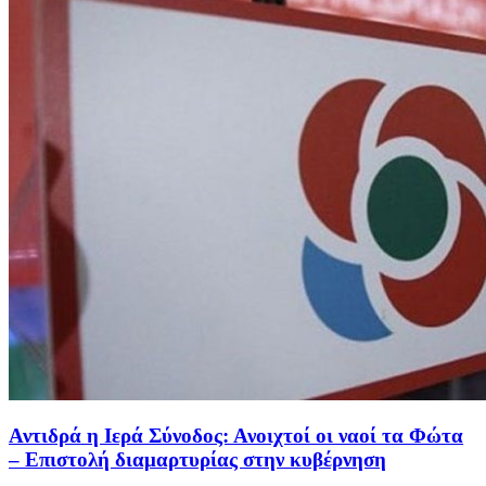
Αντιδρά η Ιερά Σύνοδος: Ανοιχτοί οι ναοί τα Φώτα
– Επιστολή διαμαρτυρίας στην κυβέρνηση