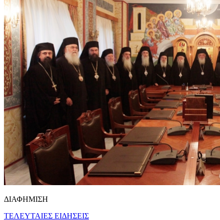
ΔΙΑΦΗΜΙΣΗ
ΤΕΛΕΥΤΑΙΕΣ ΕΙΔΗΣΕΙΣ