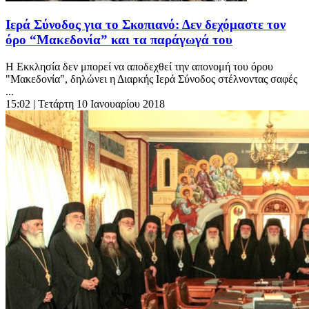
Ιερά Σύνοδος για το Σκοπιανό: Δεν δεχόμαστε τον
όρο “Μακεδονία” και τα παράγωγά του
Η Εκκλησία δεν μπορεί να αποδεχθεί την απονομή του όρου
"Μακεδονία", δηλώνει η Διαρκής Ιερά Σύνοδος στέλνοντας σαφές
...
15:02
| Τετάρτη 10 Ιανουαρίου 2018