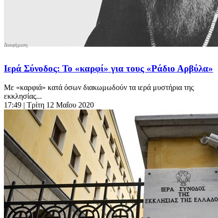
Ιερά Σύνοδος: Το «καρφί» για τους «Ράδιο Αρβύλα»
Με «καρφιά» κατά όσων διακωμωδούν τα ιερά μυστήρια της
εκκλησίας...
17:49
| Τρίτη 12 Μαΐου 2020