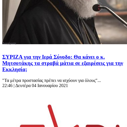
ΣΥΡΙΖΑ για την Ιερά Σύνοδο: Θα κάνει ο κ.
Μητσοτάκης τα στραβά μάτια σε εξαιρέσεις για την
Εκκλησία;
"Τα μέτρα προστασίας πρέπει να ισχύουν για όλους"...
22:46
| Δευτέρα 04 Ιανουαρίου 2021