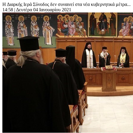
Η Διαρκής Ιερά Σύνοδος δεν συναινεί στα νέα κυβερνητικά μέτρα...
14:58
| Δευτέρα 04 Ιανουαρίου 2021