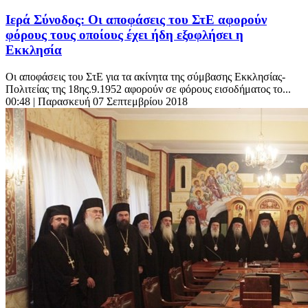
Ιερά Σύνοδος: Οι αποφάσεις του ΣτΕ αφορούν
φόρους τους οποίους έχει ήδη εξοφλήσει η
Εκκλησία
Οι αποφάσεις του ΣτΕ για τα ακίνητα της σύμβασης Εκκλησίας-
Πολιτείας της 18ης.9.1952 αφορούν σε φόρους εισοδήματος το...
00:48
| Παρασκευή 07 Σεπτεμβρίου 2018