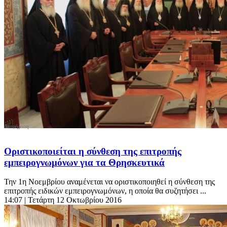
Οριστικοποιείται η σύνθεση της επιτροπής
εμπειρογνωμόνων για τα Θρησκευτικά
Την 1η Νοεμβρίου αναμένεται να οριστικοποιηθεί η σύνθεση της
επιτροπής ειδικών εμπειρογνωμόνων, η οποία θα συζητήσει ...
14:07
| Τετάρτη 12 Οκτωβρίου 2016