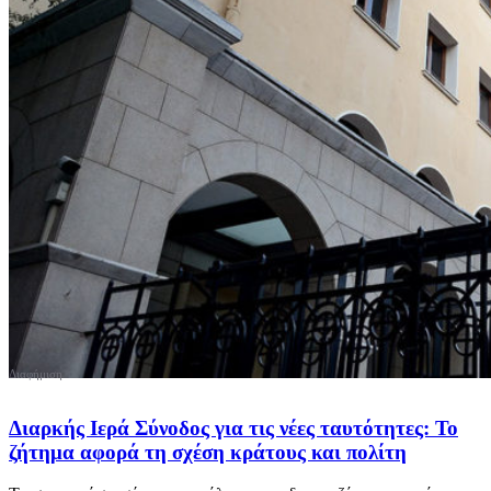
Διαρκής Ιερά Σύνοδος για τις νέες ταυτότητες: Το
ζήτημα αφορά τη σχέση κράτους και πολίτη