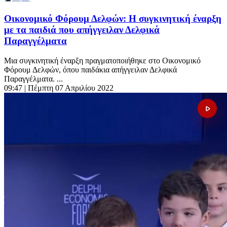
Οικονομικό Φόρουμ Δελφών: Η συγκινητική έναρξη
με τα παιδιά που απήγγειλαν Δελφικά
Παραγγέλματα
Μια συγκινητική έναρξη πραγματοποιήθηκε στο Οικονομικό
Φόρουμ Δελφών, όπου παιδάκια απήγγειλαν Δελφικά
Παραγγέλματα. ...
09:47
| Πέμπτη 07 Απριλίου 2022