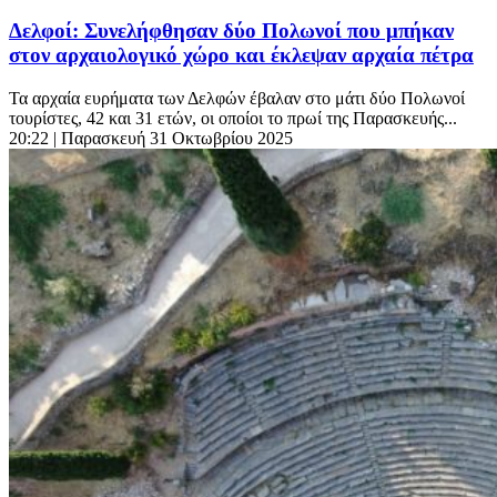
Δελφοί: Συνελήφθησαν δύο Πολωνοί που μπήκαν
στον αρχαιολογικό χώρο και έκλεψαν αρχαία πέτρα
Τα αρχαία ευρήματα των Δελφών έβαλαν στο μάτι δύο Πολωνοί
τουρίστες, 42 και 31 ετών, οι οποίοι το πρωί της Παρασκευής...
20:22
| Παρασκευή 31 Οκτωβρίου 2025