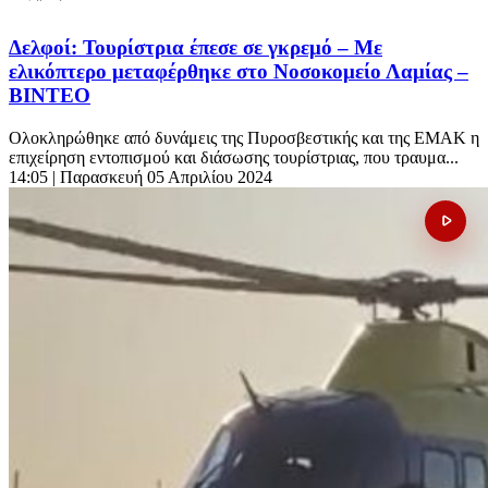
Δελφοί: Τουρίστρια έπεσε σε γκρεμό – Με
ελικόπτερο μεταφέρθηκε στο Νοσοκομείο Λαμίας –
ΒΙΝΤΕΟ
Ολοκληρώθηκε από δυνάμεις της Πυροσβεστικής και της ΕΜΑΚ η
επιχείρηση εντοπισμού και διάσωσης τουρίστριας, που τραυμα...
14:05
| Παρασκευή 05 Απριλίου 2024