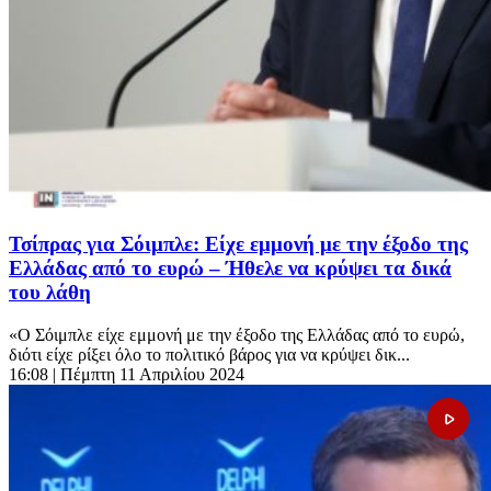
Τσίπρας για Σόιμπλε: Είχε εμμονή με την έξοδο της
Ελλάδας από το ευρώ – Ήθελε να κρύψει τα δικά
του λάθη
«Ο Σόιμπλε είχε εμμονή με την έξοδο της Ελλάδας από το ευρώ,
διότι είχε ρίξει όλο το πολιτικό βάρος για να κρύψει δικ...
16:08
| Πέμπτη 11 Απριλίου 2024