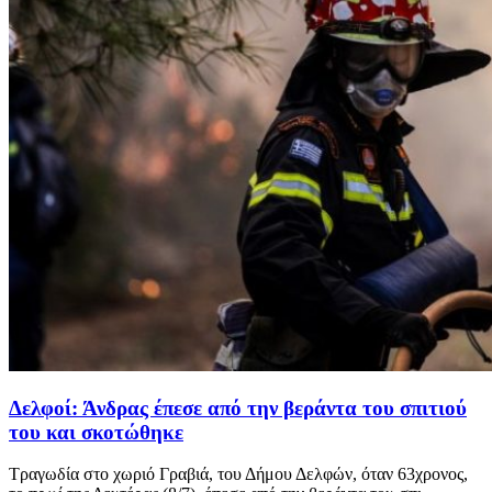
Δελφοί: Άνδρας έπεσε από την βεράντα του σπιτιού
του και σκοτώθηκε
Τραγωδία στο χωριό Γραβιά, του Δήμου Δελφών, όταν 63χρονος,