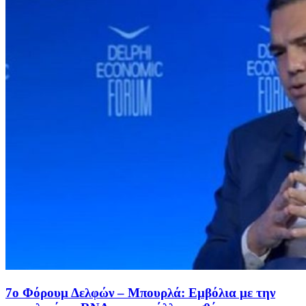
7o Φόρουμ Δελφών – Μπουρλά: Εμβόλια με την