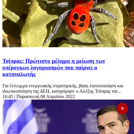
Τσίπρας: Πρώτιστο μέλημα η μείωση των
υπέρογκων λογαριασμών που παίρνει ο
καταναλωτής
Για έλλειμμα ενεργειακής στρατηγικής, βίαιη λιγνιτοποίηση και
ιδιωτικοποίηση της ΔΕΗ, κατηγόρησε ο Αλέξης Τσίπρας την...
16:45
| Παρασκευή 08 Απριλίου 2022