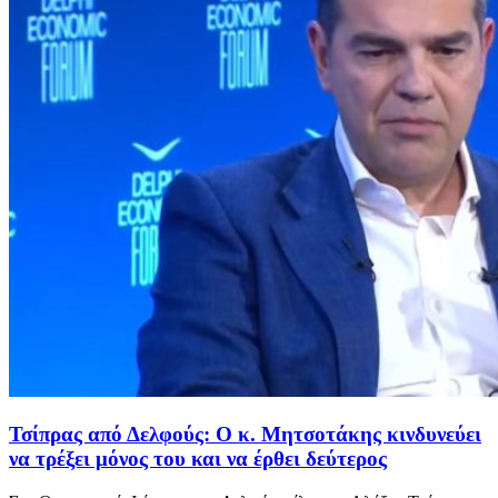
Τσίπρας από Δελφούς: Ο κ. Μητσοτάκης κινδυνεύει
να τρέξει μόνος του και να έρθει δεύτερος