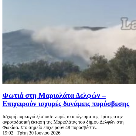
Φωτιά στη Μαριολάτα Δελφών –
Επιχειρούν ισχυρές δυνάμεις πυρόσβεσης
Ισχυρή πυρκαγιά ξέσπασε νωρίς το απόγευμα της Τρίτης στην
αγροτοδασική έκταση της Μαριολάτας του δήμου Δελφών στη
Φωκίδα. Στο σημείο επιχειρούν 48 πυροσβέστε...
19:02
| Τρίτη 30 Ιουνίου 2026