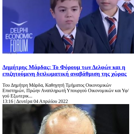
Δημήτρης Μάρδας: Το Φόρουμ των Δελφών και η
επιζητούμενη διπλωματική αναβάθμιση της χώρας
Του Δημήτρη Μάρδα, Καθηγητή Τμήματος Οικονομικών
Επιστημών, Πρώην Αναπληρωτή Υπουργού Οικονομικών και Υφ/
γού Εξωτερικ...
13:16
| Δευτέρα 04 Απριλίου 2022