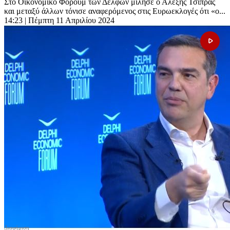
Στο Οικονομικό Φόρουμ των Δελφών μίλησε ο Αλέξης Τσίπρας
και μεταξύ άλλων τόνισε αναφερόμενος στις Ευρωεκλογές ότι «ο...
14:23
| Πέμπτη 11 Απριλίου 2024