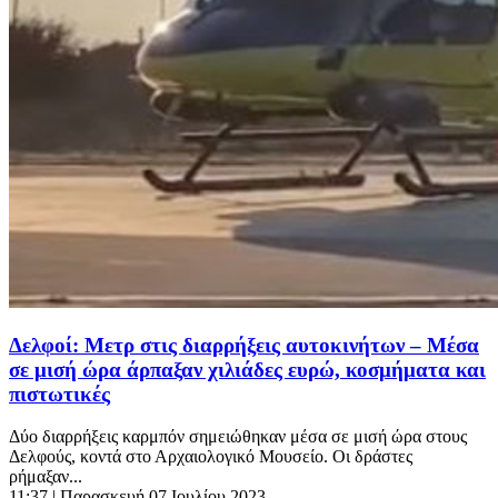
Δελφοί: Μετρ στις διαρρήξεις αυτοκινήτων – Μέσα
σε μισή ώρα άρπαξαν χιλιάδες ευρώ, κοσμήματα και
πιστωτικές
Δύο διαρρήξεις καρμπόν σημειώθηκαν μέσα σε μισή ώρα στους
Δελφούς, κοντά στο Αρχαιολογικό Μουσείο. Οι δράστες
ρήμαξαν...
11:37
| Παρασκευή 07 Ιουλίου 2023