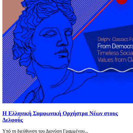
Η Ελληνική Συμφωνική Ορχήστρα Νέων στους
Δελφούς
Υπό τη διεύθυνση του Διονύση Γραμμένου...