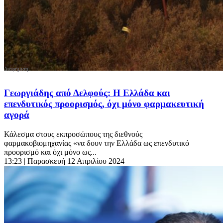
Γεωργιάδης από Δελφούς: Η Ελλάδα και
επενδυτικός προορισμός, όχι μόνο φαρμακευτική
αγορά
Κάλεσμα στους εκπροσώπους της διεθνούς
φαρμακοβιομηχανίας «να δουν την Ελλάδα ως επενδυτικό
προορισμό και όχι μόνο ως...
13:23
| Παρασκευή 12 Απριλίου 2024