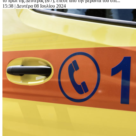
το πρωί της Δευτέρας (8/7), έπεσε από την βεράντα του σπι...
15:38
| Δευτέρα 08 Ιουλίου 2024