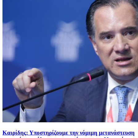
Καιρίδης: Υποστηρίζουμε την νόμιμη μετανάστευση