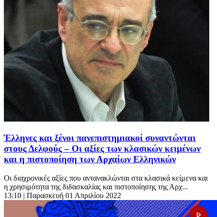
Έλληνες και ξένοι πανεπιστημιακοί συναντώνται
στους Δελφούς – Οι αξίες των κλασικών κειμένων
και η πιστοποίηση των Αρχαίων Ελληνικών
Οι διαχρονικές αξίες που αντανακλώνται στα κλασικά κείμενα και
η χρησιμότητα της διδασκαλίας και πιστοποίησης της Αρχ...
13:10
| Παρασκευή 01 Απριλίου 2022