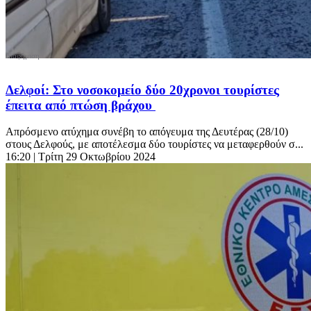
Δελφοί: Στο νοσοκομείο δύο 20χρονοι τουρίστες
έπειτα από πτώση βράχου
Απρόσμενο ατύχημα συνέβη το απόγευμα της Δευτέρας (28/10)
στους Δελφούς, με αποτέλεσμα δύο τουρίστες να μεταφερθούν σ...
16:20
| Τρίτη 29 Οκτωβρίου 2024