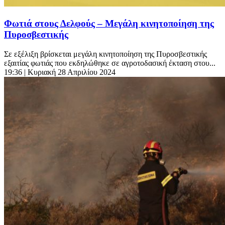
Φωτιά στους Δελφούς – Μεγάλη κινητοποίηση της
Πυροσβεστικής
Σε εξέλιξη βρίσκεται μεγάλη κινητοποίηση της Πυροσβεστικής
εξαιτίας φωτιάς που εκδηλώθηκε σε αγροτοδασική έκταση στου...
19:36
| Κυριακή 28 Απριλίου 2024