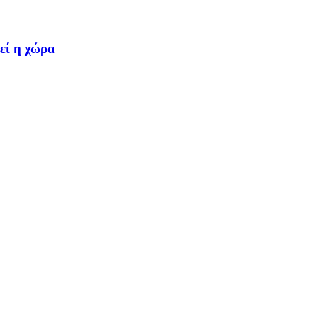
εί η χώρα