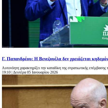
Γ. Παπανδρέου: Η Βενεζουέλα δεν χρειάζεται κηδεμό
Αυτονόητη χαρακτηρίζει την καταδίκη της στρατιωτικής επέμβασης
19:10
| Δευτέρα 05 Ιανουαρίου 2026