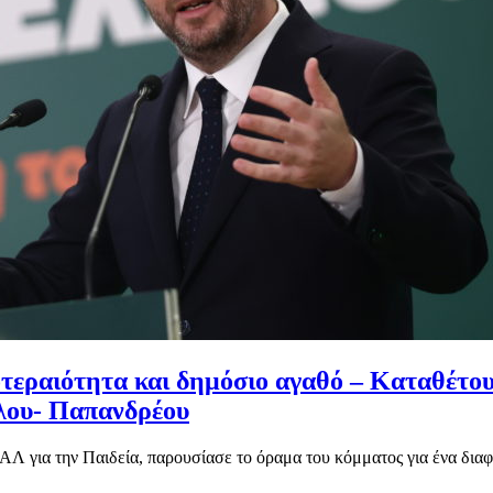
οτεραιότητα και δημόσιο αγαθό – Καταθέτου
ύλου- Παπανδρέου
ια την Παιδεία, παρουσίασε το όραμα του κόμματος για ένα διαφορ