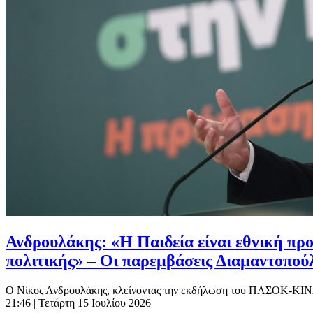
Ανδρουλάκης: «Η Παιδεία είναι εθνική πρ
πολιτικής» – Οι παρεμβάσεις Διαμαντοπο
Ο Νίκος Ανδρουλάκης, κλείνοντας την εκδήλωση του ΠΑΣΟΚ-ΚΙΝΑΛ γ
21:46
| Τετάρτη 15 Ιουλίου 2026