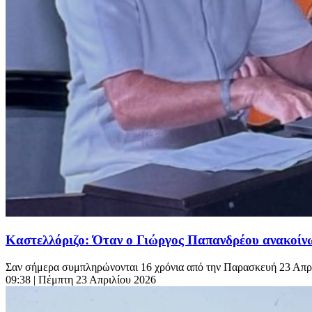
Καστελλόριζο: Όταν ο Γιώργος Παπανδρέου ανακοίνω
Σαν σήμερα συμπληρώνονται 16 χρόνια από την Παρασκευή 23 Απριλ
09:38
| Πέμπτη 23 Απριλίου 2026