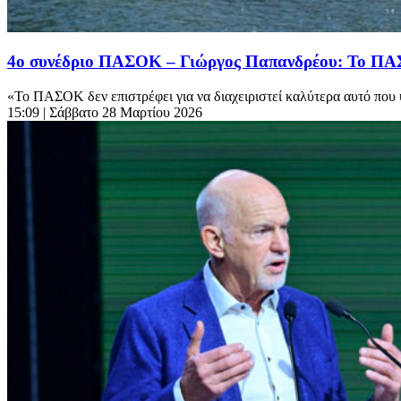
4ο συνέδριο ΠΑΣΟΚ – Γιώργος Παπανδρέου: Το ΠΑΣΟΚ
«Το ΠΑΣΟΚ δεν επιστρέφει για να διαχειριστεί καλύτερα αυτό που υπ
15:09
| Σάββατο 28 Μαρτίου 2026