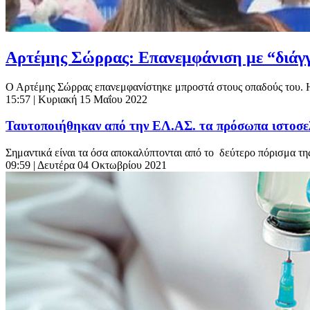
Αρτέμης Σώρρας: Επανεμφάνιση με “διάγ
Ο Αρτέμης Σώρρας επανεμφανίστηκε μπροστά στους οπαδούς του. 
15:57
| Κυριακή 15 Μαΐου 2022
Ταυτοποιήθηκαν από την ΕΛ.ΑΣ. τα πρόσωπα ιστοσελ
Σημαντικά είναι τα όσα αποκαλύπτονται από το δεύτερο πόρισμα της 
09:59
| Δευτέρα 04 Οκτωβρίου 2021