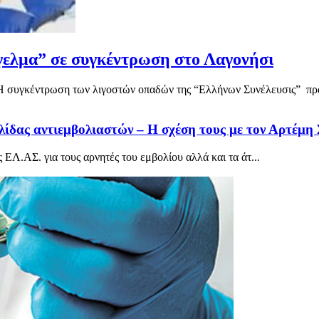
γελμα” σε συγκέντρωση στο Λαγονήσι
Η συγκέντρωση των λιγοστών οπαδών της “Ελλήνων Συνέλευσις” πρα
ίδας αντιεμβολιαστών – Η σχέση τους με τον Αρτέμη
ΕΛ.ΑΣ. για τους αρνητές του εμβολίου αλλά και τα άτ...