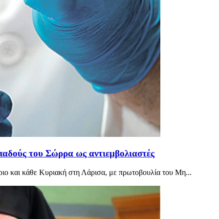
οπαδούς του Σώρρα ως αντιεμβολιαστές
ριο και κάθε Κυριακή στη Λάρισα, με πρωτοβουλία του Μη...