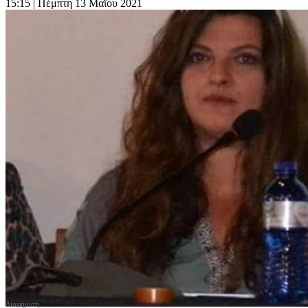
15:15
| Πέμπτη 13 Μαΐου 2021