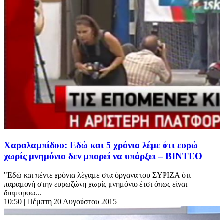
Χαραλαμπίδου: Εδώ και 5 χρόνια λέμε ότι ευρώ
χωρίς μνημόνιο δεν μπορεί να υπάρξει – ΒΙΝΤΕΟ
"Εδώ και πέντε χρόνια λέγαμε στα όργανα του ΣΥΡΙΖΑ ότι
παραμονή στην ευρωζώνη χωρίς μνημόνιο έτσι όπως είναι
διαμορφω...
10:50
| Πέμπτη 20 Αυγούστου 2015