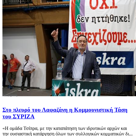
Στο πλευρό του Λαφαζάνη η Κομμουνιστική Τάση
του ΣΥΡΙΖΑ
«Η ομάδα Τσίπρα, με την καταπάτηση των ιδρυτικών αρχών και
την ουσιαστική κατάργηση όλων των συλλογικών κομματικών δι...