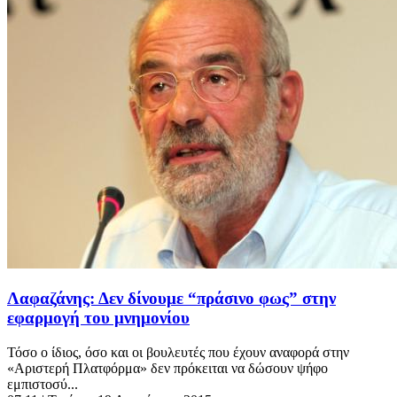
Λαφαζάνης: Δεν δίνουμε “πράσινο φως” στην
εφαρμογή του μνημονίου
Τόσο ο ίδιος, όσο και οι βουλευτές που έχουν αναφορά στην
«Αριστερή Πλατφόρμα» δεν πρόκειται να δώσουν ψήφο
εμπιστοσύ...