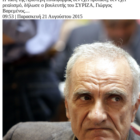
ρεαλισμό, δήλωσε ο βουλευτής του ΣΥΡΙΖΑ, Γιώργος
Βαρεμένος....
09:53
| Παρασκευή 21 Αυγούστου 2015