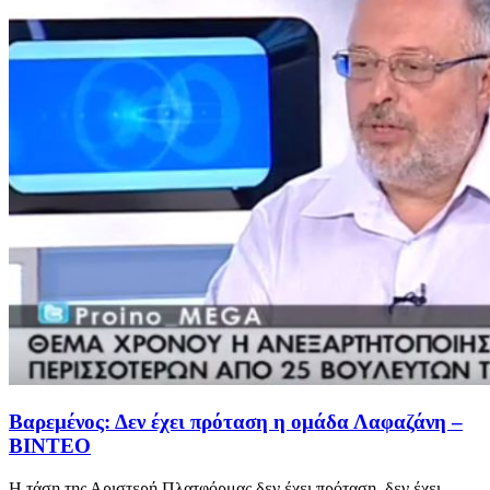
Βαρεμένος: Δεν έχει πρόταση η ομάδα Λαφαζάνη –
ΒΙΝΤΕΟ
Η τάση της Αριστερή Πλατφόρμας δεν έχει πρόταση, δεν έχει