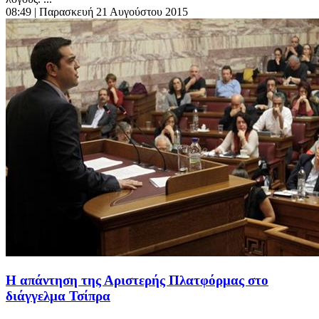
08:49
| Παρασκευή 21 Αυγούστου 2015
Η απάντηση της Αριστερής Πλατφόρμας στο
διάγγελμα Τσίπρα