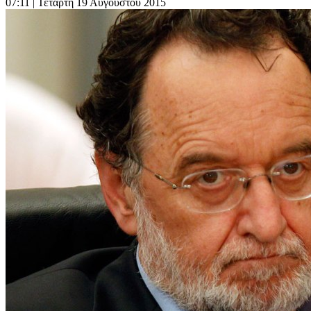
07:11
| Τετάρτη 19 Αυγούστου 2015