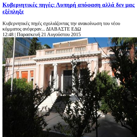
Κυβερνητικές πηγές: Λυπηρή απόφαση αλλά δεν μας
εξέπληξε
Κυβερνητικές πηγές σχολιάζοντας την ανακοίνωση του νέου
κόμματος ανέφεραν... ΔΙΑΒΑΣΤΕ ΕΔΩ
12:48
| Παρασκευή 21 Αυγούστου 2015