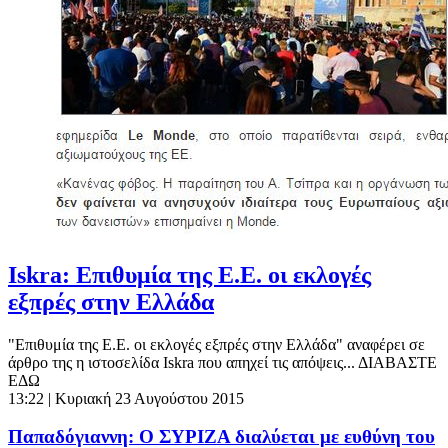
Iskra: Επιθυμία της Ε.Ε. οι εκλογές
εξπρές στην Ελλάδα
"Επιθυμία της Ε.Ε. οι εκλογές εξπρές στην Ελλάδα" αναφέρει σε
άρθρο της η ιστοσελίδα Iskra που απηχεί τις απόψεις... ΔΙΑΒΑΣΤΕ
ΕΔΩ
13:22
| Κυριακή 23 Αυγούστου 2015
Παπαδόγιαννη: Ο ΣΥΡΙΖΑ διαλύεται με ευθύνη του