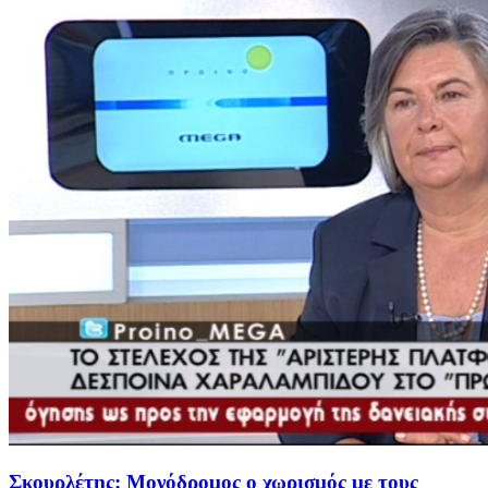
Σκουρλέτης: Μονόδρομος ο χωρισμός με τους