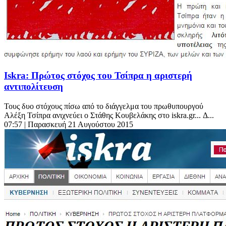
Iskra: Πρώτος στόχος του Τσίπρα η αριστερή
αντιπολίτευση
Τους δυο στόχους πίσω από το διάγγελμα του πρωθυπουργού
Αλέξη Τσίπρα ανιχνεύει ο Στάθης Κουβελάκης στο iskra.gr... Δ...
07:57
| Παρασκευή 21 Αυγούστου 2015