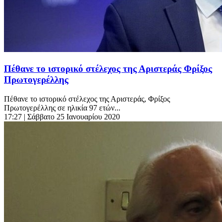
Πέθανε το ιστορικό στέλεχος της Αριστεράς Φρίξος
Πρωτογερέλλης
Πέθανε το ιστορικό στέλεχος της Αριστεράς, Φρίξος
Πρωτογερέλλης σε ηλικία 97 ετών...
17:27
| Σάββατο 25 Ιανουαρίου 2020