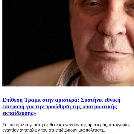
Επίθεση Τραμπ στην αριστερά: Συστήνει εθνική
επιτροπή για την προώθηση της «πατριωτικής
εκπαίδευσης»
Σε μια ομιλία γεμάτη επιθέσεις εναντίον της αριστεράς, κατηγορίες
εναντίον αντιπάλων του ότι επιδιώκουν μια πολιτιστι...