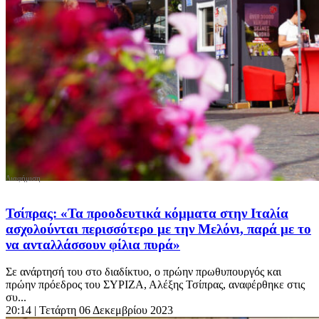
Τσίπρας: «Τα προοδευτικά κόμματα στην Ιταλία
ασχολούνται περισσότερο με την Μελόνι, παρά με το
να ανταλλάσσουν φίλια πυρά»
Σε ανάρτησή του στο διαδίκτυο, o πρώην πρωθυπουργός και
πρώην πρόεδρος του ΣΥΡΙΖΑ, Αλέξης Τσίπρας, αναφέρθηκε στις
συ...
20:14
| Τετάρτη 06 Δεκεμβρίου 2023