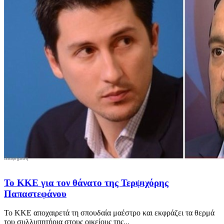
Το ΚΚΕ για τον θάνατο της Τερψιχόρης
Παπαστεφάνου
Το ΚΚΕ αποχαιρετά τη σπουδαία μαέστρο και εκφράζει τα θερμά
του συλλυπητήρια στους οικείους της...