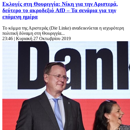
Εκλογές στη Θουριγγία: Νίκη για την Αριστερά,
δεύτερο το ακροδεξιό AfD – Τα σενάρια για την
επόμενη ημέρα
Το κόμμα της Αριστεράς (Die Linke) αναδεικνύεται η ισχυρότερη
πολιτική δύναμη στη Θουριγγία...
23:46
| Κυριακή 27 Οκτωβρίου 2019