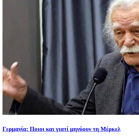
Γερμανία: Ποιοι και γιατί μηνύουν τη Μέρκελ