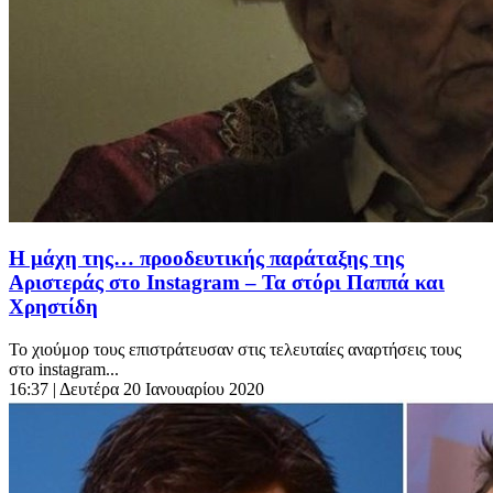
Η μάχη της… προοδευτικής παράταξης της
Αριστεράς στο Instagram – Τα στόρι Παππά και
Χρηστίδη
Το χιούμορ τους επιστράτευσαν στις τελευταίες αναρτήσεις τους
στο instagram...
16:37
| Δευτέρα 20 Ιανουαρίου 2020