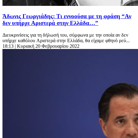
Άδωνις Γεωργιάδης: Τι εννοούσα με τη φράση “Αν
δεν υπήρχε Αριστερά στην Ελλάδα…”
Διευκρινίσεις για τη δήλωσή του, σύμφωνα με την οποία αν δεν
υπήρχε καθόλου Aριστερά στην Ελλάδα, θα είχαμε φθηνό ρεύ...
18:13
| Κυριακή 20 Φεβρουαρίου 2022