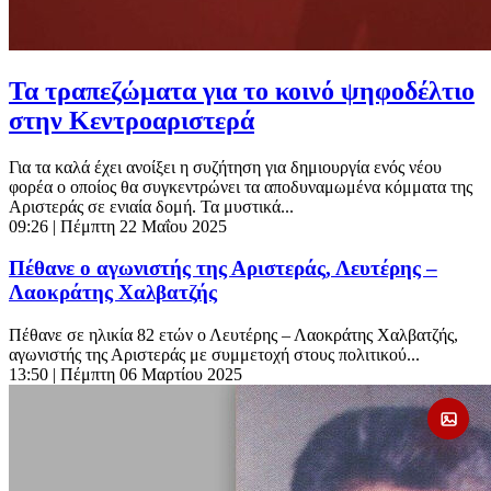
Τα τραπεζώματα για το κοινό ψηφοδέλτιο
στην Κεντροαριστερά
Για τα καλά έχει ανοίξει η συζήτηση για δημιουργία ενός νέου
φορέα ο οποίος θα συγκεντρώνει τα αποδυναμωμένα κόμματα της
Αριστεράς σε ενιαία δομή. Τα μυστικά...
09:26
| Πέμπτη 22 Μαΐου 2025
Πέθανε ο αγωνιστής της Αριστεράς, Λευτέρης –
Λαοκράτης Χαλβατζής
Πέθανε σε ηλικία 82 ετών ο Λευτέρης – Λαοκράτης Χαλβατζής,
αγωνιστής της Αριστεράς με συμμετοχή στους πολιτικού...
13:50
| Πέμπτη 06 Μαρτίου 2025