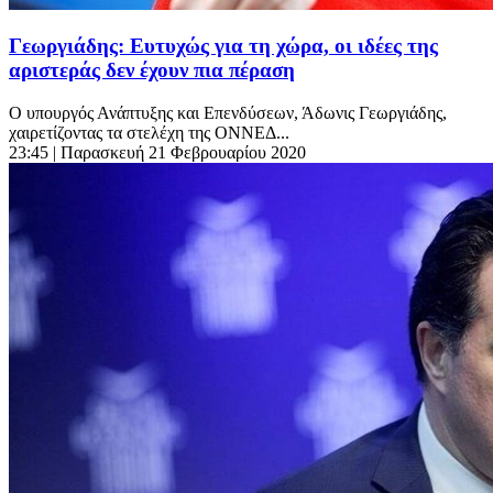
Γεωργιάδης: Ευτυχώς για τη χώρα, οι ιδέες της
αριστεράς δεν έχουν πια πέραση
Ο υπουργός Ανάπτυξης και Επενδύσεων, Άδωνις Γεωργιάδης,
χαιρετίζοντας τα στελέχη της ΟΝΝΕΔ...
23:45
| Παρασκευή 21 Φεβρουαρίου 2020