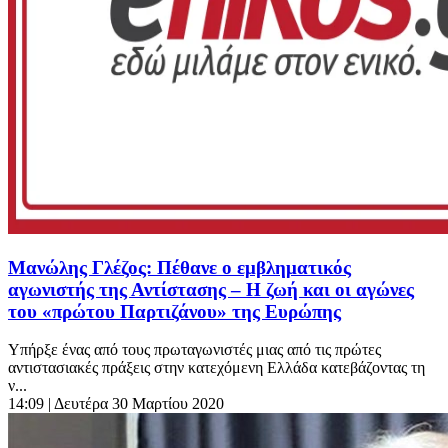
Μανώλης Γλέζος: Πέθανε ο εμβληματικός
αγωνιστής της Αντίστασης – Η ζωή και οι αγώνες
του «πρώτου Παρτιζάνου» της Ευρώπης
Υπήρξε ένας από τους πρωταγωνιστές μιας από τις πρώτες
αντιστασιακές πράξεις στην κατεχόμενη Ελλάδα κατεβάζοντας τη
ν...
14:09
| Δευτέρα 30 Μαρτίου 2020