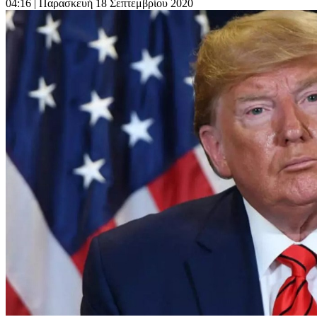
04:16
| Παρασκευή 18 Σεπτεμβρίου 2020