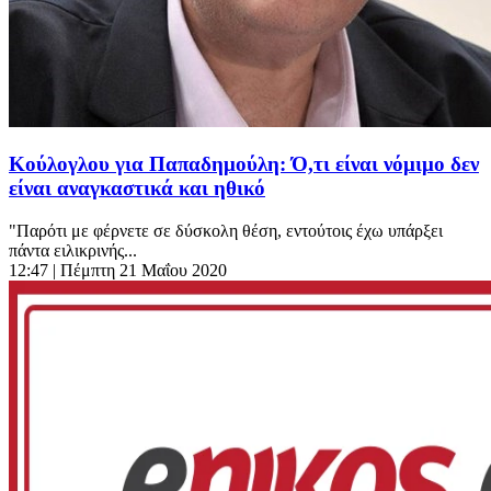
Κούλογλου για Παπαδημούλη: Ό,τι είναι νόμιμο δεν
είναι αναγκαστικά και ηθικό
"Παρότι με φέρνετε σε δύσκολη θέση, εντούτοις έχω υπάρξει
πάντα ειλικρινής...
12:47
| Πέμπτη 21 Μαΐου 2020