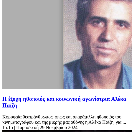
Η έξοχη ηθοποιός και κοινωνική αγωνίστρια Αλέκα
Παΐζη
Κορυφαία θεατράνθρωπος, όπως και απαράμιλλη ηθοποιός του
κινηματογράφου και της μικρής μας οθόνης η Αλέκα Παΐζη, για ...
15:15
| Παρασκευή 29 Νοεμβρίου 2024