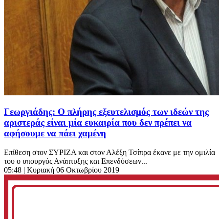
Γεωργιάδης: Ο πλήρης εξευτελισμός των ιδεών της
αριστεράς είναι μία ευκαιρία που δεν πρέπει να
αφήσουμε να πάει χαμένη
Επίθεση στον ΣΥΡΙΖΑ και στον Αλέξη Τσίπρα έκανε με την ομιλία
του ο υπουργός Ανάπτυξης και Επενδύσεων...
05:48
| Κυριακή 06 Οκτωβρίου 2019