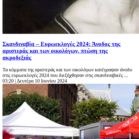
Σκανδιναβία – Ευρωεκλογές 2024: Άνοδος της
αριστεράς και των οικολόγων, πτώση της
ακροδεξιάς
Τα κόμματα της αριστεράς και των οικολόγων κατέγραψαν άνοδο
στις ευρωεκλογές 2024 που διεξήχθησαν στις σκανδιναβικές ...
03:20
| Δευτέρα 10 Ιουνίου 2024