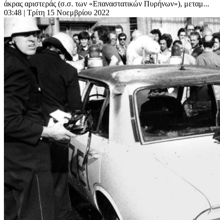
άκρας αριστεράς (σ.σ. των «Επαναστατικών Πυρήνων»), μεταμ...
03:48
| Τρίτη 15 Νοεμβρίου 2022