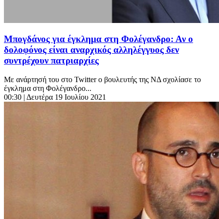
Μπογδάνος για έγκλημα στη Φολέγανδρο: Αν ο
δολοφόνος είναι αναρχικός αλληλέγγυος δεν
συντρέχουν πατριαρχίες
Με ανάρτησή του στο Twitter ο βουλευτής της ΝΔ σχολίασε το
έγκλημα στη Φολέγανδρο...
00:30
| Δευτέρα 19 Ιουλίου 2021