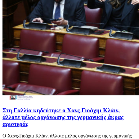
Στη Γαλλία κηδεύτηκε ο Χανς-Γιοάχιμ Κλάιν,
άλλοτε μέλος οργάνωσης της γερμανικής άκρας
αριστεράς
Ο Χανς-Γιοάχιμ Κλάιν, άλλοτε μέλος οργάνωσης της γερμανικής