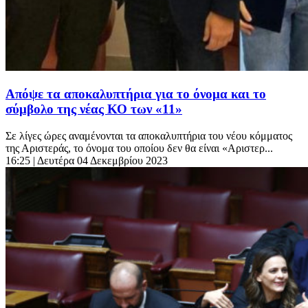
Απόψε τα αποκαλυπτήρια για το όνομα και το
σύμβολο της νέας ΚΟ των «11»
Σε λίγες ώρες αναμένονται τα αποκαλυπτήρια του νέου κόμματος
της Αριστεράς, το όνομα του οποίου δεν θα είναι «Αριστερ...
16:25
| Δευτέρα 04 Δεκεμβρίου 2023